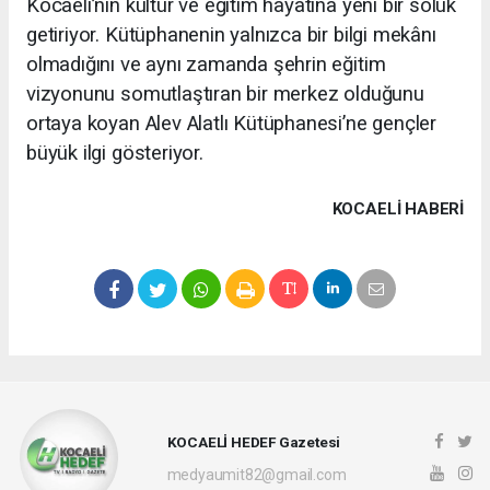
Kocaeli’nin kültür ve eğitim hayatına yeni bir soluk
getiriyor. Kütüphanenin yalnızca bir bilgi mekânı
olmadığını ve aynı zamanda şehrin eğitim
vizyonunu somutlaştıran bir merkez olduğunu
ortaya koyan Alev Alatlı Kütüphanesi’ne gençler
büyük ilgi gösteriyor.
KOCAELI HABERİ
KOCAELİ HEDEF Gazetesi
medyaumit82@gmail.com