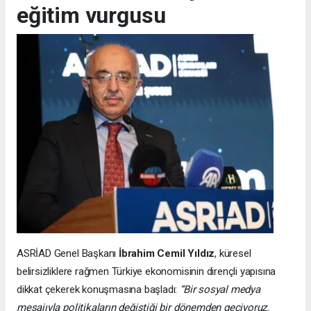
eğitim vurgusu
ASRİAD Genel Başkanı
İbrahim Cemil Yıldız
, küresel
belirsizliklere rağmen Türkiye ekonomisinin dirençli yapısına
dikkat çekerek konuşmasına başladı:
“Bir sosyal medya
mesajıyla politikaların değiştiği bir dönemden geçiyoruz.