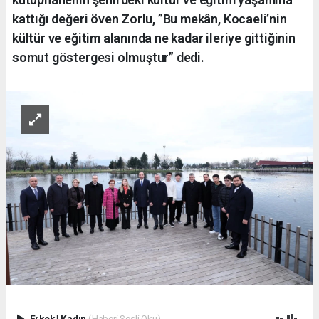
kattığı değeri öven Zorlu, ”Bu mekân, Kocaeli’nin
kültür ve eğitim alanında ne kadar ileriye gittiğinin
somut göstergesi olmuştur” dedi.
Erkek
|
Kadın
(Haberi Sesli Oku)