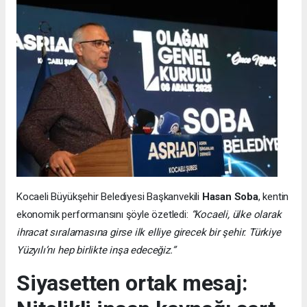
Kocaeli Büyükşehir Belediyesi Başkanvekili
Hasan Soba
, kentin
ekonomik performansını şöyle özetledi:
“Kocaeli, ülke olarak
ihracat sıralamasına girse ilk elliye girecek bir şehir. Türkiye
Yüzyılı’nı hep birlikte inşa edeceğiz.”
Siyasetten ortak mesaj: