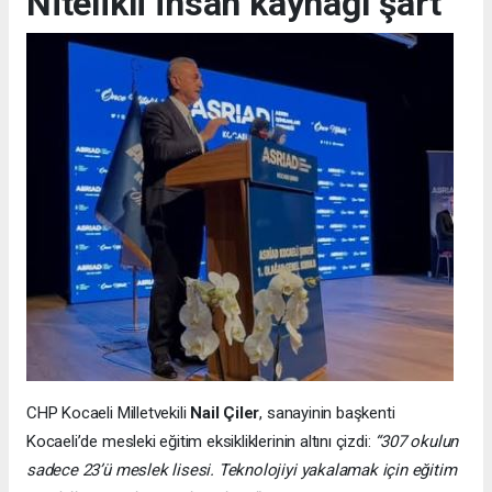
Nitelikli insan kaynağı şart
CHP Kocaeli Milletvekili
Nail Çiler
, sanayinin başkenti
Kocaeli’de mesleki eğitim eksikliklerinin altını çizdi:
“307 okulun
sadece 23’ü meslek lisesi. Teknolojiyi yakalamak için eğitim