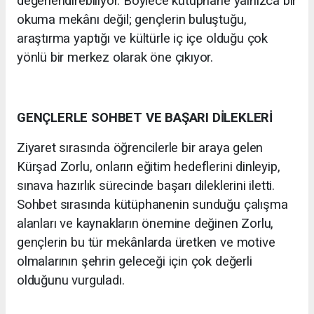
değerlendirebiliyor. Böylece kütüphane yalnızca bir
okuma mekânı değil; gençlerin buluştuğu,
araştırma yaptığı ve kültürle iç içe olduğu çok
yönlü bir merkez olarak öne çıkıyor.
GENÇLERLE SOHBET VE BAŞARI DİLEKLERİ
Ziyaret sırasında öğrencilerle bir araya gelen
Kürşad Zorlu, onların eğitim hedeflerini dinleyip,
sınava hazırlık sürecinde başarı dileklerini iletti.
Sohbet sırasında kütüphanenin sunduğu çalışma
alanları ve kaynakların önemine değinen Zorlu,
gençlerin bu tür mekânlarda üretken ve motive
olmalarının şehrin geleceği için çok değerli
olduğunu vurguladı.