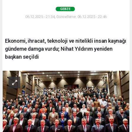
GEBZE
06.12.2025 - 21:34, Güncelleme: 06.12.2025 - 22:46
Ekonomi, ihracat, teknoloji ve nitelikli insan kaynağı
gündeme damga vurdu; Nihat Yıldırım yeniden
başkan seçildi