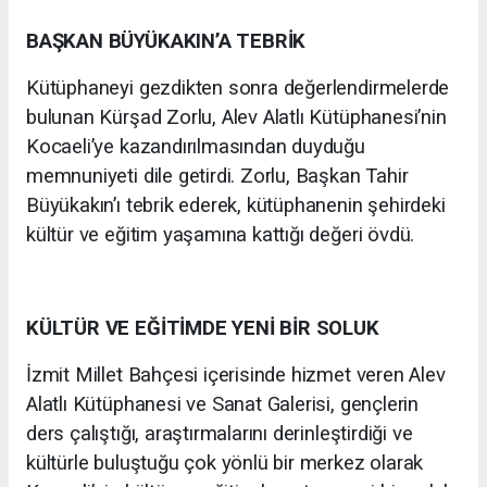
BAŞKAN BÜYÜKAKIN’A TEBRİK
Kütüphaneyi gezdikten sonra değerlendirmelerde
bulunan Kürşad Zorlu, Alev Alatlı Kütüphanesi’nin
Kocaeli’ye kazandırılmasından duyduğu
memnuniyeti dile getirdi. Zorlu, Başkan Tahir
Büyükakın’ı tebrik ederek, kütüphanenin şehirdeki
kültür ve eğitim yaşamına kattığı değeri övdü.
KÜLTÜR VE EĞİTİMDE YENİ BİR SOLUK
İzmit Millet Bahçesi içerisinde hizmet veren Alev
Alatlı Kütüphanesi ve Sanat Galerisi, gençlerin
ders çalıştığı, araştırmalarını derinleştirdiği ve
kültürle buluştuğu çok yönlü bir merkez olarak