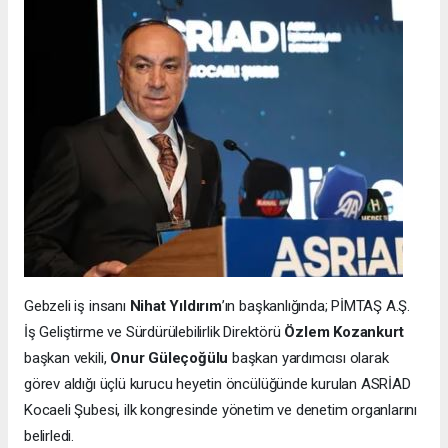
Gebzeli iş insanı
Nihat Yıldırım
’ın başkanlığında; PİMTAŞ A.Ş.
İş Geliştirme ve Sürdürülebilirlik Direktörü
Özlem Kozankurt
başkan vekili,
Onur Güleçoğülu
başkan yardımcısı olarak
görev aldığı üçlü kurucu heyetin öncülüğünde kurulan ASRİAD
Kocaeli Şubesi, ilk kongresinde yönetim ve denetim organlarını
belirledi.