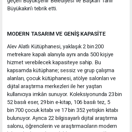
geçen Büyükşehir Belediyesi ve Başkan Tahir
Büyükakın’ı tebrik etti.
MODERN TASARIM VE GENİŞ KAPASİTE
Alev Alatlı Kütüphanesi, yaklaşık 2 bin 200
metrekare kapalı alanıyla aynı anda 500 kişiye
hizmet verebilecek kapasiteye sahip. Bu
kapsamda kütüphane; sessiz ve grup çalışma
alanları, çocuk kütüphanesi, atölye salonları ve
dijital araştırma merkezleri ile her yaştan
kullanıcıya imkân sunuyor. Koleksiyonunda 23 bin
52 basılı eser, 29 bin e‑kitap, 106 basılı tez, 5
bin 700 çocuk kitabı ve 17 bin 352 yetişkin kitabı
bulunuyor. Ayrıca 22 bilgisayarlı dijital araştırma
salonu, öğrencilerin ve araştırmacıların modern