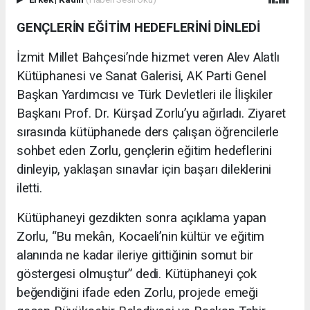
GENÇLERİN EĞİTİM HEDEFLERİNİ DİNLEDİ
İzmit Millet Bahçesi’nde hizmet veren Alev Alatlı
Kütüphanesi ve Sanat Galerisi, AK Parti Genel
Başkan Yardımcısı ve Türk Devletleri ile İlişkiler
Başkanı Prof. Dr. Kürşad Zorlu’yu ağırladı. Ziyaret
sırasında kütüphanede ders çalışan öğrencilerle
sohbet eden Zorlu, gençlerin eğitim hedeflerini
dinleyip, yaklaşan sınavlar için başarı dileklerini
iletti.
Kütüphaneyi gezdikten sonra açıklama yapan
Zorlu, “Bu mekân, Kocaeli’nin kültür ve eğitim
alanında ne kadar ileriye gittiğinin somut bir
göstergesi olmuştur” dedi. Kütüphaneyi çok
beğendiğini ifade eden Zorlu, projede emeği