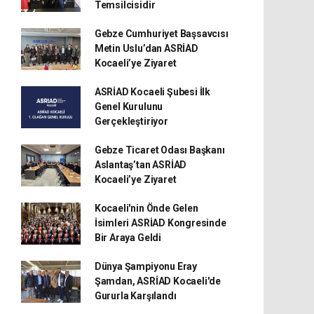
Temsilcisidir
Gebze Cumhuriyet Başsavcısı
Metin Uslu’dan ASRİAD
Kocaeli’ye Ziyaret
ASRİAD Kocaeli Şubesi İlk
Genel Kurulunu
Gerçekleştiriyor
Gebze Ticaret Odası Başkanı
Aslantaş’tan ASRİAD
Kocaeli’ye Ziyaret
Kocaeli'nin Önde Gelen
İsimleri ASRİAD Kongresinde
Bir Araya Geldi
Dünya Şampiyonu Eray
Şamdan, ASRİAD Kocaeli'de
Gururla Karşılandı