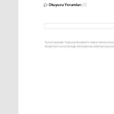
Okuyucu Yorumları
(0)
Yorum yazarak Topluluk Kuralları’nı kabul etmiş bulun
dolaylı tüm sorumluluğu tek başınıza üstleniyorsunuz