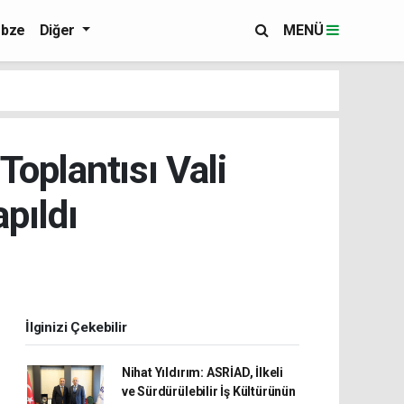
bze
Diğer
MENÜ
oplantısı Vali
pıldı
İlginizi Çekebilir
Nihat Yıldırım: ASRİAD, İlkeli
ve Sürdürülebilir İş Kültürünün