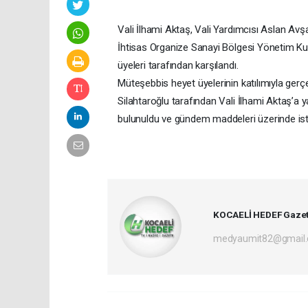
Vali İlhami Aktaş, Vali Yardımcısı Aslan Av
İhtisas Organize Sanayi Bölgesi Yönetim Ku
üyeleri tarafından karşılandı.
Müteşebbis heyet üyelerinin katılımıyla ger
Silahtaroğlu tarafından Vali İlhami Aktaş’a 
bulunuldu ve gündem maddeleri üzerinde istiş
KOCAELİ HEDEF Gazet
medyaumit82@gmail