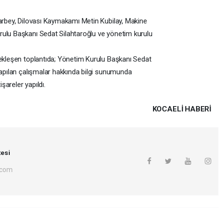
şarbey, Dilovası Kaymakamı Metin Kubilay, Makine
rulu Başkanı Sedat Silahtaroğlu ve yönetim kurulu
çekleşen toplantıda; Yönetim Kurulu Başkanı Sedat
yapılan çalışmalar hakkında bilgi sunumunda
areler yapıldı.
KOCAELI HABERİ
esi
.com