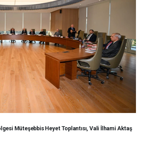
lgesi Müteşebbis Heyet Toplantısı, Vali İlhami Aktaş