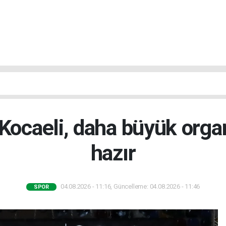
Kocaeli, daha büyük orga
hazır
04.08.2026 - 11:16, Güncelleme: 04.08.2026 - 11:46
SPOR