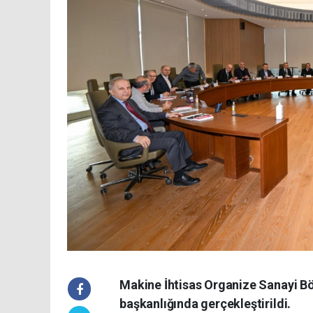
Makine İhtisas Organize Sanayi Bö
başkanlığında gerçekleştirildi.