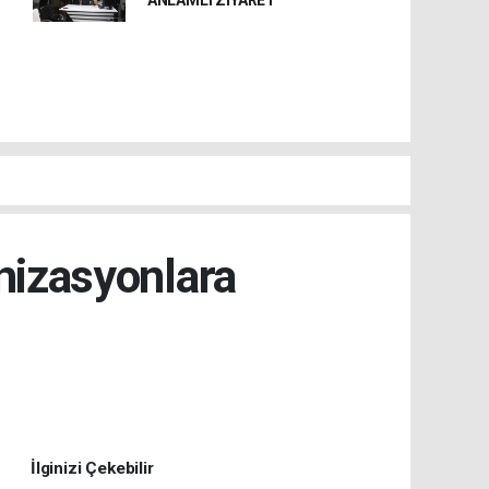
ANLAMLI ZİYARET
nizasyonlara
İlginizi Çekebilir