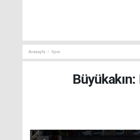
Anasayfa
Spor
Büyükakın: 