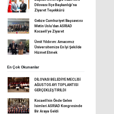
Dilovası İlçe Başkanlığı’na
Ziyaret Teşekkürü
Gebze Cumhuriyet Başsavcısı
Metin Uslu’dan ASRİAD
Kocaeli’ye Ziyaret
Ümit Yıldırım: Amacımız
Üniversitemize En İyi Şekilde
Hizmet Etmek
En Çok Okunanlar
DİLOVASI BELEDİYE MECLİSİ
AĞUSTOS AYI TOPLANTISI
GERÇEKLEŞTİRİLDİ
Kocaeli'nin Önde Gelen
İsimleri ASRİAD Kongresinde
Bir Araya Geldi