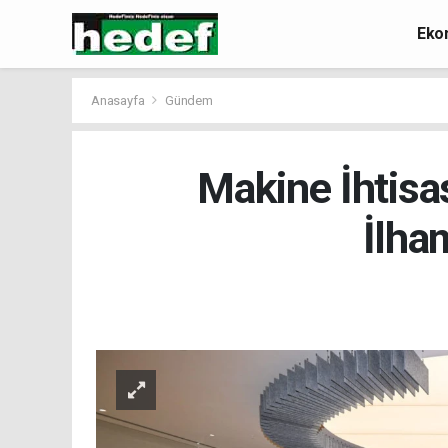
Eko
Anasayfa
Gündem
Makine İhtisa
İlha