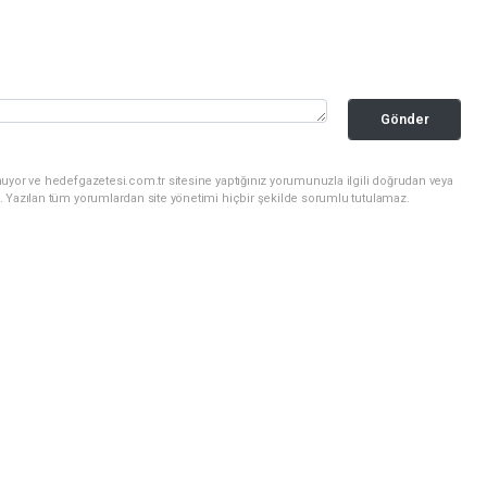
Gönder
uyor ve hedefgazetesi.com.tr sitesine yaptığınız yorumunuzla ilgili doğrudan veya
. Yazılan tüm yorumlardan site yönetimi hiçbir şekilde sorumlu tutulamaz.