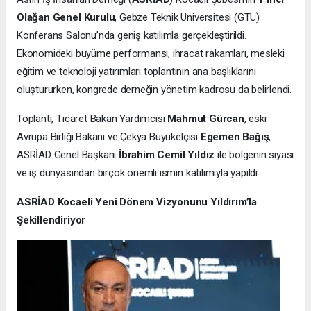
Olağan Genel Kurulu
, Gebze Teknik Üniversitesi (GTÜ)
Konferans Salonu’nda geniş katılımla gerçekleştirildi.
Ekonomideki büyüme performansı, ihracat rakamları, mesleki
eğitim ve teknoloji yatırımları toplantının ana başlıklarını
oluştururken, kongrede derneğin yönetim kadrosu da belirlendi.
Toplantı, Ticaret Bakan Yardımcısı
Mahmut Gürcan
, eski
Avrupa Birliği Bakanı ve Çekya Büyükelçisi
Egemen Bağış
,
ASRİAD Genel Başkanı
İbrahim Cemil Yıldız
ile bölgenin siyasi
ve iş dünyasından birçok önemli ismin katılımıyla yapıldı.
ASRİAD Kocaeli Yeni Dönem Vizyonunu Yıldırım’la
Şekillendiriyor