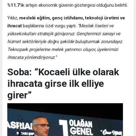
%11.7
’lik artışın ekonomik güvenin göstergesi olduğunu belirtti.
Yıldız,
mesleki eğitim, genç istihdamı, teknoloji üretimi ve
ihracat
başlıklarına özel vurgu yaptı:
“Meslek liseleri ve
yüksekokulları stratejik görüyoruz. Gençlerimizi sanayi ve
hizmet sektörleriyle doğru şekilde buluşturmak zorundayız.
Teknopark projelerine melek yatırımcı oluyor, üyelerimizi
ihracata yönlendiriyoruz.”
Soba: “Kocaeli ülke olarak
ihracata girse ilk elliye
girer”