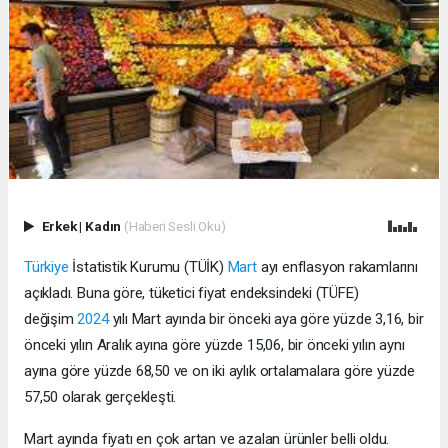
Erkek
|
Kadın
(Haberi Sesli Oku)
Türkiye
İstatistik Kurumu (TÜİK)
Mart
ayı enflasyon rakamlarını
açıkladı. Buna göre, tüketici fiyat endeksindeki (TÜFE)
değişim
2024
yılı Mart ayında bir önceki aya göre yüzde 3,16, bir
önceki yılın Aralık ayına göre yüzde 15,06, bir önceki yılın aynı
ayına göre yüzde 68,50 ve on iki aylık ortalamalara göre yüzde
57,50 olarak gerçekleşti.
Mart ayında fiyatı en çok artan ve azalan ürünler belli oldu.