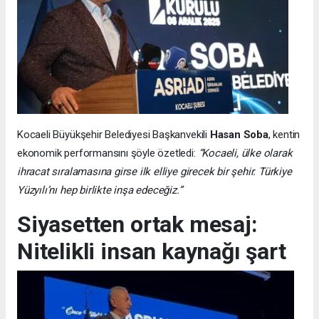
Kocaeli Büyükşehir Belediyesi Başkanvekili
Hasan Soba
, kentin
ekonomik performansını şöyle özetledi:
“Kocaeli, ülke olarak
ihracat sıralamasına girse ilk elliye girecek bir şehir. Türkiye
Yüzyılı’nı hep birlikte inşa edeceğiz.”
Siyasetten ortak mesaj:
Nitelikli insan kaynağı şart