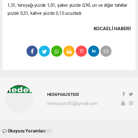
1,51, tereyağı yüzde 1,01, şeker yüzde 0,90, un ve diğer tahıllar
yüzde 0,31, kahve yüzde 0,15 ucuzladı
KOCAELI HABERİ
HEDEFGAZETESİ
medyaumit82@gmail.com
Okuyucu Yorumları
(0)