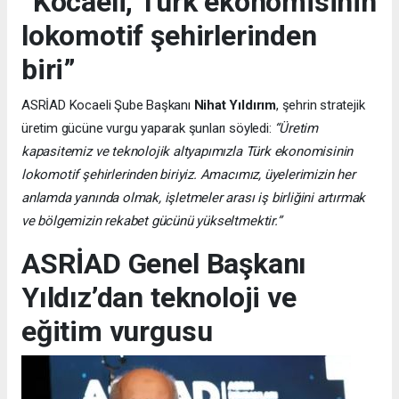
“Kocaeli, Türk ekonomisinin
lokomotif şehirlerinden
biri”
ASRİAD Kocaeli Şube Başkanı
Nihat Yıldırım
, şehrin stratejik
üretim gücüne vurgu yaparak şunları söyledi:
“Üretim
kapasitemiz ve teknolojik altyapımızla Türk ekonomisinin
lokomotif şehirlerinden biriyiz. Amacımız, üyelerimizin her
anlamda yanında olmak, işletmeler arası iş birliğini artırmak
ve bölgemizin rekabet gücünü yükseltmektir.”
ASRİAD Genel Başkanı
Yıldız’dan teknoloji ve
eğitim vurgusu