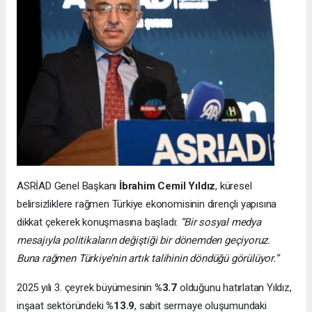
ASRİAD Genel Başkanı
İbrahim Cemil Yıldız
, küresel
belirsizliklere rağmen Türkiye ekonomisinin dirençli yapısına
dikkat çekerek konuşmasına başladı:
“Bir sosyal medya
mesajıyla politikaların değiştiği bir dönemden geçiyoruz.
Buna rağmen Türkiye’nin artık talihinin döndüğü görülüyor.”
2025 yılı 3. çeyrek büyümesinin
%3.7
olduğunu hatırlatan Yıldız,
inşaat sektöründeki
%13.9
, sabit sermaye oluşumundaki