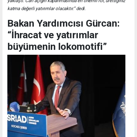
yaklaştı. Cari açığın kapanmasında en önemli rol, ürettiğiniz
katma değerli yatırımlar olacaktır.” dedi.
Bakan Yardımcısı Gürcan:
“İhracat ve yatırımlar
büyümenin lokomotifi”