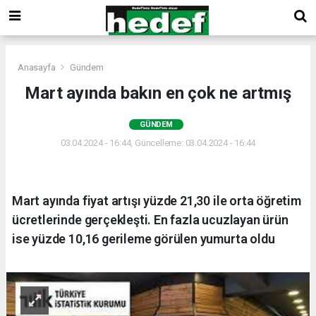
Anasayfa
Gündem
Mart ayında bakın en çok ne artmış
GÜNDEM
03.04.2024 - 16:44, Güncelleme: 03.04.2024 - 16:44
Mart ayında fiyat artışı yüzde 21,30 ile orta öğretim
ücretlerinde gerçekleşti. En fazla ucuzlayan ürün
ise yüzde 10,16 gerileme görülen yumurta oldu