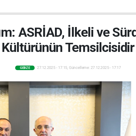
ım: ASRİAD, İlkeli ve Sürd
Kültürünün Temsilcisidir
27.12.2025 - 17:15, Güncelleme: 27.12.2025 - 17:17
GEBZE