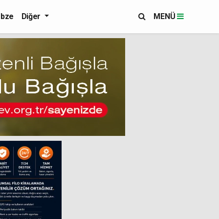
bze
Diğer
MENÜ