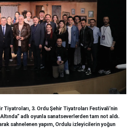
 Tiyatroları, 3. Ordu Şehir Tiyatroları Festivali’nin
Altında” adlı oyunla sanatseverlerden tam not aldı.
arak sahnelenen yapım, Ordulu izleyicilerin yoğun