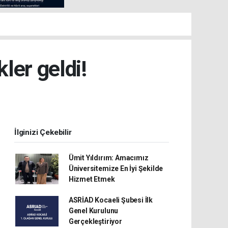
ler geldi!
İlginizi Çekebilir
Ümit Yıldırım: Amacımız
Üniversitemize En İyi Şekilde
Hizmet Etmek
ASRİAD Kocaeli Şubesi İlk
Genel Kurulunu
Gerçekleştiriyor