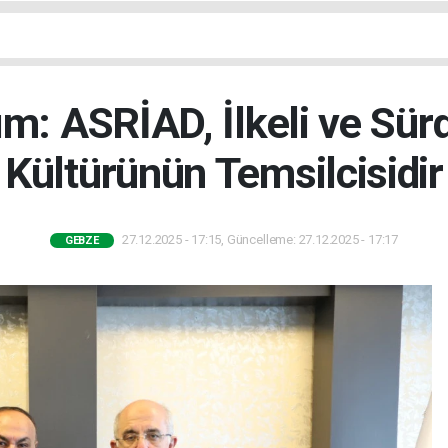
ım: ASRİAD, İlkeli ve Sürd
Kültürünün Temsilcisidir
27.12.2025 - 17:15, Güncelleme: 27.12.2025 - 17:17
GEBZE