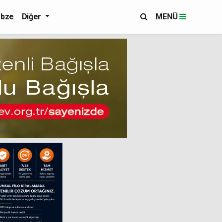
bze
Diğer
MENÜ