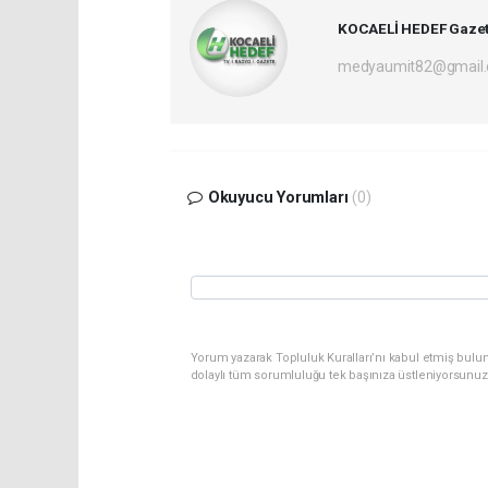
KOCAELİ HEDEF Gazet
medyaumit82@gmail
Okuyucu Yorumları
(0)
Yorum yazarak Topluluk Kuralları’nı kabul etmiş bulun
dolaylı tüm sorumluluğu tek başınıza üstleniyorsunuz