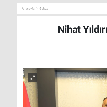
Anasayfa
Gebze
Nihat Yıldır