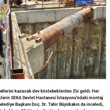
ellerini kazacak dev köstebeklerden 2’si geldi. Her
klerin SEKA Devlet Hastanesi İstasyonu’ndaki montaj
elediye Başkanı Doç. Dr. Tahir Büyükakın da inceledi,