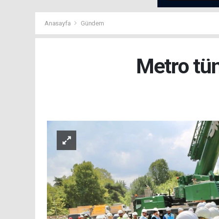
Anasayfa
Gündem
Metro tün