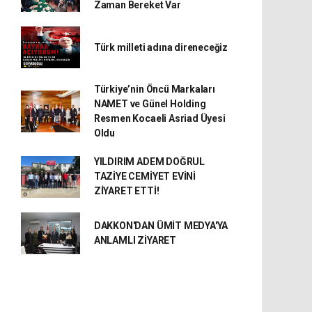
Zaman Bereket Var
Türk milleti adına direneceğiz
Türkiye’nin Öncü Markaları
NAMET ve Günel Holding
Resmen Kocaeli Asriad Üyesi
Oldu
YILDIRIM ADEM DOĞRUL
TAZİYE CEMİYET EVİNİ
ZİYARET ETTİ!
DAKKON'DAN ÜMİT MEDYA'YA
ANLAMLI ZİYARET