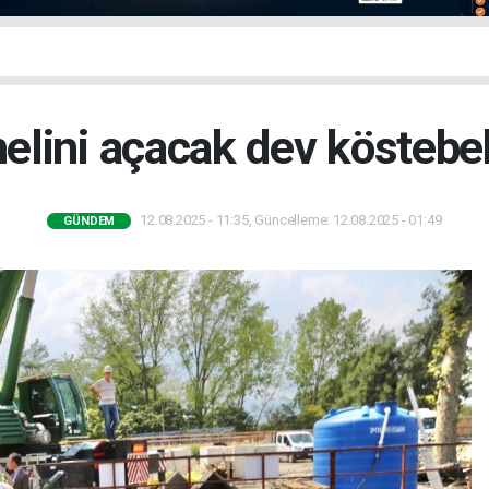
elini açacak dev köstebek
12.08.2025 - 11:35, Güncelleme: 12.08.2025 - 01:49
GÜNDEM