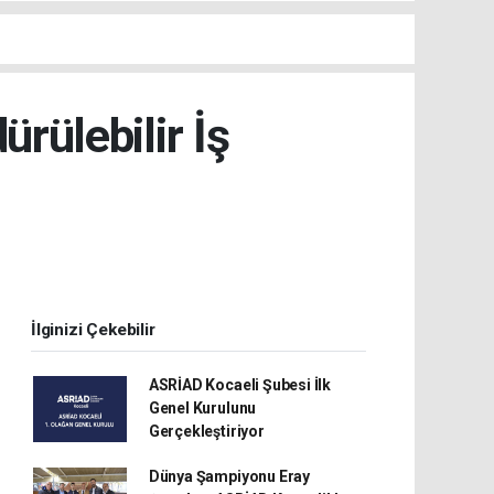
ürülebilir İş
İlginizi Çekebilir
ASRİAD Kocaeli Şubesi İlk
Genel Kurulunu
Gerçekleştiriyor
Dünya Şampiyonu Eray