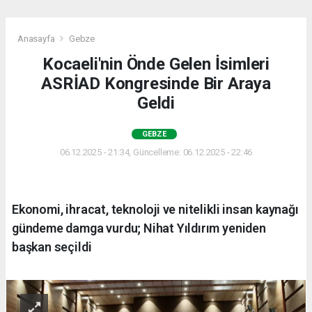
Anasayfa
Gebze
Kocaeli'nin Önde Gelen İsimleri
ASRİAD Kongresinde Bir Araya
Geldi
GEBZE
06.12.2025 - 21:34, Güncelleme: 06.12.2025 - 22:46
Ekonomi, ihracat, teknoloji ve nitelikli insan kaynağı
gündeme damga vurdu; Nihat Yıldırım yeniden
başkan seçildi