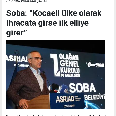
ihracata yönlendiriyoruz.”
Soba: “Kocaeli ülke olarak
ihracata girse ilk elliye
girer”