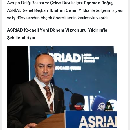
Avrupa Birliği Bakanı ve Çekya Büyükelçisi
Egemen Bağış
,
ASRİAD Genel Başkanı
İbrahim Cemil Yıldız
ile bölgenin siyasi
ve iş dünyasından birçok önemli ismin katılımıyla yapıldı.
ASRİAD Kocaeli Yeni Dönem Vizyonunu Yıldırım’la
Şekillendiriyor