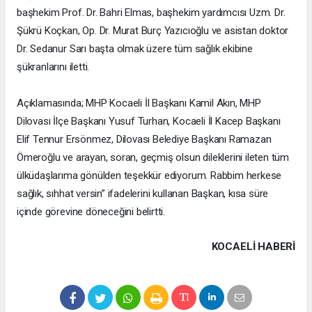
başhekim Prof. Dr. Bahri Elmas, başhekim yardımcısı Uzm. Dr.
Şükrü Koçkan, Op. Dr. Murat Burç Yazıcıoğlu ve asistan doktor
Dr. Sedanur Sarı başta olmak üzere tüm sağlık ekibine
şükranlarını iletti.
Açıklamasında; MHP Kocaeli İl Başkanı Kamil Akın, MHP
Dilovası İlçe Başkanı Yusuf Turhan, Kocaeli İl Kacep Başkanı
Elif Tennur Ersönmez, Dilovası Belediye Başkanı Ramazan
Ömeroğlu ve arayan, soran, geçmiş olsun dileklerini ileten tüm
ülküdaşlarıma gönülden teşekkür ediyorum. Rabbim herkese
sağlık, sıhhat versin” ifadelerini kullanan Başkan, kısa süre
içinde görevine döneceğini belirtti.
KOCAELI HABERİ