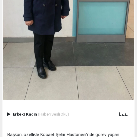
Erkek
|
Kadın
(Haberi Sesli Oku)
Başkan, özellikle Kocaeli Şehir Hastanesi’nde görev yapan