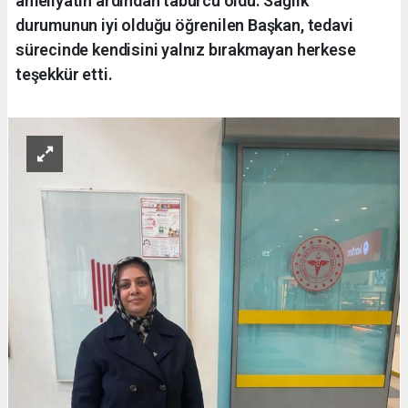
ameliyatın ardından taburcu oldu. Sağlık
durumunun iyi olduğu öğrenilen Başkan, tedavi
sürecinde kendisini yalnız bırakmayan herkese
teşekkür etti.