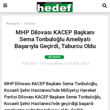
Anasayfa
Dilovası
MHP Dilovası KACEP Başkanı
Sema Tonbuloğlu Ameliyatı
Başarıyla Geçirdi, Taburcu Oldu
DILOVASI
31.03.2026 - 11:35, Güncelleme: 31.03.2026 - 00:24
MHP Dilovası KACEP Başkanı Sema Tonbuloğlu,
Kocaeli Şehir Hastanesi'nde Milliyetçi Hareket
Partisi Dilovası KACEP Başkanı Sema Tonbuloğlu,
Kocaeli Şehir Hastanesi'nde geçirdiği başarılı