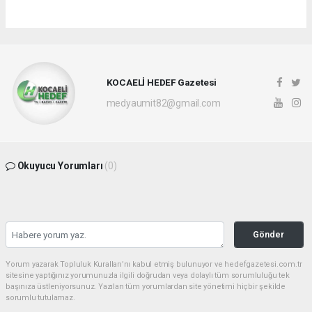
KOCAELİ HEDEF Gazetesi
medyaumit82@gmail.com
Okuyucu Yorumları
(0)
Gönder
Yorum yazarak Topluluk Kuralları’nı kabul etmiş bulunuyor ve hedefgazetesi.com.tr
sitesine yaptığınız yorumunuzla ilgili doğrudan veya dolaylı tüm sorumluluğu tek
başınıza üstleniyorsunuz. Yazılan tüm yorumlardan site yönetimi hiçbir şekilde
sorumlu tutulamaz.