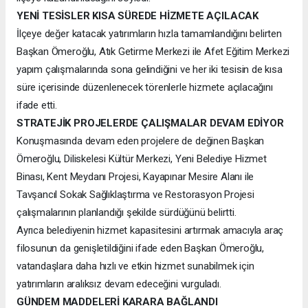
YENİ TESİSLER KISA SÜREDE HİZMETE AÇILACAK
İlçeye değer katacak yatırımların hızla tamamlandığını belirten
Başkan Ömeroğlu, Atık Getirme Merkezi ile Afet Eğitim Merkezi
yapım çalışmalarında sona gelindiğini ve her iki tesisin de kısa
süre içerisinde düzenlenecek törenlerle hizmete açılacağını
ifade etti.
STRATEJİK PROJELERDE ÇALIŞMALAR DEVAM EDİYOR
Konuşmasında devam eden projelere de değinen Başkan
Ömeroğlu, Diliskelesi Kültür Merkezi, Yeni Belediye Hizmet
Binası, Kent Meydanı Projesi, Kayapınar Mesire Alanı ile
Tavşancıl Sokak Sağlıklaştırma ve Restorasyon Projesi
çalışmalarının planlandığı şekilde sürdüğünü belirtti.
Ayrıca belediyenin hizmet kapasitesini artırmak amacıyla araç
filosunun da genişletildiğini ifade eden Başkan Ömeroğlu,
vatandaşlara daha hızlı ve etkin hizmet sunabilmek için
yatırımların aralıksız devam edeceğini vurguladı.
GÜNDEM MADDELERİ KARARA BAĞLANDI