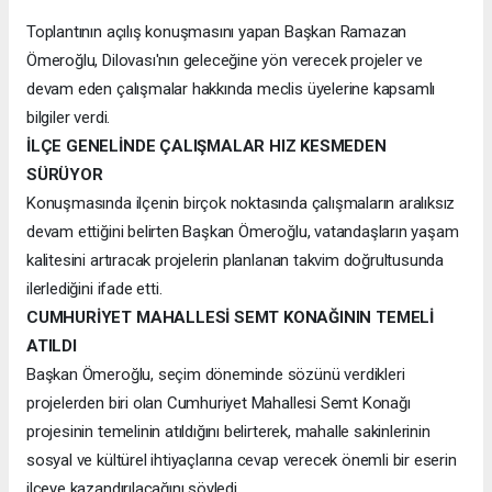
Toplantının açılış konuşmasını yapan Başkan Ramazan
Ömeroğlu, Dilovası'nın geleceğine yön verecek projeler ve
devam eden çalışmalar hakkında meclis üyelerine kapsamlı
bilgiler verdi.
İLÇE GENELİNDE ÇALIŞMALAR HIZ KESMEDEN
SÜRÜYOR
Konuşmasında ilçenin birçok noktasında çalışmaların aralıksız
devam ettiğini belirten Başkan Ömeroğlu, vatandaşların yaşam
kalitesini artıracak projelerin planlanan takvim doğrultusunda
ilerlediğini ifade etti.
CUMHURİYET MAHALLESİ SEMT KONAĞININ TEMELİ
ATILDI
Başkan Ömeroğlu, seçim döneminde sözünü verdikleri
projelerden biri olan Cumhuriyet Mahallesi Semt Konağı
projesinin temelinin atıldığını belirterek, mahalle sakinlerinin
sosyal ve kültürel ihtiyaçlarına cevap verecek önemli bir eserin
ilçeye kazandırılacağını söyledi.