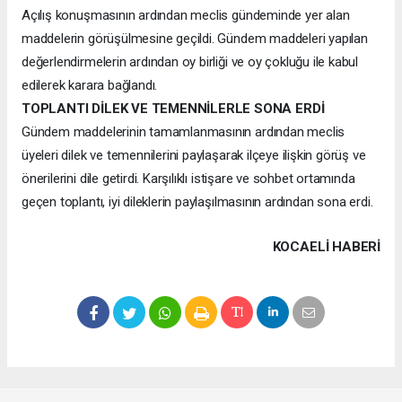
Açılış konuşmasının ardından meclis gündeminde yer alan
maddelerin görüşülmesine geçildi. Gündem maddeleri yapılan
değerlendirmelerin ardından oy birliği ve oy çokluğu ile kabul
edilerek karara bağlandı.
TOPLANTI DİLEK VE TEMENNİLERLE SONA ERDİ
Gündem maddelerinin tamamlanmasının ardından meclis
üyeleri dilek ve temennilerini paylaşarak ilçeye ilişkin görüş ve
önerilerini dile getirdi. Karşılıklı istişare ve sohbet ortamında
geçen toplantı, iyi dileklerin paylaşılmasının ardından sona erdi.
KOCAELI HABERİ