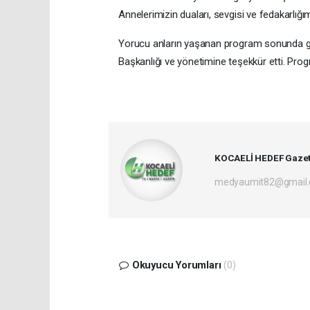
Annelerimizin duaları, sevgisi ve fedakarlığı
Yorucu anların yaşanan program sonunda g
Başkanlığı ve yönetimine teşekkür etti. Progr
KOCAELİ HEDEF Gazet
medyaumit82@gmail
Okuyucu Yorumları
(0)