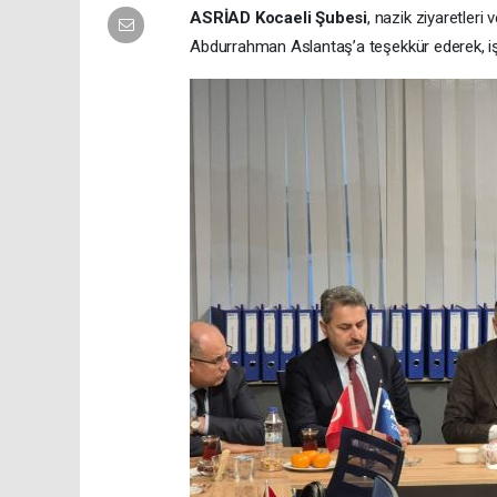
ASRİAD Kocaeli Şubesi
, nazik ziyaretleri
Abdurrahman Aslantaş’a teşekkür ederek, iş