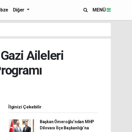
bze
Diğer
MENÜ
Gazi Aileleri
Programı
İlginizi Çekebilir
Başkan Ömeroğlu’ndan MHP
Dilovası İlçe Başkanlığı’na