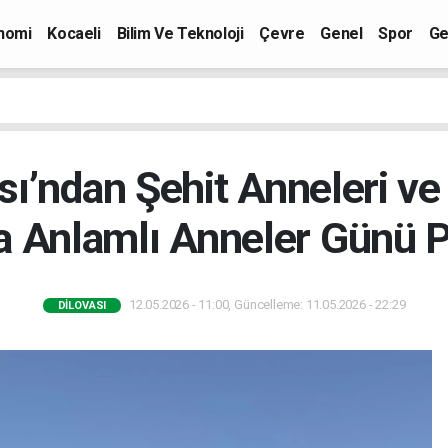
nomi
Kocaeli
Bilim Ve Teknoloji
Çevre
Genel
Spor
Ge
’ndan Şehit Anneleri ve 
 Anlamlı Anneler Günü 
12.05.2026 - 11:00, Güncelleme: 11.05.2026 - 22:29
DILOVASI