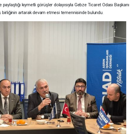
 ve paylaştığı kıymetli görüşler dolayısıyla Gebze Ticaret Odası Başkanı
 birliğinin artarak devam etmesi temennisinde bulundu.