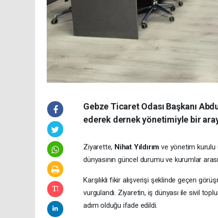
Gebze Ticaret Odası Başkanı Abdu
ederek dernek yönetimiyle bir aray
Ziyarette,
Nihat Yıldırım
ve yönetim kurulu ü
dünyasının güncel durumu ve kurumlar arası i
Karşılıklı fikir alışverişi şeklinde geçen gö
vurgulandı. Ziyaretin, iş dünyası ile sivil to
adım olduğu ifade edildi.