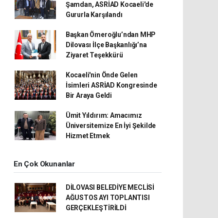
Şamdan, ASRİAD Kocaeli'de
Gururla Karşılandı
Başkan Ömeroğlu’ndan MHP
Dilovası İlçe Başkanlığı’na
Ziyaret Teşekkürü
Kocaeli'nin Önde Gelen
İsimleri ASRİAD Kongresinde
Bir Araya Geldi
Ümit Yıldırım: Amacımız
Üniversitemize En İyi Şekilde
Hizmet Etmek
En Çok Okunanlar
DİLOVASI BELEDİYE MECLİSİ
AĞUSTOS AYI TOPLANTISI
GERÇEKLEŞTİRİLDİ