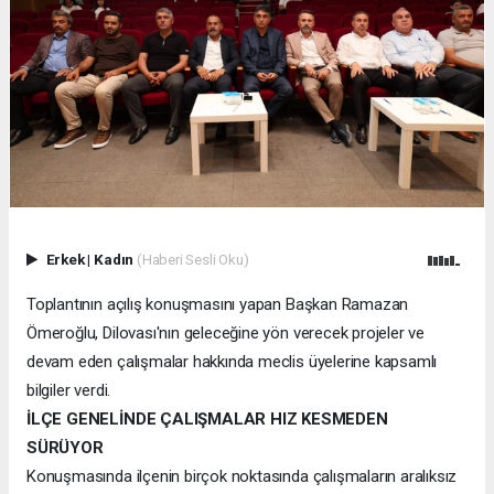
Erkek
|
Kadın
(Haberi Sesli Oku)
Toplantının açılış konuşmasını yapan Başkan Ramazan
Ömeroğlu, Dilovası'nın geleceğine yön verecek projeler ve
devam eden çalışmalar hakkında meclis üyelerine kapsamlı
bilgiler verdi.
İLÇE GENELİNDE ÇALIŞMALAR HIZ KESMEDEN
SÜRÜYOR
Konuşmasında ilçenin birçok noktasında çalışmaların aralıksız