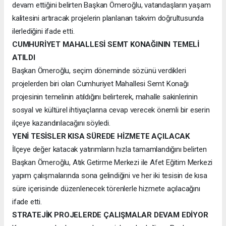
devam ettiğini belirten Başkan Ömeroğlu, vatandaşların yaşam
kalitesini artıracak projelerin planlanan takvim doğrultusunda
ilerlediğini ifade etti.
CUMHURİYET MAHALLESİ SEMT KONAĞININ TEMELİ
ATILDI
Başkan Ömeroğlu, seçim döneminde sözünü verdikleri
projelerden biri olan Cumhuriyet Mahallesi Semt Konağı
projesinin temelinin atıldığını belirterek, mahalle sakinlerinin
sosyal ve kültürel ihtiyaçlarına cevap verecek önemli bir eserin
ilçeye kazandırılacağını söyledi.
YENİ TESİSLER KISA SÜREDE HİZMETE AÇILACAK
İlçeye değer katacak yatırımların hızla tamamlandığını belirten
Başkan Ömeroğlu, Atık Getirme Merkezi ile Afet Eğitim Merkezi
yapım çalışmalarında sona gelindiğini ve her iki tesisin de kısa
süre içerisinde düzenlenecek törenlerle hizmete açılacağını
ifade etti.
STRATEJİK PROJELERDE ÇALIŞMALAR DEVAM EDİYOR