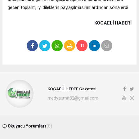
geçen toplantı, iyi dileklerin paylaşılmasının ardından sona erdi.
KOCAELI HABERİ
KOCAELİ HEDEF Gazetesi
medyaumit82@gmail.com
Okuyucu Yorumları
(0)