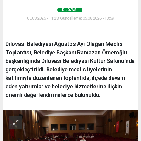
DILOVASI
05.08.2026 - 11:28, Güncelleme: 05.08.2026 - 13:59
Dilovası Belediyesi Ağustos Ayı Olağan Meclis
Toplantısı, Belediye Başkanı Ramazan Ömeroğlu
başkanlığında Dilovası Belediyesi Kültür Salonu'nda
gerçekleştirildi. Belediye meclis üyelerinin
katılımıyla düzenlenen toplantıda, ilçede devam
eden yatırımlar ve belediye hizmetlerine ilişkin
önemli değerlendirmelerde bulunuldu.