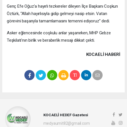
Genç Efe Oğuz’a hayırlı tezkereler dileyen İlçe Başkanı Coşkun
Öztürk, “Allah hayırlısıyla gidip gelmeyi nasip etsin. Vatan
görevini başarıyla tamamlamasını temenni ediyoruz” dedi.
Asker eğlencesinde coşkulu anlar yaşanırken, MHP Gebze
Teşkilatı’nın birlik ve beraberlik mesajı dikkat çekti.
KOCAELI HABERİ
KOCAELİ HEDEF Gazetesi
medyaumit82@gmail.com