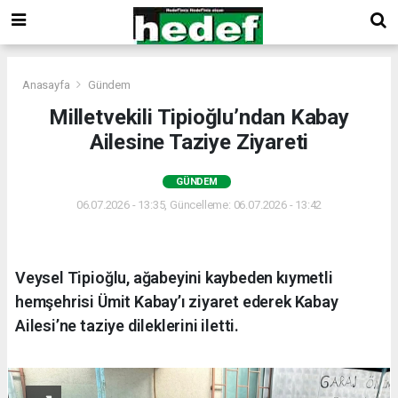
Anasayfa
Gündem
Milletvekili Tipioğlu’ndan Kabay
Ailesine Taziye Ziyareti
GÜNDEM
06.07.2026 - 13:35, Güncelleme: 06.07.2026 - 13:42
Veysel Tipioğlu, ağabeyini kaybeden kıymetli
hemşehrisi Ümit Kabay’ı ziyaret ederek Kabay
Ailesi’ne taziye dileklerini iletti.