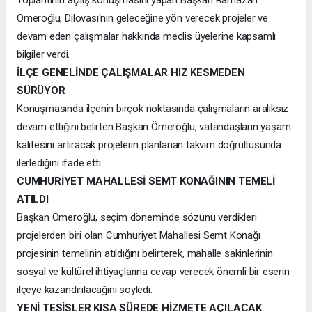
Ömeroğlu, Dilovası'nın geleceğine yön verecek projeler ve
devam eden çalışmalar hakkında meclis üyelerine kapsamlı
bilgiler verdi.
İLÇE GENELİNDE ÇALIŞMALAR HIZ KESMEDEN
SÜRÜYOR
Konuşmasında ilçenin birçok noktasında çalışmaların aralıksız
devam ettiğini belirten Başkan Ömeroğlu, vatandaşların yaşam
kalitesini artıracak projelerin planlanan takvim doğrultusunda
ilerlediğini ifade etti.
CUMHURİYET MAHALLESİ SEMT KONAĞININ TEMELİ
ATILDI
Başkan Ömeroğlu, seçim döneminde sözünü verdikleri
projelerden biri olan Cumhuriyet Mahallesi Semt Konağı
projesinin temelinin atıldığını belirterek, mahalle sakinlerinin
sosyal ve kültürel ihtiyaçlarına cevap verecek önemli bir eserin
ilçeye kazandırılacağını söyledi.
YENİ TESİSLER KISA SÜREDE HİZMETE AÇILACAK