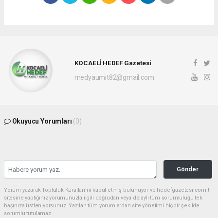
KOCAELİ HEDEF Gazetesi
medyaumit82@gmail.com
Okuyucu Yorumları
(0)
Gönder
Yorum yazarak Topluluk Kuralları’nı kabul etmiş bulunuyor ve hedefgazetesi.com.tr
sitesine yaptığınız yorumunuzla ilgili doğrudan veya dolaylı tüm sorumluluğu tek
başınıza üstleniyorsunuz. Yazılan tüm yorumlardan site yönetimi hiçbir şekilde
sorumlu tutulamaz.