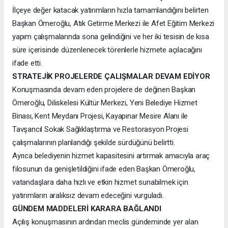
İlçeye değer katacak yatırımların hızla tamamlandığını belirten
Başkan Ömeroğlu, Atık Getirme Merkezi ile Afet Eğitim Merkezi
yapım çalışmalarında sona gelindiğini ve her iki tesisin de kısa
süre içerisinde düzenlenecek törenlerle hizmete açılacağını
ifade etti.
STRATEJİK PROJELERDE ÇALIŞMALAR DEVAM EDİYOR
Konuşmasında devam eden projelere de değinen Başkan
Ömeroğlu, Diliskelesi Kültür Merkezi, Yeni Belediye Hizmet
Binası, Kent Meydanı Projesi, Kayapınar Mesire Alanı ile
Tavşancıl Sokak Sağlıklaştırma ve Restorasyon Projesi
çalışmalarının planlandığı şekilde sürdüğünü belirtti.
Ayrıca belediyenin hizmet kapasitesini artırmak amacıyla araç
filosunun da genişletildiğini ifade eden Başkan Ömeroğlu,
vatandaşlara daha hızlı ve etkin hizmet sunabilmek için
yatırımların aralıksız devam edeceğini vurguladı.
GÜNDEM MADDELERİ KARARA BAĞLANDI
Açılış konuşmasının ardından meclis gündeminde yer alan