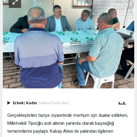
Erkek
|
Kadın
(Haberi Sesli Oku)
Gerçekleştirilen taziye ziyaretinde merhum için dualar edilirken,
Milletvekili Tipioğlu acılı ailenin yanında olarak başsağlığı
temennilerini paylaştı. Kabay Ailesi ile yakından ilgilenen