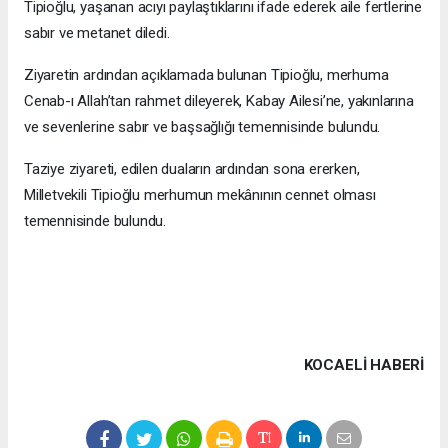
Tipioğlu, yaşanan acıyı paylaştıklarını ifade ederek aile fertlerine
sabır ve metanet diledi.
Ziyaretin ardından açıklamada bulunan Tipioğlu, merhuma
Cenab-ı Allah’tan rahmet dileyerek, Kabay Ailesi’ne, yakınlarına
ve sevenlerine sabır ve başsağlığı temennisinde bulundu.
Taziye ziyareti, edilen duaların ardından sona ererken,
Milletvekili Tipioğlu merhumun mekânının cennet olması
temennisinde bulundu.
KOCAELI HABERİ