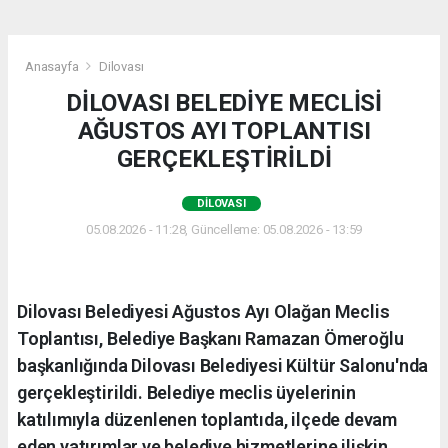
Anasayfa
Dilovası
DİLOVASI BELEDİYE MECLİSİ
AĞUSTOS AYI TOPLANTISI
GERÇEKLEŞTİRİLDİ
DILOVASI
05.08.2026 - 11:28, Güncelleme: 05.08.2026 - 13:59
Dilovası Belediyesi Ağustos Ayı Olağan Meclis
Toplantısı, Belediye Başkanı Ramazan Ömeroğlu
başkanlığında Dilovası Belediyesi Kültür Salonu'nda
gerçekleştirildi. Belediye meclis üyelerinin
katılımıyla düzenlenen toplantıda, ilçede devam
eden yatırımlar ve belediye hizmetlerine ilişkin