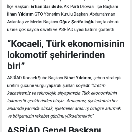
İlçe Başkanı
Erhan Sarıdede
, AK Parti Dilovası İlçe Başkanı
İlhan Yıldırım
GTO Yönetim Kurulu Başkanı Abdurrahman
Aslantaş ve Meclis Başkanı
Oğuz Şerifalioğlu
başta olmak
üzere çok sayıda davetli ve ASRİAD üyesi katılım gösterdi.
“Kocaeli, Türk ekonomisinin
lokomotif şehirlerinden
biri”
ASRİAD Kocaeli Şube Başkanı
Nihat Yıldırım
, şehrin stratejik
üretim gücüne vurgu yaparak şunları söyledi:
“Üretim
kapasitemiz ve teknolojik altyapımızla Türk ekonomisinin
lokomotif şehirlerinden biriyiz. Amacımız, üyelerimizin her
anlamda yanında olmak, işletmeler arası iş birliğini artırmak
ve bölgemizin rekabet gücünü yükseltmektir.”
ASRİAD Genel Başkanı