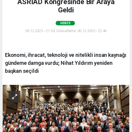
ASRİAD Kongresinde Bir Araya
Geldi
GEBZE
06.12.2025 - 21:34, Güncelleme: 06.12.2025 - 22:46
Ekonomi, ihracat, teknoloji ve nitelikli insan kaynağı
gündeme damga vurdu; Nihat Yıldırım yeniden
başkan seçildi