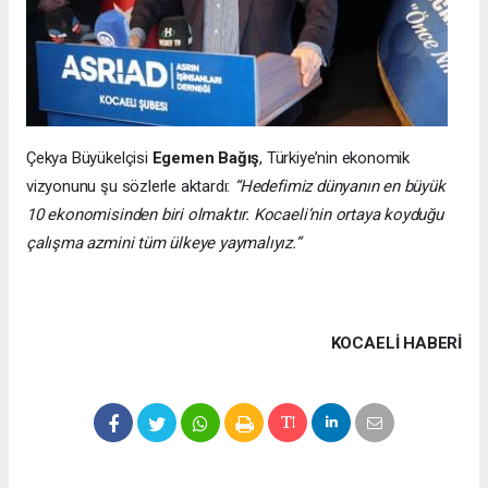
Çekya Büyükelçisi
Egemen Bağış
, Türkiye’nin ekonomik
vizyonunu şu sözlerle aktardı:
“Hedefimiz dünyanın en büyük
10 ekonomisinden biri olmaktır. Kocaeli’nin ortaya koyduğu
çalışma azmini tüm ülkeye yaymalıyız.”
KOCAELI HABERİ