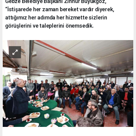
Gebze Belediye Başkanı Zinnur Büyükgöz,
“İstişarede her zaman bereket vardır diyerek,
attığımız her adımda her hizmette sizlerin
görüşlerini ve taleplerini önemsedik.