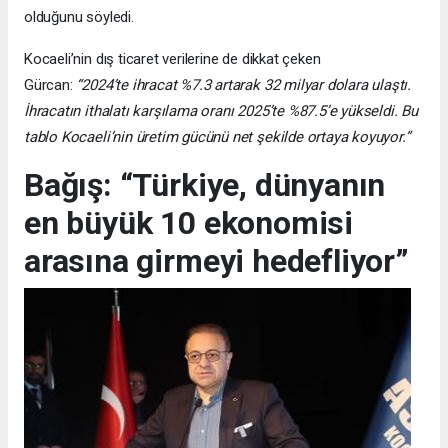
olduğunu söyledi.
Kocaeli’nin dış ticaret verilerine de dikkat çeken
Gürcan:
“2024’te ihracat %7.3 artarak 32 milyar dolara ulaştı.
İhracatın ithalatı karşılama oranı 2025’te %87.5’e yükseldi. Bu
tablo Kocaeli’nin üretim gücünü net şekilde ortaya koyuyor.”
Bağış: “Türkiye, dünyanın
en büyük 10 ekonomisi
arasına girmeyi hedefliyor”