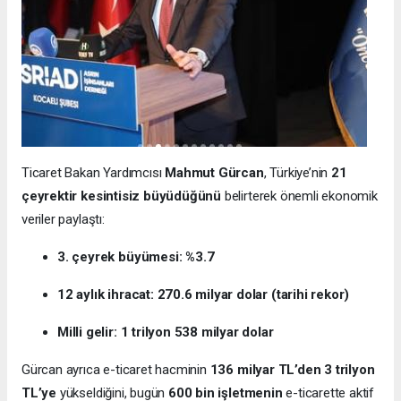
Ticaret Bakan Yardımcısı
Mahmut Gürcan
, Türkiye’nin
21
çeyrektir kesintisiz büyüdüğünü
belirterek önemli ekonomik
veriler paylaştı:
3. çeyrek büyümesi: %3.7
12 aylık ihracat: 270.6 milyar dolar (tarihi rekor)
Milli gelir: 1 trilyon 538 milyar dolar
Gürcan ayrıca e-ticaret hacminin
136 milyar TL’den 3 trilyon
TL’ye
yükseldiğini, bugün
600 bin işletmenin
e-ticarette aktif