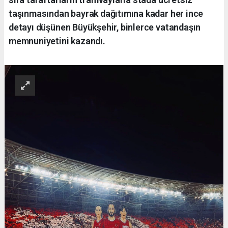
taşınmasından bayrak dağıtımına kadar her ince
detayı düşünen Büyükşehir, binlerce vatandaşın
memnuniyetini kazandı.