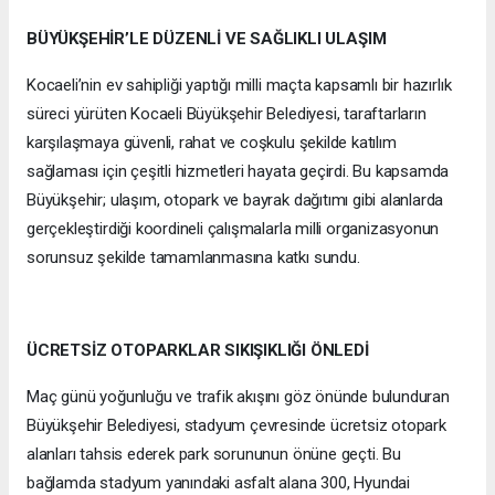
BÜYÜKŞEHİR’LE DÜZENLİ VE SAĞLIKLI ULAŞIM
Kocaeli’nin ev sahipliği yaptığı milli maçta kapsamlı bir hazırlık
süreci yürüten Kocaeli Büyükşehir Belediyesi, taraftarların
karşılaşmaya güvenli, rahat ve coşkulu şekilde katılım
sağlaması için çeşitli hizmetleri hayata geçirdi. Bu kapsamda
Büyükşehir; ulaşım, otopark ve bayrak dağıtımı gibi alanlarda
gerçekleştirdiği koordineli çalışmalarla milli organizasyonun
sorunsuz şekilde tamamlanmasına katkı sundu.
ÜCRETSİZ OTOPARKLAR SIKIŞIKLIĞI ÖNLEDİ
Maç günü yoğunluğu ve trafik akışını göz önünde bulunduran
Büyükşehir Belediyesi, stadyum çevresinde ücretsiz otopark
alanları tahsis ederek park sorununun önüne geçti. Bu
bağlamda stadyum yanındaki asfalt alana 300, Hyundai