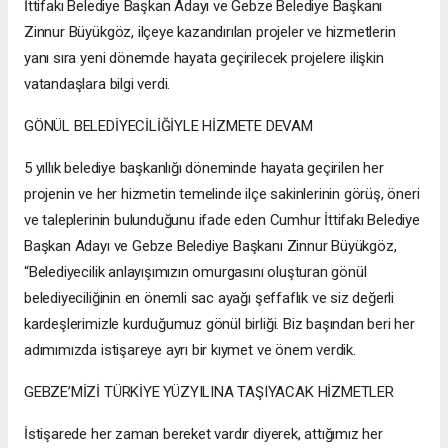
İttifakı Belediye Başkan Adayı ve Gebze Belediye Başkanı
Zinnur Büyükgöz, ilçeye kazandırılan projeler ve hizmetlerin
yanı sıra yeni dönemde hayata geçirilecek projelere ilişkin
vatandaşlara bilgi verdi.
GÖNÜL BELEDİYECİLİĞİYLE HİZMETE DEVAM
5 yıllık belediye başkanlığı döneminde hayata geçirilen her
projenin ve her hizmetin temelinde ilçe sakinlerinin görüş, öneri
ve taleplerinin bulunduğunu ifade eden Cumhur İttifakı Belediye
Başkan Adayı ve Gebze Belediye Başkanı Zinnur Büyükgöz,
“Belediyecilik anlayışımızın omurgasını oluşturan gönül
belediyeciliğinin en önemli sac ayağı şeffaflık ve siz değerli
kardeşlerimizle kurduğumuz gönül birliği. Biz başından beri her
adımımızda istişareye ayrı bir kıymet ve önem verdik.
GEBZE’MİZİ TÜRKİYE YÜZYILINA TAŞIYACAK HİZMETLER
İstişarede her zaman bereket vardır diyerek, attığımız her