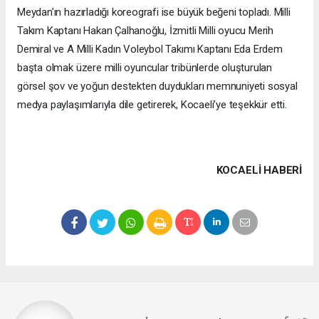
Meydan’ın hazırladığı koreografi ise büyük beğeni topladı. Milli
Takım Kaptanı Hakan Çalhanoğlu, İzmitli Milli oyucu Merih
Demiral ve A Milli Kadın Voleybol Takımı Kaptanı Eda Erdem
başta olmak üzere milli oyuncular tribünlerde oluşturulan
görsel şov ve yoğun destekten duydukları memnuniyeti sosyal
medya paylaşımlarıyla dile getirerek, Kocaeli’ye teşekkür etti.
KOCAELI HABERİ