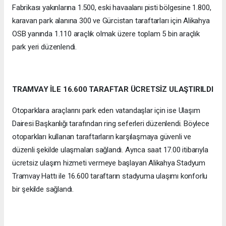
Fabrikası yakınlarına 1.500, eski havaalanı pisti bölgesine 1.800,
karavan park alanına 300 ve Gürcistan taraftarları için Alikahya
OSB yanında 1.110 araçlık olmak üzere toplam 5 bin araçlık
park yeri düzenlendi.
TRAMVAY İLE 16.600 TARAFTAR ÜCRETSİZ ULAŞTIRILDI
Otoparklara araçlarını park eden vatandaşlar için ise Ulaşım
Dairesi Başkanlığı tarafından ring seferleri düzenlendi. Böylece
otoparkları kullanan taraftarların karşılaşmaya güvenli ve
düzenli şekilde ulaşmaları sağlandı. Ayrıca saat 17.00 itibarıyla
ücretsiz ulaşım hizmeti vermeye başlayan Alikahya Stadyum
Tramvay Hattı ile 16.600 taraftarın stadyuma ulaşımı konforlu
bir şekilde sağlandı.