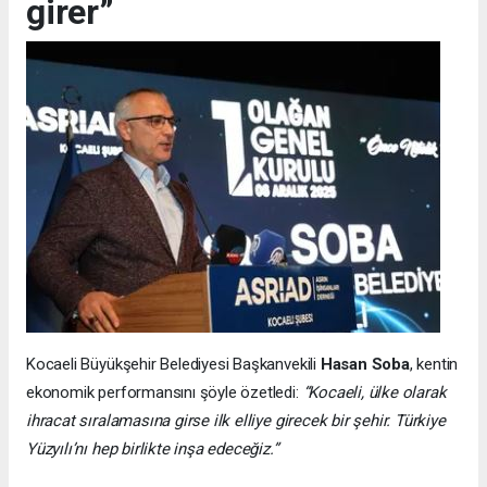
girer”
Kocaeli Büyükşehir Belediyesi Başkanvekili
Hasan Soba
, kentin
ekonomik performansını şöyle özetledi:
“Kocaeli, ülke olarak
ihracat sıralamasına girse ilk elliye girecek bir şehir. Türkiye
Yüzyılı’nı hep birlikte inşa edeceğiz.”