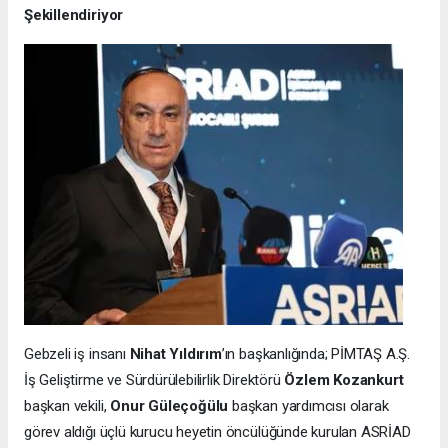
Şekillendiriyor
Gebzeli iş insanı
Nihat Yıldırım
’ın başkanlığında; PİMTAŞ A.Ş.
İş Geliştirme ve Sürdürülebilirlik Direktörü
Özlem Kozankurt
başkan vekili,
Onur Güleçoğülu
başkan yardımcısı olarak
görev aldığı üçlü kurucu heyetin öncülüğünde kurulan ASRİAD