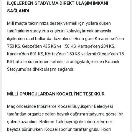
İLÇELERDEN STADYUMA DİREKT ULAŞIM İMKÂNI
SAĞLANDI
Milli maçta takımımıza destek vermek için yollara düşen
taraftarların stadyuma erişimini kolaylaştırmak amacıyla
ilçelerden özel hatlar da düzenlendi. Buna göre Karamürsel’den
750 KS, Gebze’den 435 KS ve 150 KS, Kartepe’den 204 KS,
Kandıra’dan 801 KS, Körfez’den 150 KS ve İzmit Otogar’dan 15
KS hattı ile düzenlenen seferler aracılığıyla ilçelerden Kocaeli
Stadyumu’na direkt ulaşım sağlandı.
MİLLİ OYUNCULARDAN KOCAELİ’NE TEŞEKKÜR
Maç öncesinde tribünlerde Kocaeli Büyükşehir Belediyesi
tarafından organize edilen bayrak dağıtımı stadyuma görsel bir
şölen kazandırdı. Binlerce Türk bayrağı ile tribünler kırmızı-
beyaza bürünürken, Kocaelispor’un taraftar grubu Hodri