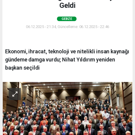
Geldi
GEBZE
06.12.2025 - 21:34, Güncelleme: 06.12.2025 - 22:46
Ekonomi, ihracat, teknoloji ve nitelikli insan kaynağı
gündeme damga vurdu; Nihat Yıldırım yeniden
başkan seçildi