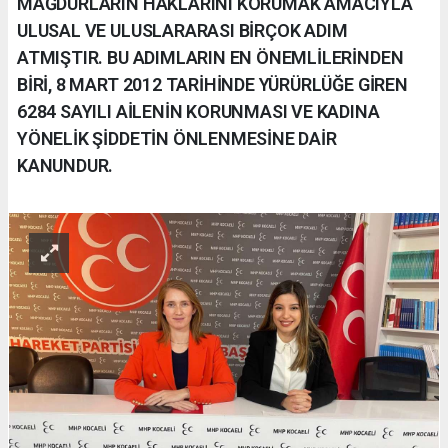
MAĞDURLARIN HAKLARINI KORUMAK AMACIYLA
ULUSAL VE ULUSLARARASI BİRÇOK ADIM
ATMIŞTIR. BU ADIMLARIN EN ÖNEMLİLERİNDEN
BİRİ, 8 MART 2012 TARİHİNDE YÜRÜRLÜĞE GİREN
6284 SAYILI AİLENİN KORUNMASI VE KADINA
YÖNELİK ŞİDDETİN ÖNLENMESİNE DAİR
KANUNDUR.