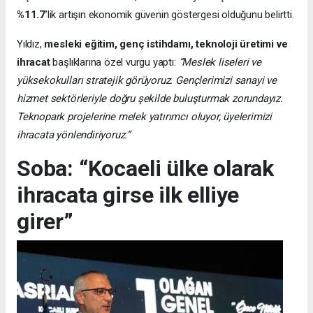
%11.7
’lik artışın ekonomik güvenin göstergesi olduğunu belirtti.
Yıldız,
mesleki eğitim, genç istihdamı, teknoloji üretimi ve
ihracat
başlıklarına özel vurgu yaptı:
“Meslek liseleri ve
yüksekokulları stratejik görüyoruz. Gençlerimizi sanayi ve
hizmet sektörleriyle doğru şekilde buluşturmak zorundayız.
Teknopark projelerine melek yatırımcı oluyor, üyelerimizi
ihracata yönlendiriyoruz.”
Soba: “Kocaeli ülke olarak
ihracata girse ilk elliye
girer”