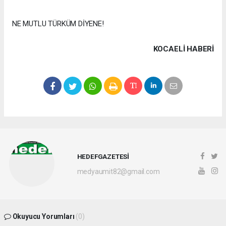
NE MUTLU TÜRKÜM DİYENE!
KOCAELI HABERİ
HEDEFGAZETESİ
medyaumit82@gmail.com
Okuyucu Yorumları
(0)