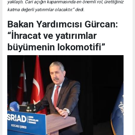
yaklaştı. Cari açığın kapanmasında en önemli rol, ürettiğiniz
katma değerli yatırımlar olacaktır.” dedi.
Bakan Yardımcısı Gürcan:
“İhracat ve yatırımlar
büyümenin lokomotifi”