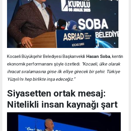
Kocaeli Büyükşehir Belediyesi Başkanvekili
Hasan Soba
, kentin
ekonomik performansını şöyle özetledi:
“Kocaeli, ülke olarak
ihracat sıralamasına girse ilk elliye girecek bir şehir. Türkiye
Yüzyılı’nı hep birlikte inşa edeceğiz.”
Siyasetten ortak mesaj:
Nitelikli insan kaynağı şart