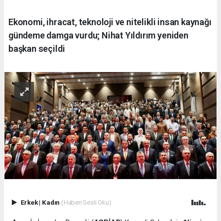
Ekonomi, ihracat, teknoloji ve nitelikli insan kaynağı
gündeme damga vurdu; Nihat Yıldırım yeniden
başkan seçildi
Erkek
|
Kadın
(Haberi Sesli Oku)