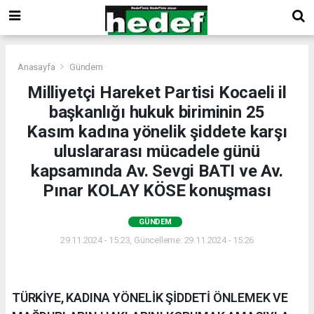
Anasayfa
Gündem
Milliyetçi Hareket Partisi Kocaeli il
başkanlığı hukuk biriminin 25
Kasım kadına yönelik şiddete karşı
uluslararası mücadele günü
kapsamında Av. Sevgi BATI ve Av.
Pınar KOLAY KÖSE konuşması
GÜNDEM
29.11.2024 - 15:23, Güncelleme: 29.11.2024 - 15:26
TÜRKİYE, KADINA YÖNELİK ŞİDDETİ ÖNLEMEK VE