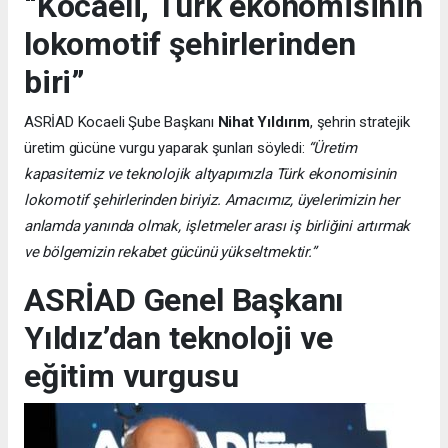
“Kocaeli, Türk ekonomisinin
lokomotif şehirlerinden
biri”
ASRİAD Kocaeli Şube Başkanı
Nihat Yıldırım
, şehrin stratejik
üretim gücüne vurgu yaparak şunları söyledi:
“Üretim
kapasitemiz ve teknolojik altyapımızla Türk ekonomisinin
lokomotif şehirlerinden biriyiz. Amacımız, üyelerimizin her
anlamda yanında olmak, işletmeler arası iş birliğini artırmak
ve bölgemizin rekabet gücünü yükseltmektir.”
ASRİAD Genel Başkanı
Yıldız’dan teknoloji ve
eğitim vurgusu