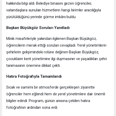
hakkında bilgi aldı. Belediye binasını gezen öğrenciler,
vatandaşlara sunulan hizmetlerin hangi birimler aracılığıyla
yürütüldüğünü yerinde görme imkânı buldu.
Başkan Büyükgöz Soruları Yanıtladı
Minik misafirleriyle yakından ilgilenen Başkan Büyükgöz,
öğrencilerin merak ettiği soruları cevapladı. Yerel yönetimlerin
şehirlerin gelişimindeki rolüne değinen Başkan Büyükgöz,
çocukların kent yönetimine ilgi duymasının ve yaşadıkları şehri
tanımasının önemine dikkat çekti.
Hatıra Fotoğrafıyla Tamamlandı
Sıcak ve samimi bir atmosferde gerçekleşen ziyarette
öğrenciler hem eğlendi hem de yerel yönetimlere dair önemli
bilgiler edindi. Program, günün anısına çekilen hatıra
fotoğrafının ardından sona erdi.