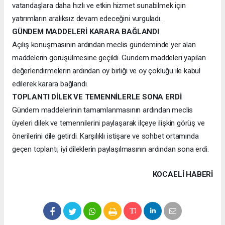
vatandaşlara daha hızlı ve etkin hizmet sunabilmek için
yatırımların aralıksız devam edeceğini vurguladı.
GÜNDEM MADDELERİ KARARA BAĞLANDI
Açılış konuşmasının ardından meclis gündeminde yer alan
maddelerin görüşülmesine geçildi. Gündem maddeleri yapılan
değerlendirmelerin ardından oy birliği ve oy çokluğu ile kabul
edilerek karara bağlandı.
TOPLANTI DİLEK VE TEMENNİLERLE SONA ERDİ
Gündem maddelerinin tamamlanmasının ardından meclis
üyeleri dilek ve temennilerini paylaşarak ilçeye ilişkin görüş ve
önerilerini dile getirdi. Karşılıklı istişare ve sohbet ortamında
geçen toplantı, iyi dileklerin paylaşılmasının ardından sona erdi.
KOCAELI HABERİ