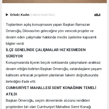
Erkek
|
Kadın
(Haberi Sesli Oku)
Toplantının açılış konuşmasını yapan Başkan Ramazan
Ömeroğlu, Dilovası'nın geleceğine yön verecek projeler ve
devam eden çalışmalar hakkında meclis üyelerine kapsamlı
bilgiler verdi.
İLÇE GENELİNDE ÇALIŞMALAR HIZ KESMEDEN
SÜRÜYOR
Konuşmasında ilçenin birçok noktasında çalışmaların aralıksız
devam ettiğini belirten Başkan Ömeroğlu, vatandaşların yaşam
kalitesini artıracak projelerin planlanan takvim doğrultusunda
ilerlediğini ifade etti.
CUMHURİYET MAHALLESİ SEMT KONAĞININ TEMELİ
ATILDI
Başkan Ömeroğlu, seçim döneminde sözünü verdikleri
projelerden biri olan Cumhuriyet Mahallesi Semt Konağı