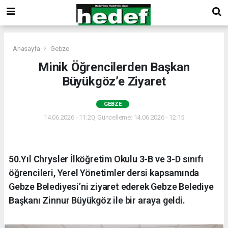
Anasayfa
Gebze
Minik Öğrencilerden Başkan
Büyükgöz’e Ziyaret
GEBZE
14.06.2026 - 11:20, Güncelleme: 14.06.2026 - 12:15
50.Yıl Chrysler İlköğretim Okulu 3-B ve 3-D sınıfı
öğrencileri, Yerel Yönetimler dersi kapsamında
Gebze Belediyesi’ni ziyaret ederek Gebze Belediye
Başkanı Zinnur Büyükgöz ile bir araya geldi.