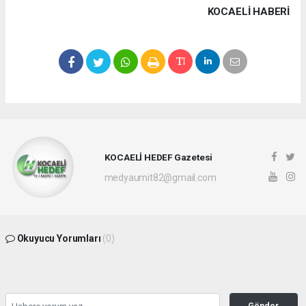
KOCAELI HABERİ
KOCAELİ HEDEF Gazetesi
medyaumit82@gmail.com
Okuyucu Yorumları
(0)
Gönder