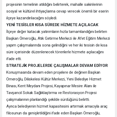
projesinin temelinin atıldığını belirterek, mahalle sakinlerinin
sosyal ve kültürel ihtiyaçlarına cevap verecek önemli bir eserin
ilçeye kazandırılacağını söyledi.
YENİ TESİSLER KISA SÜREDE HİZMETE AÇILACAK
İlçeye değer katacak yatırımların hızla tamamlandığını belirten
Başkan Ömeroğlu, Atık Getirme Merkezi ile Afet Eğitim Merkezi
yapım çalışmalarında sona gelindiğini ve her iki tesisin de kısa
süre içerisinde düzenlenecek törenlerle hizmete açılacağını
ifade etti.
STRATEJİK PROJELERDE ÇALIŞMALAR DEVAM EDİYOR
Konuşmasında devam eden projelere de değinen Başkan
Ömeroğlu, Diliskelesi Kültür Merkezi, Yeni Belediye Hizmet
Binası, Kent Meydanı Projesi, Kayapınar Mesire Alanı ile
Tavşancıl Sokak Sağlıklaştırma ve Restorasyon Projesi
çalışmalarının planlandığı şekilde sürdüğünü belirtti.
Ayrıca belediyenin hizmet kapasitesini artırmak amacıyla araç
filosunun da genişletildiğini ifade eden Başkan Ömeroğlu,