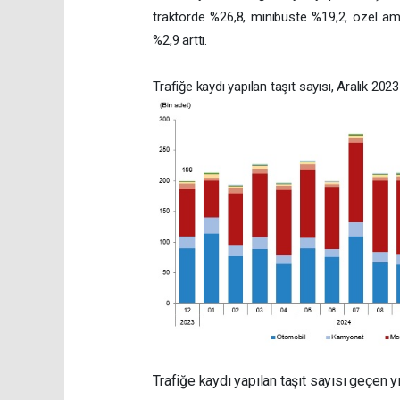
traktörde %26,8, minibüste %19,2, özel am
%2,9 arttı.
Trafiğe kaydı yapılan taşıt sayısı, Aralık 202
Trafiğe kaydı yapılan taşıt sayısı geçen yı