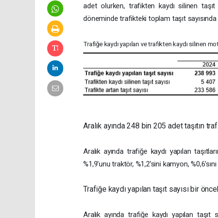
adet olurken, trafikten kaydı silinen taş
döneminde trafikteki toplam taşıt sayısında 
Trafiğe kaydı yapılan ve trafikten kaydı silinen mot
Aralık ayında 248 bin 205 adet taşıtın traf
Aralık ayında trafiğe kaydı yapılan taşıtl
%1,9'unu traktör, %1,2'sini kamyon, %0,6'sını
Trafiğe kaydı yapılan taşıt sayısı bir önce
Aralık ayında trafiğe kaydı yapılan taşı