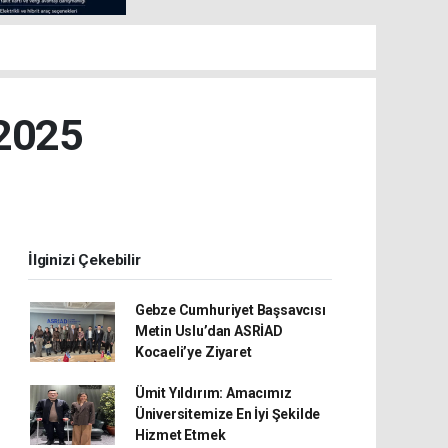
 2025
İlginizi Çekebilir
Gebze Cumhuriyet Başsavcısı
Metin Uslu’dan ASRİAD
Kocaeli’ye Ziyaret
Ümit Yıldırım: Amacımız
Üniversitemize En İyi Şekilde
Hizmet Etmek