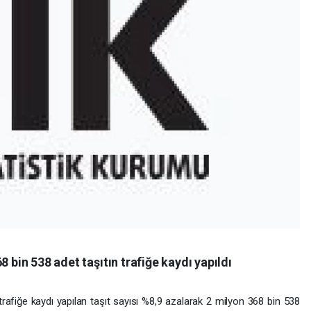
8 bin 538 adet taşıtın trafiğe kaydı yapıldı
 trafiğe kaydı yapılan taşıt sayısı %8,9 azalarak 2 milyon 368 bin 538