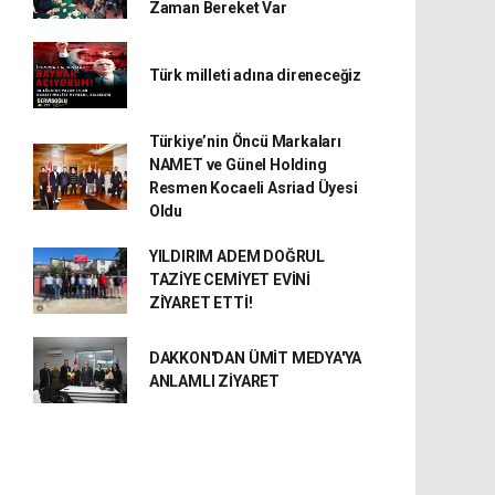
Zaman Bereket Var
Türk milleti adına direneceğiz
Türkiye’nin Öncü Markaları
NAMET ve Günel Holding
Resmen Kocaeli Asriad Üyesi
Oldu
YILDIRIM ADEM DOĞRUL
TAZİYE CEMİYET EVİNİ
ZİYARET ETTİ!
DAKKON'DAN ÜMİT MEDYA'YA
ANLAMLI ZİYARET