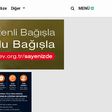
bze
Diğer
MENÜ