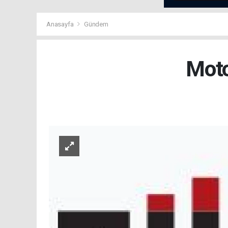
Anasayfa
Gündem
Moto