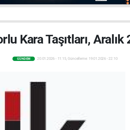
rlu Kara Taşıtları, Aralık
20.01.2026 - 11:15, Güncelleme: 19.01.2026 - 22:10
GÜNDEM