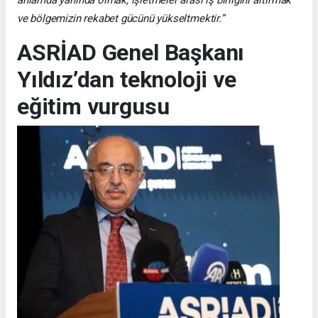
anlamda yanında olmak, işletmeler arası iş birliğini artırmak
ve bölgemizin rekabet gücünü yükseltmektir.”
ASRİAD Genel Başkanı
Yıldız’dan teknoloji ve
eğitim vurgusu