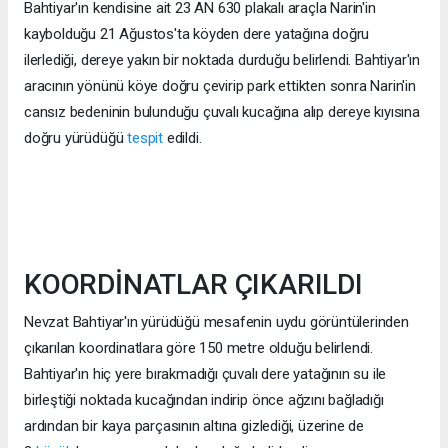
Bahtiyar'ın kendisine ait 23 AN 630 plakalı araçla Narin'in
kaybolduğu 21 Ağustos'ta köyden dere yatağına doğru
ilerlediği, dereye yakın bir noktada durduğu belirlendi. Bahtiyar'ın
aracının yönünü köye doğru çevirip park ettikten sonra Narin'in
cansız bedeninin bulunduğu çuvalı kucağına alıp dereye kıyısına
doğru yürüdüğü
tespit
edildi.
KOORDİNATLAR ÇIKARILDI
Nevzat Bahtiyar'ın yürüdüğü mesafenin uydu görüntülerinden
çıkarılan koordinatlara göre 150 metre olduğu belirlendi.
Bahtiyar'ın hiç yere bırakmadığı çuvalı dere yatağının su ile
birleştiği noktada kucağından indirip önce ağzını bağladığı
ardından bir kaya parçasının altına gizlediği, üzerine de