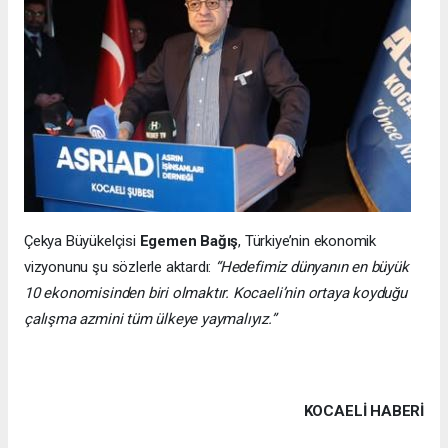
Çekya Büyükelçisi
Egemen Bağış
, Türkiye’nin ekonomik
vizyonunu şu sözlerle aktardı:
“Hedefimiz dünyanın en büyük
10 ekonomisinden biri olmaktır. Kocaeli’nin ortaya koyduğu
çalışma azmini tüm ülkeye yaymalıyız.”
KOCAELI HABERİ