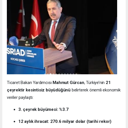
Ticaret Bakan Yardımcısı
Mahmut Gürcan
, Türkiye’nin
21
çeyrektir kesintisiz büyüdüğünü
belirterek önemli ekonomik
veriler paylaştı:
3. çeyrek büyümesi: %3.7
12 aylık ihracat: 270.6 milyar dolar (tarihi rekor)