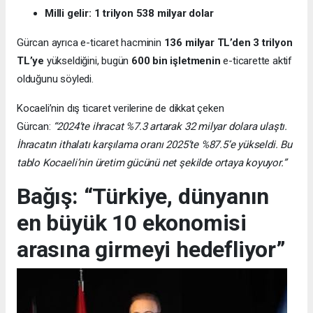
Milli gelir: 1 trilyon 538 milyar dolar
Gürcan ayrıca e-ticaret hacminin
136 milyar TL’den 3 trilyon
TL’ye
yükseldiğini, bugün
600 bin işletmenin
e-ticarette aktif
olduğunu söyledi.
Kocaeli’nin dış ticaret verilerine de dikkat çeken
Gürcan:
“2024’te ihracat %7.3 artarak 32 milyar dolara ulaştı.
İhracatın ithalatı karşılama oranı 2025’te %87.5’e yükseldi. Bu
tablo Kocaeli’nin üretim gücünü net şekilde ortaya koyuyor.”
Bağış: “Türkiye, dünyanın
en büyük 10 ekonomisi
arasına girmeyi hedefliyor”