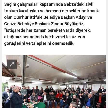
Seçim çalışmaları kapsamında Gebze’deki sivil
toplum kuruluşları ve hemşeri derneklerine konuk
olan Cumhur İttifakı Belediye Başkan Adayı ve
Gebze Belediye Başkanı Zinnur Büyükgöz,
“İstişarede her zaman bereket vardır diyerek,
attığımız her adımda her hizmette sizlerin
görüşlerini ve taleplerini önemsedik.