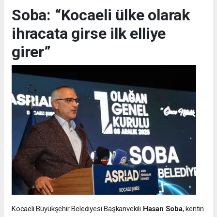
Soba: “Kocaeli ülke olarak
ihracata girse ilk elliye
girer”
Kocaeli Büyükşehir Belediyesi Başkanvekili
Hasan Soba
, kentin