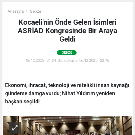
Anasayfa
Gebze
Kocaeli'nin Önde Gelen İsimleri
ASRİAD Kongresinde Bir Araya
Geldi
GEBZE
06.12.2025 - 21:34, Güncelleme: 06.12.2025 - 22:46
Ekonomi, ihracat, teknoloji ve nitelikli insan kaynağı
gündeme damga vurdu; Nihat Yıldırım yeniden
başkan seçildi