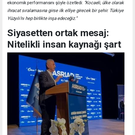
ekonomik performansını şöyle özetledi:
“Kocaeli, ülke olarak
ihracat sıralamasına girse ilk elliye girecek bir şehir. Türkiye
Yüzyılı’nı hep birlikte inşa edeceğiz.”
Siyasetten ortak mesaj:
Nitelikli insan kaynağı şart