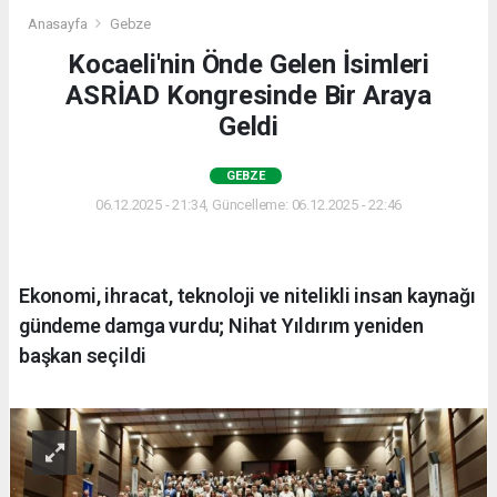
Anasayfa
Gebze
Kocaeli'nin Önde Gelen İsimleri
ASRİAD Kongresinde Bir Araya
Geldi
GEBZE
06.12.2025 - 21:34, Güncelleme: 06.12.2025 - 22:46
Ekonomi, ihracat, teknoloji ve nitelikli insan kaynağı
gündeme damga vurdu; Nihat Yıldırım yeniden
başkan seçildi