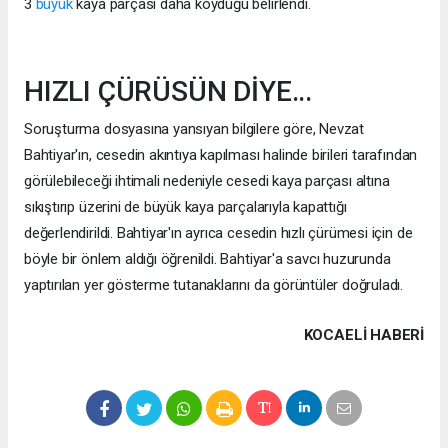
3
büyük
kaya parçası daha koyduğu belirlendi.
HIZLI ÇÜRÜSÜN DİYE...
Soruşturma dosyasına yansıyan bilgilere göre, Nevzat
Bahtiyar'ın, cesedin akıntıya kapılması halinde birileri tarafından
görülebileceği ihtimali nedeniyle cesedi kaya parçası altına
sıkıştırıp üzerini de büyük kaya parçalarıyla kapattığı
değerlendirildi. Bahtiyar'ın ayrıca cesedin hızlı çürümesi için de
böyle bir önlem aldığı öğrenildi. Bahtiyar'a savcı huzurunda
yaptırılan yer gösterme tutanaklarını da görüntüler doğruladı.
KOCAELI HABERİ