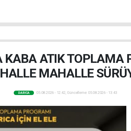
A KABA ATIK TOPLAMA
HALLE MAHALLE SÜRÜ
05.08.2026 - 12:42, Güncelleme: 05.08.2026 - 13:43
DARICA