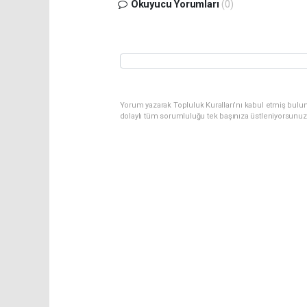
Okuyucu Yorumları
(0)
Yorum yazarak Topluluk Kuralları’nı kabul etmiş bulun
dolaylı tüm sorumluluğu tek başınıza üstleniyorsunuz