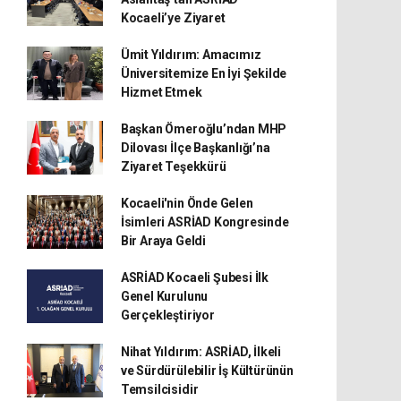
Kocaeli’ye Ziyaret
Ümit Yıldırım: Amacımız
Üniversitemize En İyi Şekilde
Hizmet Etmek
Başkan Ömeroğlu’ndan MHP
Dilovası İlçe Başkanlığı’na
Ziyaret Teşekkürü
Kocaeli'nin Önde Gelen
İsimleri ASRİAD Kongresinde
Bir Araya Geldi
ASRİAD Kocaeli Şubesi İlk
Genel Kurulunu
Gerçekleştiriyor
Nihat Yıldırım: ASRİAD, İlkeli
ve Sürdürülebilir İş Kültürünün
Temsilcisidir