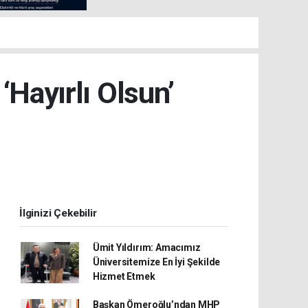
‘Hayırlı Olsun’
İlginizi Çekebilir
Ümit Yıldırım: Amacımız
Üniversitemize En İyi Şekilde
Hizmet Etmek
Başkan Ömeroğlu’ndan MHP