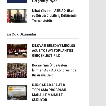
Gerçekleştiriyor
Nihat Yıldırım: ASRİAD, İlkeli
ve Sürdürülebilir İş Kültürünün
Temsilcisidir
En Çok Okunanlar
DİLOVASI BELEDİYE MECLİSİ
AĞUSTOS AYI TOPLANTISI
GERÇEKLEŞTİRİLDİ
Kocaeli'nin Önde Gelen
İsimleri ASRİAD Kongresinde
Bir Araya Geldi
DARICA'DA KABA ATIK
TOPLAMA PROGRAMI
MAHALLE MAHALLE
SÜRÜYOR