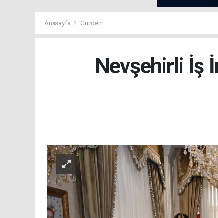
Anasayfa
Gündem
Nevşehirli İş 