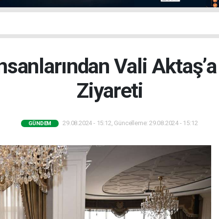
İnsanlarından Vali Aktaş’a 
Ziyareti
29.08.2024 - 15:12, Güncelleme: 29.08.2024 - 15:12
GÜNDEM