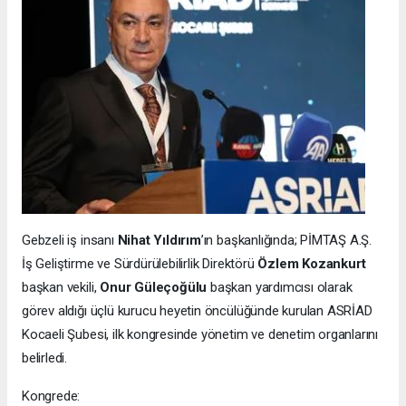
Gebzeli iş insanı
Nihat Yıldırım
’ın başkanlığında; PİMTAŞ A.Ş.
İş Geliştirme ve Sürdürülebilirlik Direktörü
Özlem Kozankurt
başkan vekili,
Onur Güleçoğülu
başkan yardımcısı olarak
görev aldığı üçlü kurucu heyetin öncülüğünde kurulan ASRİAD
Kocaeli Şubesi, ilk kongresinde yönetim ve denetim organlarını
belirledi.
Kongrede: