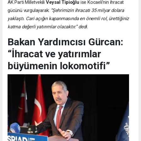
AK Parti Milletvekili
Veysal Tipioğlu
ise Kocaeli’nin ihracat
gücünü vurgulayarak:
“Şehrimizin ihracatı 35 milyar dolara
yaklaştı. Cari açığın kapanmasında en önemli rol, ürettiğiniz
katma değerli yatırımlar olacaktır.” dedi.
Bakan Yardımcısı Gürcan:
“İhracat ve yatırımlar
büyümenin lokomotifi”