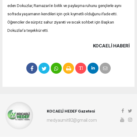
eden Dokuzlar, Ramazan’ın birlik ve paylaşma ruhunu gençlerle aynı
sofrada yaşamanın kendileri için çok kıymetli olduğunu ifade etti.
Öğrenciler de sürpriz sahur ziyareti ve sıcak sohbet için Başkan
Dokuzlar’a teşekkür etti.
KOCAELI HABERİ
KOCAELİ HEDEF Gazetesi
medyaumit82@gmail.com