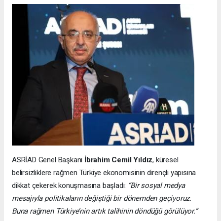
ASRİAD Genel Başkanı
İbrahim Cemil Yıldız
, küresel
belirsizliklere rağmen Türkiye ekonomisinin dirençli yapısına
dikkat çekerek konuşmasına başladı:
“Bir sosyal medya
mesajıyla politikaların değiştiği bir dönemden geçiyoruz.
Buna rağmen Türkiye’nin artık talihinin döndüğü görülüyor.”