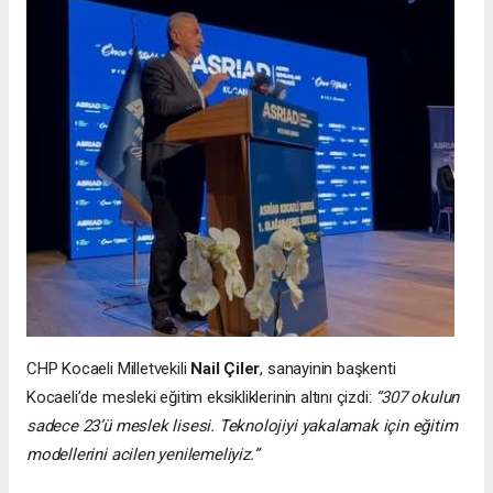
CHP Kocaeli Milletvekili
Nail Çiler
, sanayinin başkenti
Kocaeli’de mesleki eğitim eksikliklerinin altını çizdi:
“307 okulun
sadece 23’ü meslek lisesi. Teknolojiyi yakalamak için eğitim
modellerini acilen yenilemeliyiz.”