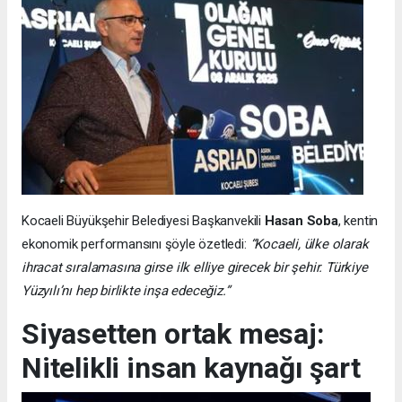
Kocaeli Büyükşehir Belediyesi Başkanvekili
Hasan Soba
, kentin
ekonomik performansını şöyle özetledi:
“Kocaeli, ülke olarak
ihracat sıralamasına girse ilk elliye girecek bir şehir. Türkiye
Yüzyılı’nı hep birlikte inşa edeceğiz.”
Siyasetten ortak mesaj:
Nitelikli insan kaynağı şart