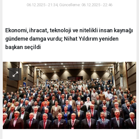
06.12.2025 - 21:34, Güncelleme: 06.12.2025 - 22:46
Ekonomi, ihracat, teknoloji ve nitelikli insan kaynağı
gündeme damga vurdu; Nihat Yıldırım yeniden
başkan seçildi