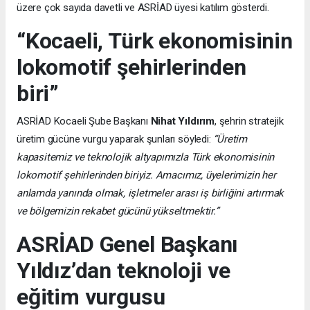
üzere çok sayıda davetli ve ASRİAD üyesi katılım gösterdi.
“Kocaeli, Türk ekonomisinin
lokomotif şehirlerinden
biri”
ASRİAD Kocaeli Şube Başkanı
Nihat Yıldırım
, şehrin stratejik
üretim gücüne vurgu yaparak şunları söyledi:
“Üretim
kapasitemiz ve teknolojik altyapımızla Türk ekonomisinin
lokomotif şehirlerinden biriyiz. Amacımız, üyelerimizin her
anlamda yanında olmak, işletmeler arası iş birliğini artırmak
ve bölgemizin rekabet gücünü yükseltmektir.”
ASRİAD Genel Başkanı
Yıldız’dan teknoloji ve
eğitim vurgusu