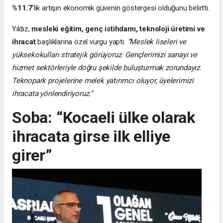
%11.7
’lik artışın ekonomik güvenin göstergesi olduğunu belirtti.
Yıldız,
mesleki eğitim, genç istihdamı, teknoloji üretimi ve
ihracat
başlıklarına özel vurgu yaptı:
“Meslek liseleri ve
yüksekokulları stratejik görüyoruz. Gençlerimizi sanayi ve
hizmet sektörleriyle doğru şekilde buluşturmak zorundayız.
Teknopark projelerine melek yatırımcı oluyor, üyelerimizi
ihracata yönlendiriyoruz.”
Soba: “Kocaeli ülke olarak
ihracata girse ilk elliye
girer”