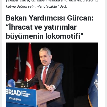
yaklaştı. Cari açığın kapanmasında en önemli rol, ürettiğiniz
katma değerli yatırımlar olacaktır.” dedi.
Bakan Yardımcısı Gürcan:
“İhracat ve yatırımlar
büyümenin lokomotifi”