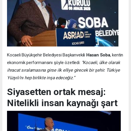
Kocaeli Büyükşehir Belediyesi Başkanvekili
Hasan Soba
, kentin
ekonomik performansını şöyle özetledi:
“Kocaeli, ülke olarak
ihracat sıralamasına girse ilk elliye girecek bir şehir. Türkiye
Yüzyılı’nı hep birlikte inşa edeceğiz.”
Siyasetten ortak mesaj:
Nitelikli insan kaynağı şart