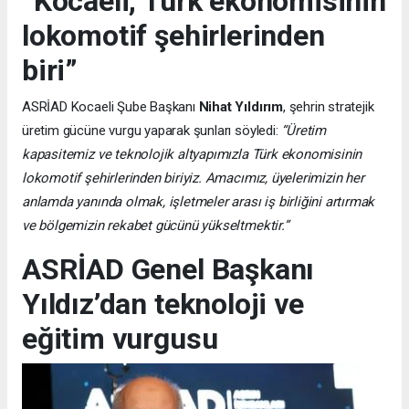
“Kocaeli, Türk ekonomisinin
lokomotif şehirlerinden
biri”
ASRİAD Kocaeli Şube Başkanı
Nihat Yıldırım
, şehrin stratejik
üretim gücüne vurgu yaparak şunları söyledi:
“Üretim
kapasitemiz ve teknolojik altyapımızla Türk ekonomisinin
lokomotif şehirlerinden biriyiz. Amacımız, üyelerimizin her
anlamda yanında olmak, işletmeler arası iş birliğini artırmak
ve bölgemizin rekabet gücünü yükseltmektir.”
ASRİAD Genel Başkanı
Yıldız’dan teknoloji ve
eğitim vurgusu