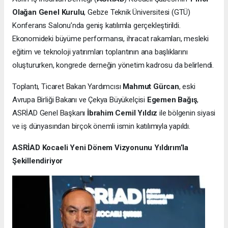
Olağan Genel Kurulu
, Gebze Teknik Üniversitesi (GTÜ)
Konferans Salonu’nda geniş katılımla gerçekleştirildi.
Ekonomideki büyüme performansı, ihracat rakamları, mesleki
eğitim ve teknoloji yatırımları toplantının ana başlıklarını
oluştururken, kongrede derneğin yönetim kadrosu da belirlendi.
Toplantı, Ticaret Bakan Yardımcısı
Mahmut Gürcan
, eski
Avrupa Birliği Bakanı ve Çekya Büyükelçisi
Egemen Bağış
,
ASRİAD Genel Başkanı
İbrahim Cemil Yıldız
ile bölgenin siyasi
ve iş dünyasından birçok önemli ismin katılımıyla yapıldı.
ASRİAD Kocaeli Yeni Dönem Vizyonunu Yıldırım’la
Şekillendiriyor