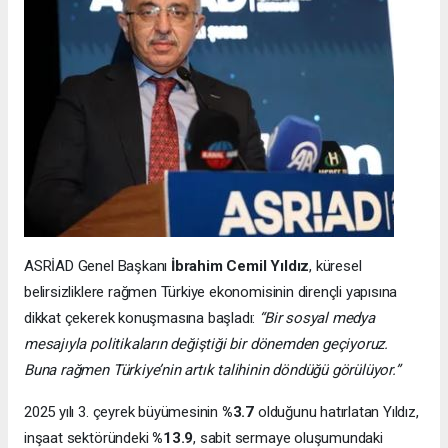
ASRİAD Genel Başkanı
İbrahim Cemil Yıldız
, küresel
belirsizliklere rağmen Türkiye ekonomisinin dirençli yapısına
dikkat çekerek konuşmasına başladı:
“Bir sosyal medya
mesajıyla politikaların değiştiği bir dönemden geçiyoruz.
Buna rağmen Türkiye’nin artık talihinin döndüğü görülüyor.”
2025 yılı 3. çeyrek büyümesinin
%3.7
olduğunu hatırlatan Yıldız,
inşaat sektöründeki
%13.9
, sabit sermaye oluşumundaki