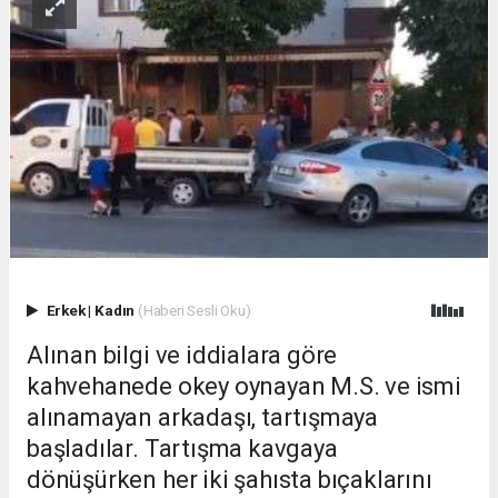
Erkek
|
Kadın
(Haberi Sesli Oku)
Alınan bilgi ve iddialara göre
kahvehanede okey oynayan M.S. ve ismi
alınamayan arkadaşı, tartışmaya
başladılar. Tartışma kavgaya
dönüşürken her iki şahısta bıçaklarını