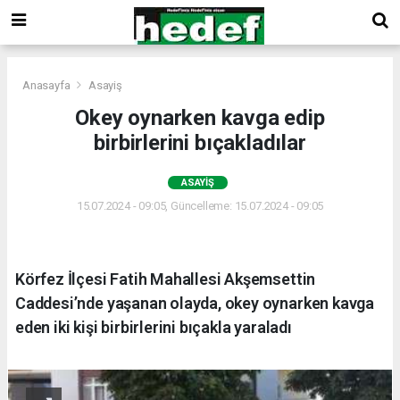
Anasayfa
Asayiş
Okey oynarken kavga edip
birbirlerini bıçakladılar
ASAYIŞ
15.07.2024 - 09:05, Güncelleme: 15.07.2024 - 09:05
Körfez İlçesi Fatih Mahallesi Akşemsettin
Caddesi’nde yaşanan olayda, okey oynarken kavga
eden iki kişi birbirlerini bıçakla yaraladı