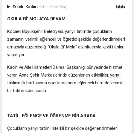
Erkek
|
Kadın
(Haberi Sesli Oku)
OKULA Bİ’ MOLA’YA DEVAM
Kocaeli Büyükşehir Belediyesi, yarıyıl tatilinde çocukların
zamanını verimli, eğlenceli ve öğretici şekilde değerlendirmeleri
amacıyla düzenlediği “Okula Bi’ Mola” etkinlikleriyle keyifli anlar
yaşatıyor.
Kadın ve Aile Hizmetleri Dairesi Başkanlığı bünyesinde hizmet
veren Anne Şehir Merkezlerinde düzenlenen etkinlikler, yarıyıl
tatilinin ilk haftasında çocuklara hem eğlenceli hem de verimli
bir tatil imkânı sundu.
TATİL, EĞLENCE VE ÖĞRENME BİR ARADA
Çocukların yarıyıl tatilini nitelikli bir şekilde değerlendirmeleri