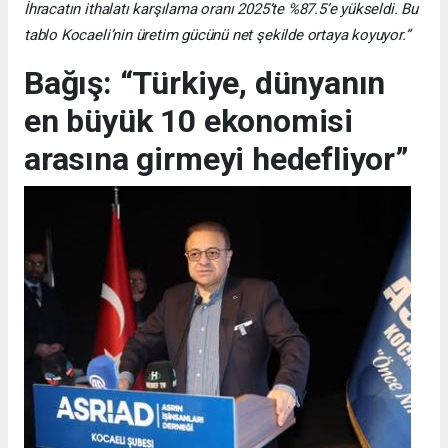
İhracatın ithalatı karşılama oranı 2025’te %87.5’e yükseldi. Bu
tablo Kocaeli’nin üretim gücünü net şekilde ortaya koyuyor.”
Bağış: “Türkiye, dünyanın
en büyük 10 ekonomisi
arasına girmeyi hedefliyor”