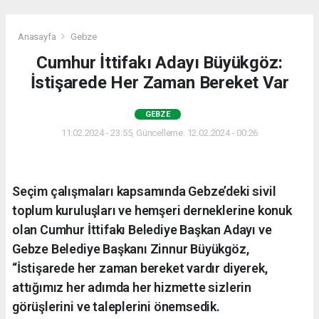
Anasayfa
Gebze
Cumhur İttifakı Adayı Büyükgöz:
İstişarede Her Zaman Bereket Var
GEBZE
11.02.2024 - 23:55, Güncelleme: 12.02.2024 - 00:26
Seçim çalışmaları kapsamında Gebze’deki sivil
toplum kuruluşları ve hemşeri derneklerine konuk
olan Cumhur İttifakı Belediye Başkan Adayı ve
Gebze Belediye Başkanı Zinnur Büyükgöz,
“İstişarede her zaman bereket vardır diyerek,
attığımız her adımda her hizmette sizlerin
görüşlerini ve taleplerini önemsedik.