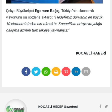
Çekya Büyükelçisi
Egemen Bağış
, Türkiye’nin ekonomik
vizyonunu şu sözlerle aktardı:
“Hedefimiz dünyanın en büyük
10 ekonomisinden biri olmaktır. Kocaeli’nin ortaya koyduğu
çalışma azmini tüm ülkeye yaymalıyız.”
KOCAELI HABERİ
KOCAELİ HEDEF Gazetesi