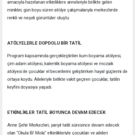
amacıyla hazırlanan etkinliklere anneleriyle birlikte gelen
minikler, gün boyu süren atölye çalışmalarıyla merkezlerde
renkli ve neşeli görüntüler oluştu.
ATÖLYELERLE DOPDOLU BİR TATİL
Program kapsamında gerçekleştirilen kum boyama atölyesi,
çim adam atölyesi, kalemlik boyama atölyesi ve mozaik
atölyesi ile çocuklar el becerilerini geliştirirken hayal güçlerini de
ortaya koydu. Aileleriyle birlikte vakit geçiren çocuklar, tatilin
keyfini doyasıya yaşadı.
ETKİNLİKLER TATİL BOYUNCA DEVAM EDECEK
Anne Şehir Merkezleri, yarıyıl tatili süresince devam edecek
olan “Okula Bi’ Mola” etkinlikleriyle çocukları ve aileleri