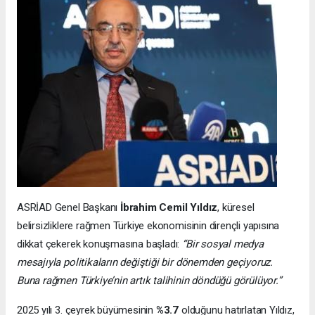
ASRİAD Genel Başkanı
İbrahim Cemil Yıldız
, küresel
belirsizliklere rağmen Türkiye ekonomisinin dirençli yapısına
dikkat çekerek konuşmasına başladı:
“Bir sosyal medya
mesajıyla politikaların değiştiği bir dönemden geçiyoruz.
Buna rağmen Türkiye’nin artık talihinin döndüğü görülüyor.”
2025 yılı 3. çeyrek büyümesinin
%3.7
olduğunu hatırlatan Yıldız,