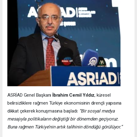
ASRİAD Genel Başkanı
İbrahim Cemil Yıldız
, küresel
belirsizliklere rağmen Türkiye ekonomisinin dirençli yapısına
dikkat çekerek konuşmasına başladı:
“Bir sosyal medya
mesajıyla politikaların değiştiği bir dönemden geçiyoruz.
Buna rağmen Türkiye’nin artık talihinin döndüğü görülüyor.”