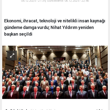
06.12.2025 - 21:34, Güncelleme: 06.12.2025 - 22:46
Ekonomi, ihracat, teknoloji ve nitelikli insan kaynağı
gündeme damga vurdu; Nihat Yıldırım yeniden
başkan seçildi