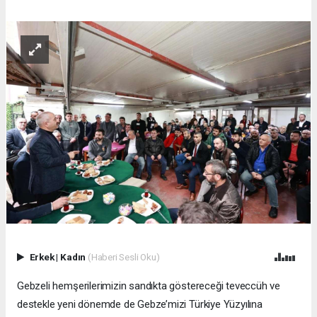
Erkek
|
Kadın
(Haberi Sesli Oku)
Gebzeli hemşerilerimizin sandıkta göstereceği teveccüh ve
destekle yeni dönemde de Gebze’mizi Türkiye Yüzyılına