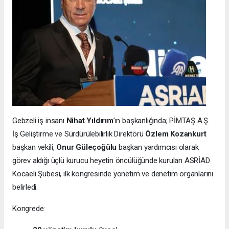
Gebzeli iş insanı
Nihat Yıldırım
’ın başkanlığında; PİMTAŞ A.Ş.
İş Geliştirme ve Sürdürülebilirlik Direktörü
Özlem Kozankurt
başkan vekili,
Onur Güleçoğülu
başkan yardımcısı olarak
görev aldığı üçlü kurucu heyetin öncülüğünde kurulan ASRİAD
Kocaeli Şubesi, ilk kongresinde yönetim ve denetim organlarını
belirledi.
Kongrede: