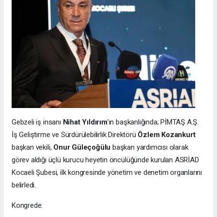
Gebzeli iş insanı
Nihat Yıldırım
’ın başkanlığında; PİMTAŞ A.Ş.
İş Geliştirme ve Sürdürülebilirlik Direktörü
Özlem Kozankurt
başkan vekili,
Onur Güleçoğülu
başkan yardımcısı olarak
görev aldığı üçlü kurucu heyetin öncülüğünde kurulan ASRİAD
Kocaeli Şubesi, ilk kongresinde yönetim ve denetim organlarını
belirledi.
Kongrede: