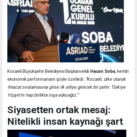
Kocaeli Büyükşehir Belediyesi Başkanvekili
Hasan Soba
, kentin
ekonomik performansını şöyle özetledi:
“Kocaeli, ülke olarak
ihracat sıralamasına girse ilk elliye girecek bir şehir. Türkiye
Yüzyılı’nı hep birlikte inşa edeceğiz.”
Siyasetten ortak mesaj:
Nitelikli insan kaynağı şart