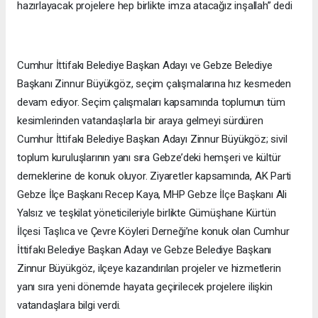
hazırlayacak projelere hep birlikte imza atacağız inşallah” dedi
Cumhur İttifakı Belediye Başkan Adayı ve Gebze Belediye
Başkanı Zinnur Büyükgöz, seçim çalışmalarına hız kesmeden
devam ediyor. Seçim çalışmaları kapsamında toplumun tüm
kesimlerinden vatandaşlarla bir araya gelmeyi sürdüren
Cumhur İttifakı Belediye Başkan Adayı Zinnur Büyükgöz; sivil
toplum kuruluşlarının yanı sıra Gebze’deki hemşeri ve kültür
derneklerine de konuk oluyor. Ziyaretler kapsamında, AK Parti
Gebze İlçe Başkanı Recep Kaya, MHP Gebze İlçe Başkanı Ali
Yalsız ve teşkilat yöneticileriyle birlikte Gümüşhane Kürtün
İlçesi Taşlıca ve Çevre Köyleri Derneği’ne konuk olan Cumhur
İttifakı Belediye Başkan Adayı ve Gebze Belediye Başkanı
Zinnur Büyükgöz, ilçeye kazandırılan projeler ve hizmetlerin
yanı sıra yeni dönemde hayata geçirilecek projelere ilişkin
vatandaşlara bilgi verdi.