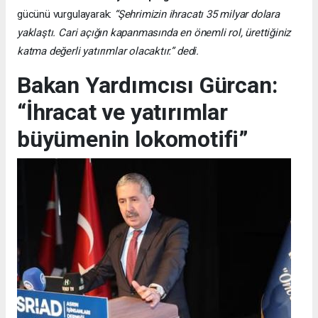
gücünü vurgulayarak:
“Şehrimizin ihracatı 35 milyar dolara
yaklaştı. Cari açığın kapanmasında en önemli rol, ürettiğiniz
katma değerli yatırımlar olacaktır.” dedi.
Bakan Yardımcısı Gürcan:
“İhracat ve yatırımlar
büyümenin lokomotifi”