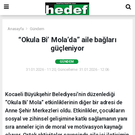
Anasayfa
Gündem
“Okula Bi’ Mola’da” aile bağları
güçleniyor
GÜNDEM
31.01.2026 - 11:20, Güncelleme: 31.01.2026 - 12:06
Kocaeli Büyükşehir Belediyesi’nin düzenlediği
“Okula Bi’ Mola” etkinliklerinin diğer bir adresi de
Anne Şehir Merkezleri oldu. Etkinlikler, çocukların
sosyal ve zihinsel gelişimine katkı sağlamanın yanı
sıra anneler için de moral ve motivasyon kaynağı
oluyor. Ortak aktiviteler sayesinde aile içi iletişimin