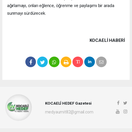
ağırlamayı, onları eğlence, öğrenme ve paylaşımı bir arada
sunmayı sürdürecek.
KOCAELI HABERİ
KOCAELİ HEDEF Gazetesi
medyaumit82@gmail.com