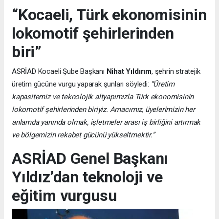
“Kocaeli, Türk ekonomisinin
lokomotif şehirlerinden
biri”
ASRİAD Kocaeli Şube Başkanı
Nihat Yıldırım
, şehrin stratejik
üretim gücüne vurgu yaparak şunları söyledi:
“Üretim
kapasitemiz ve teknolojik altyapımızla Türk ekonomisinin
lokomotif şehirlerinden biriyiz. Amacımız, üyelerimizin her
anlamda yanında olmak, işletmeler arası iş birliğini artırmak
ve bölgemizin rekabet gücünü yükseltmektir.”
ASRİAD Genel Başkanı
Yıldız’dan teknoloji ve
eğitim vurgusu