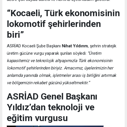
“Kocaeli, Türk ekonomisinin
lokomotif şehirlerinden
biri”
ASRİAD Kocaeli Şube Başkanı
Nihat Yıldırım
, şehrin stratejik
üretim gücüne vurgu yaparak şunları söyledi:
“Üretim
kapasitemiz ve teknolojik altyapımızla Türk ekonomisinin
lokomotif şehirlerinden biriyiz. Amacımız, üyelerimizin her
anlamda yanında olmak, işletmeler arası iş birliğini artırmak
ve bölgemizin rekabet gücünü yükseltmektir.”
ASRİAD Genel Başkanı
Yıldız’dan teknoloji ve
eğitim vurgusu