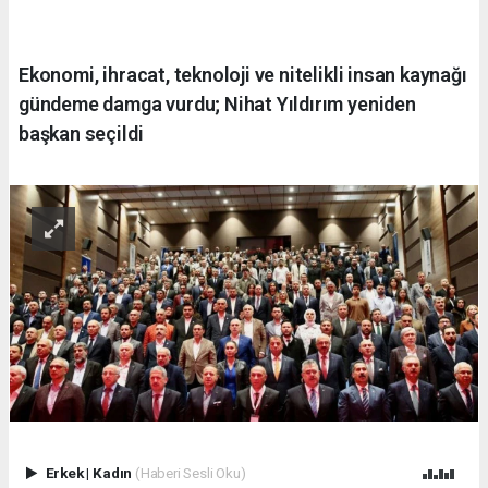
Ekonomi, ihracat, teknoloji ve nitelikli insan kaynağı
gündeme damga vurdu; Nihat Yıldırım yeniden
başkan seçildi
Erkek
|
Kadın
(Haberi Sesli Oku)