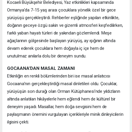
Kocaeli Büyükşehir Belediyesi, Yaz etkinlikleri kapsamında
Ormanya’da 7-15 yaş arası çocuklara yönelik özel bir gece
yürüyüşü gerçekleştirdi. Rehberler eşliğinde yapılan etkinlikte,
doğanın geceye özgü sakin ve gizemli atmosferi keşfedilirken,
farklı yaban hayatı türleri de yakından gözlemlendi. Meşe
ağaçlarının gölgesinde başlayan yürüyüş, ay ışığının altında
devam ederek çocuklara hem doğayla iç içe hem de
unutulmaz anılarla dolu bir deneyim sundu.
GOCAANA’DAN MASAL ZAMANI
Etkinliğin en renkli bölümlerinden biri ise masal anlatıcısı
Gocaana’nın gerçekleştirdiği masal dinletileri oldu. Çocuklar,
yürüyüşün son durağı olan Orman Kütüphanesi’nde yıldızların
altında anlatılan hikâyelerle hem eğlendi hem de kültürel bir
deneyim yaşadı. Masallar, hem doğa sevgisini hem de
paylaşmanın önemini vurgulayan içerikleriyle minik dinleyicilerin
ilgisini çekti.