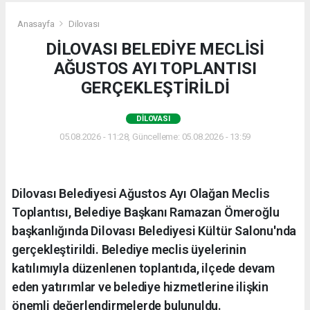
Anasayfa
Dilovası
DİLOVASI BELEDİYE MECLİSİ
AĞUSTOS AYI TOPLANTISI
GERÇEKLEŞTİRİLDİ
DILOVASI
05.08.2026 - 11:28, Güncelleme: 05.08.2026 - 13:59
Dilovası Belediyesi Ağustos Ayı Olağan Meclis
Toplantısı, Belediye Başkanı Ramazan Ömeroğlu
başkanlığında Dilovası Belediyesi Kültür Salonu'nda
gerçekleştirildi. Belediye meclis üyelerinin
katılımıyla düzenlenen toplantıda, ilçede devam
eden yatırımlar ve belediye hizmetlerine ilişkin
önemli değerlendirmelerde bulunuldu.