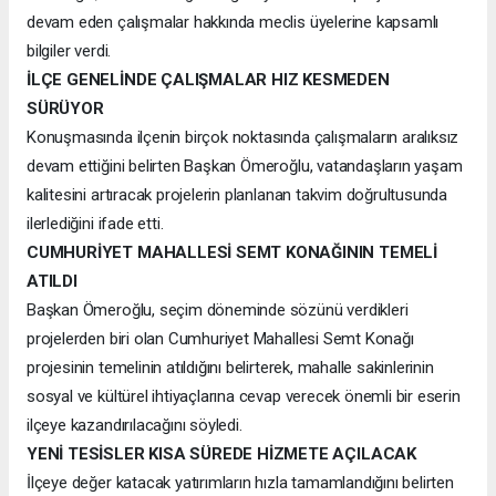
devam eden çalışmalar hakkında meclis üyelerine kapsamlı
bilgiler verdi.
İLÇE GENELİNDE ÇALIŞMALAR HIZ KESMEDEN
SÜRÜYOR
Konuşmasında ilçenin birçok noktasında çalışmaların aralıksız
devam ettiğini belirten Başkan Ömeroğlu, vatandaşların yaşam
kalitesini artıracak projelerin planlanan takvim doğrultusunda
ilerlediğini ifade etti.
CUMHURİYET MAHALLESİ SEMT KONAĞININ TEMELİ
ATILDI
Başkan Ömeroğlu, seçim döneminde sözünü verdikleri
projelerden biri olan Cumhuriyet Mahallesi Semt Konağı
projesinin temelinin atıldığını belirterek, mahalle sakinlerinin
sosyal ve kültürel ihtiyaçlarına cevap verecek önemli bir eserin
ilçeye kazandırılacağını söyledi.
YENİ TESİSLER KISA SÜREDE HİZMETE AÇILACAK
İlçeye değer katacak yatırımların hızla tamamlandığını belirten