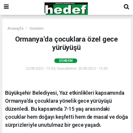
Anasayfa
Gündem
Ormanya’da çocuklara özel gece
yürüyüşü
GÜNDEM
20.08.2025 - 15:39, Güncelleme: 20.08.2025 - 15:39
Büyükşehir Belediyesi, Yaz etkinlikleri kapsamında
Ormanya’da çocuklara yönelik gece yürüyüşü
düzenledi. Bu kapsamda 7-15 yaş arasındaki
çocuklar hem doğayı keşfetti hem de masal ve doğa
sürprizleriyle unutulmaz bir gece yaşadı.