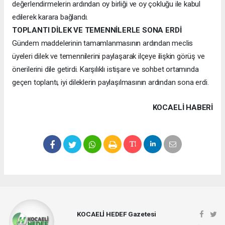
değerlendirmelerin ardından oy birliği ve oy çokluğu ile kabul
edilerek karara bağlandı.
TOPLANTI DİLEK VE TEMENNİLERLE SONA ERDİ
Gündem maddelerinin tamamlanmasının ardından meclis
üyeleri dilek ve temennilerini paylaşarak ilçeye ilişkin görüş ve
önerilerini dile getirdi. Karşılıklı istişare ve sohbet ortamında
geçen toplantı, iyi dileklerin paylaşılmasının ardından sona erdi.
KOCAELI HABERİ
KOCAELİ HEDEF Gazetesi