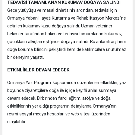
TEDAVİSİ TAMAMLANAN KUKUMAV DOĞAYA SALINDI
Gece yürüyüşü ve masal dinletisinin ardından, tedavisi için
Ormanya Yaban Hayatı Kurtarma ve Rehabilitasyon Merkezi’ne
getirilen kukumav kuşu doğaya salındı. Uzman veteriner
hekimler tarafından bakım ve tedavisi tamamlanan kukumav,
çocukların alkışları eşliğinde doğaya salındı. Bu anlamlı an, hem
doğa koruma bilincini pekiştirdi hem de katılımcılara unutulmaz
bir deneyim yaşattı.
ETKİNLİKLER DEVAM EDECEK
Ormanya Yaz Programı kapsamında düzenlenen etkinlikler, yaz
boyunca ziyaretçilere doğa ile iç içe keyifli anlar sunmaya
devam edecek. Birbirinden farklı eğitim, atölye ve doğa
etkinliklerinin yer aldığı programın detaylarına Ormanya’nın
resmi sosyal medya hesapları ve web sitesi üzerinden
ulaşılabilir.