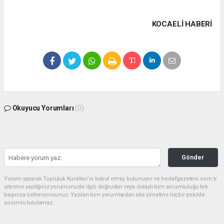
KOCAELI HABERİ
Okuyucu Yorumları
(0)
Gönder
Yorum yazarak Topluluk Kuralları’nı kabul etmiş bulunuyor ve hedefgazetesi.com.tr
sitesine yaptığınız yorumunuzla ilgili doğrudan veya dolaylı tüm sorumluluğu tek
başınıza üstleniyorsunuz. Yazılan tüm yorumlardan site yönetimi hiçbir şekilde
sorumlu tutulamaz.