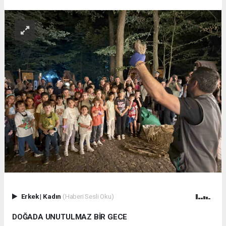
Erkek
|
Kadın
(Haberi Sesli Oku)
DOĞADA UNUTULMAZ BİR GECE