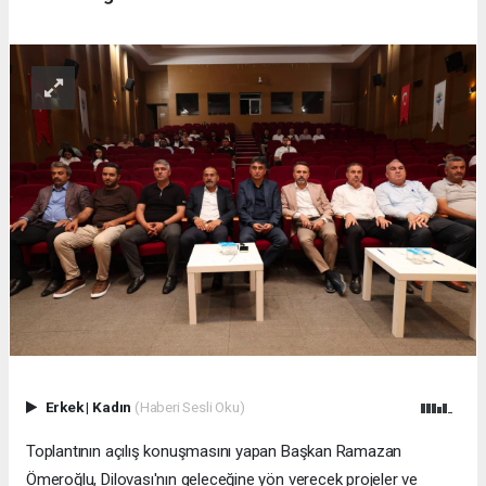
Erkek
|
Kadın
(Haberi Sesli Oku)
Toplantının açılış konuşmasını yapan Başkan Ramazan
Ömeroğlu, Dilovası'nın geleceğine yön verecek projeler ve