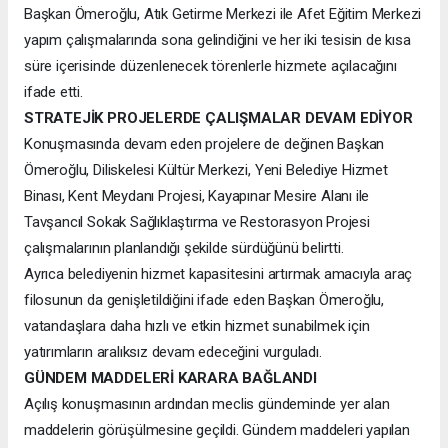
Başkan Ömeroğlu, Atık Getirme Merkezi ile Afet Eğitim Merkezi
yapım çalışmalarında sona gelindiğini ve her iki tesisin de kısa
süre içerisinde düzenlenecek törenlerle hizmete açılacağını
ifade etti.
STRATEJİK PROJELERDE ÇALIŞMALAR DEVAM EDİYOR
Konuşmasında devam eden projelere de değinen Başkan
Ömeroğlu, Diliskelesi Kültür Merkezi, Yeni Belediye Hizmet
Binası, Kent Meydanı Projesi, Kayapınar Mesire Alanı ile
Tavşancıl Sokak Sağlıklaştırma ve Restorasyon Projesi
çalışmalarının planlandığı şekilde sürdüğünü belirtti.
Ayrıca belediyenin hizmet kapasitesini artırmak amacıyla araç
filosunun da genişletildiğini ifade eden Başkan Ömeroğlu,
vatandaşlara daha hızlı ve etkin hizmet sunabilmek için
yatırımların aralıksız devam edeceğini vurguladı.
GÜNDEM MADDELERİ KARARA BAĞLANDI
Açılış konuşmasının ardından meclis gündeminde yer alan
maddelerin görüşülmesine geçildi. Gündem maddeleri yapılan