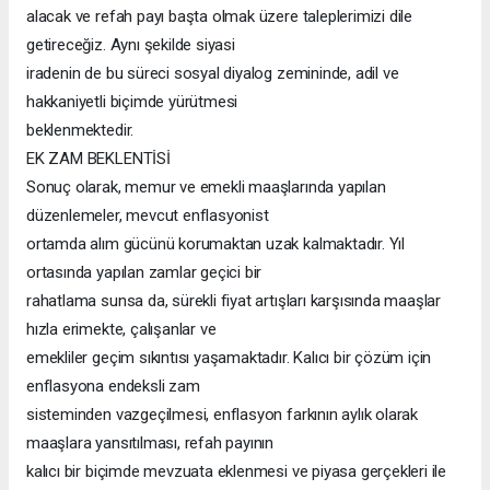
alacak ve refah payı başta olmak üzere taleplerimizi dile
getireceğiz. Aynı şekilde siyasi
iradenin de bu süreci sosyal diyalog zemininde, adil ve
hakkaniyetli biçimde yürütmesi
beklenmektedir.
EK ZAM BEKLENTİSİ
Sonuç olarak, memur ve emekli maaşlarında yapılan
düzenlemeler, mevcut enflasyonist
ortamda alım gücünü korumaktan uzak kalmaktadır. Yıl
ortasında yapılan zamlar geçici bir
rahatlama sunsa da, sürekli fiyat artışları karşısında maaşlar
hızla erimekte, çalışanlar ve
emekliler geçim sıkıntısı yaşamaktadır. Kalıcı bir çözüm için
enflasyona endeksli zam
sisteminden vazgeçilmesi, enflasyon farkının aylık olarak
maaşlara yansıtılması, refah payının
kalıcı bir biçimde mevzuata eklenmesi ve piyasa gerçekleri ile