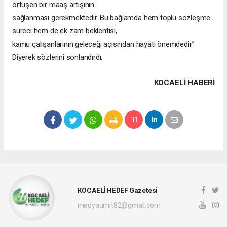
örtüşen bir maaş artışının
sağlanması gerekmektedir. Bu bağlamda hem toplu sözleşme
süreci hem de ek zam beklentisi,
kamu çalışanlarının geleceği açısından hayati önemdedir.”
Diyerek sözlerini sonlandırdı.
KOCAELI HABERİ
KOCAELİ HEDEF Gazetesi
medyaumit82@gmail.com