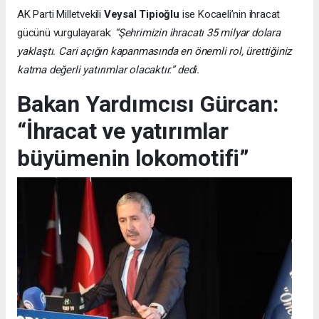
AK Parti Milletvekili
Veysal Tipioğlu
ise Kocaeli’nin ihracat
gücünü vurgulayarak:
“Şehrimizin ihracatı 35 milyar dolara
yaklaştı. Cari açığın kapanmasında en önemli rol, ürettiğiniz
katma değerli yatırımlar olacaktır.” dedi.
Bakan Yardımcısı Gürcan:
“İhracat ve yatırımlar
büyümenin lokomotifi”