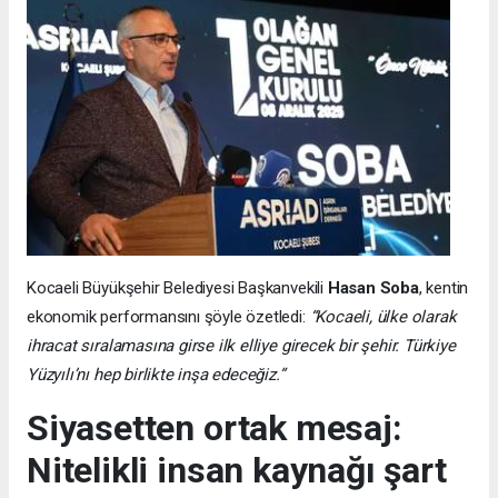
Kocaeli Büyükşehir Belediyesi Başkanvekili
Hasan Soba
, kentin
ekonomik performansını şöyle özetledi:
“Kocaeli, ülke olarak
ihracat sıralamasına girse ilk elliye girecek bir şehir. Türkiye
Yüzyılı’nı hep birlikte inşa edeceğiz.”
Siyasetten ortak mesaj:
Nitelikli insan kaynağı şart