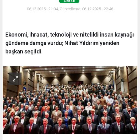
GEBZE
06.12.2025 - 21:34, Güncelleme: 06.12.2025 - 22:46
Ekonomi, ihracat, teknoloji ve nitelikli insan kaynağı
gündeme damga vurdu; Nihat Yıldırım yeniden
başkan seçildi