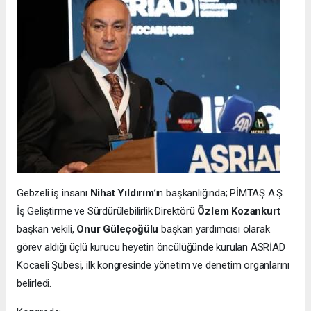
Gebzeli iş insanı
Nihat Yıldırım
’ın başkanlığında; PİMTAŞ A.Ş.
İş Geliştirme ve Sürdürülebilirlik Direktörü
Özlem Kozankurt
başkan vekili,
Onur Güleçoğülu
başkan yardımcısı olarak
görev aldığı üçlü kurucu heyetin öncülüğünde kurulan ASRİAD
Kocaeli Şubesi, ilk kongresinde yönetim ve denetim organlarını
belirledi.