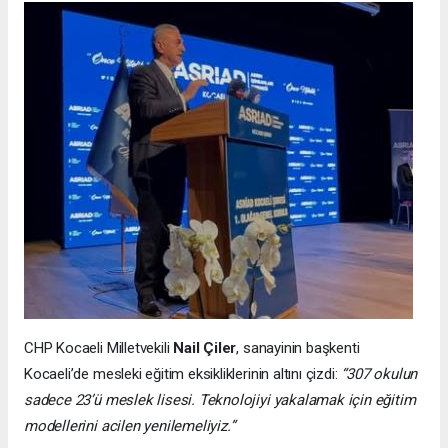
CHP Kocaeli Milletvekili
Nail Çiler
, sanayinin başkenti
Kocaeli’de mesleki eğitim eksikliklerinin altını çizdi:
“307 okulun
sadece 23’ü meslek lisesi. Teknolojiyi yakalamak için eğitim
modellerini acilen yenilemeliyiz.”