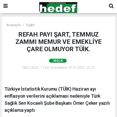
Anasayfa
Sağlık
REFAH PAYI ŞART, TEMMUZ
ZAMMI MEMUR VE EMEKLİYE
ÇARE OLMUYOR TÜİK.
SAĞLIK
08.07.2025 - 11:20, Güncelleme: 07.07.2025 - 22:57
Türkiye İstatistik Kurumu (TÜİK) Haziran ayı
enflasyon verilerini açıklaması nedeniyle Türk
Sağlık Sen Kocaeli Şube Başkanı Ömer Çeker yazılı
açıklama yaptı