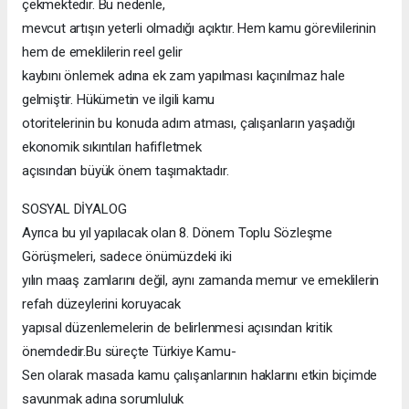
çekmektedir. Bu nedenle,
mevcut artışın yeterli olmadığı açıktır. Hem kamu görevlilerinin
hem de emeklilerin reel gelir
kaybını önlemek adına ek zam yapılması kaçınılmaz hale
gelmiştir. Hükümetin ve ilgili kamu
otoritelerinin bu konuda adım atması, çalışanların yaşadığı
ekonomik sıkıntıları hafifletmek
açısından büyük önem taşımaktadır.
SOSYAL DİYALOG
Ayrıca bu yıl yapılacak olan 8. Dönem Toplu Sözleşme
Görüşmeleri, sadece önümüzdeki iki
yılın maaş zamlarını değil, aynı zamanda memur ve emeklilerin
refah düzeylerini koruyacak
yapısal düzenlemelerin de belirlenmesi açısından kritik
önemdedir.Bu süreçte Türkiye Kamu-
Sen olarak masada kamu çalışanlarının haklarını etkin biçimde
savunmak adına sorumluluk