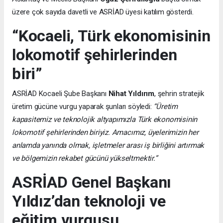
üzere çok sayıda davetli ve ASRİAD üyesi katılım gösterdi.
“Kocaeli, Türk ekonomisinin
lokomotif şehirlerinden
biri”
ASRİAD Kocaeli Şube Başkanı
Nihat Yıldırım
, şehrin stratejik
üretim gücüne vurgu yaparak şunları söyledi:
“Üretim
kapasitemiz ve teknolojik altyapımızla Türk ekonomisinin
lokomotif şehirlerinden biriyiz. Amacımız, üyelerimizin her
anlamda yanında olmak, işletmeler arası iş birliğini artırmak
ve bölgemizin rekabet gücünü yükseltmektir.”
ASRİAD Genel Başkanı
Yıldız’dan teknoloji ve
eğitim vurgusu