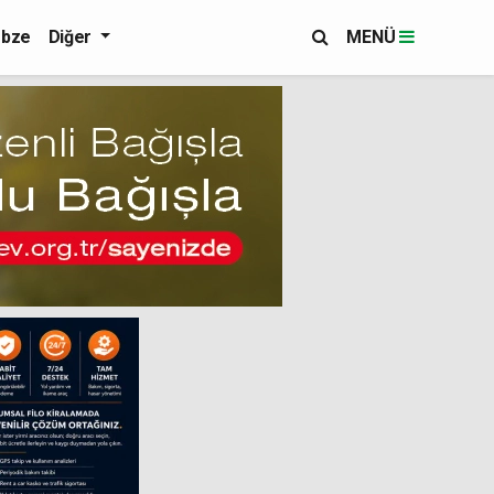
bze
Diğer
MENÜ