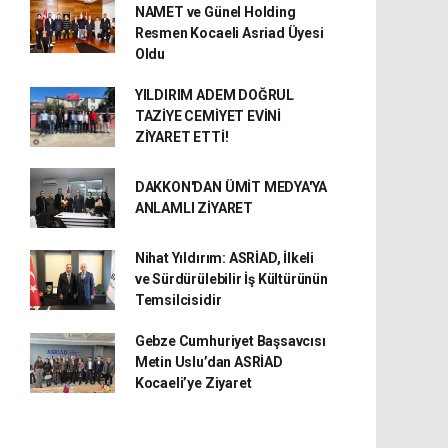
NAMET ve Günel Holding
Resmen Kocaeli Asriad Üyesi
Oldu
YILDIRIM ADEM DOĞRUL
TAZİYE CEMİYET EVİNİ
ZİYARET ETTİ!
DAKKON'DAN ÜMİT MEDYA'YA
ANLAMLI ZİYARET
Nihat Yıldırım: ASRİAD, İlkeli
ve Sürdürülebilir İş Kültürünün
Temsilcisidir
Gebze Cumhuriyet Başsavcısı
Metin Uslu’dan ASRİAD
Kocaeli’ye Ziyaret