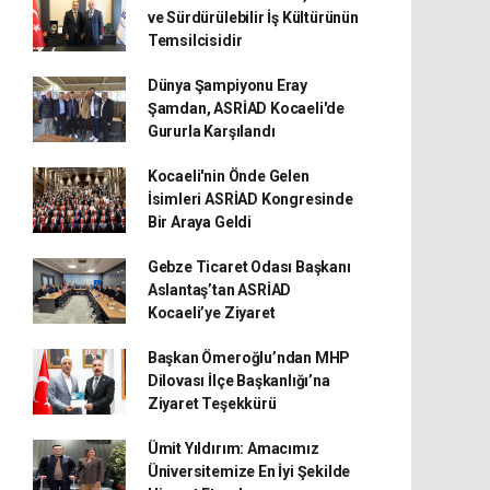
ve Sürdürülebilir İş Kültürünün
Temsilcisidir
Dünya Şampiyonu Eray
Şamdan, ASRİAD Kocaeli'de
Gururla Karşılandı
Kocaeli'nin Önde Gelen
İsimleri ASRİAD Kongresinde
Bir Araya Geldi
Gebze Ticaret Odası Başkanı
Aslantaş’tan ASRİAD
Kocaeli’ye Ziyaret
Başkan Ömeroğlu’ndan MHP
Dilovası İlçe Başkanlığı’na
Ziyaret Teşekkürü
Ümit Yıldırım: Amacımız
Üniversitemize En İyi Şekilde