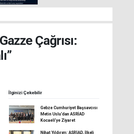
 Gazze Çağrısı:
lı”
İlginizi Çekebilir
Gebze Cumhuriyet Başsavcısı
Metin Uslu’dan ASRİAD
Kocaeli’ye Ziyaret
Nihat Yıldırım: ASRİAD, İlkeli