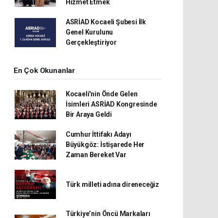
Hizmet Etmek
ASRİAD Kocaeli Şubesi İlk
Genel Kurulunu
Gerçekleştiriyor
En Çok Okunanlar
Kocaeli'nin Önde Gelen
İsimleri ASRİAD Kongresinde
Bir Araya Geldi
Cumhur İttifakı Adayı
Büyükgöz: İstişarede Her
Zaman Bereket Var
Türk milleti adına direneceğiz
Türkiye’nin Öncü Markaları