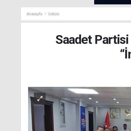
Anasayfa
Gebze
Saadet Partisi
“İ