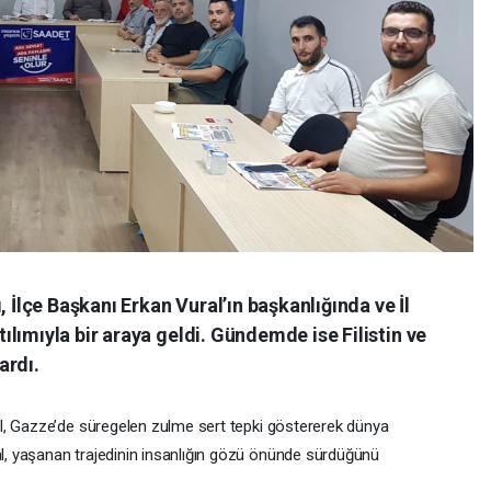
, İlçe Başkanı Erkan Vural’ın başkanlığında ve İl
lımıyla bir araya geldi. Gündemde ise Filistin ve
ardı.
l, Gazze’de süregelen zulme sert tepki göstererek dünya
, yaşanan trajedinin insanlığın gözü önünde sürdüğünü