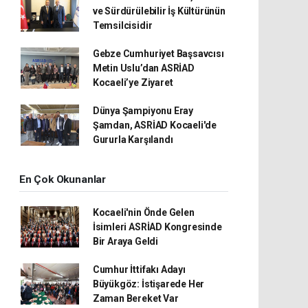
ve Sürdürülebilir İş Kültürünün
Temsilcisidir
Gebze Cumhuriyet Başsavcısı
Metin Uslu’dan ASRİAD
Kocaeli’ye Ziyaret
Dünya Şampiyonu Eray
Şamdan, ASRİAD Kocaeli'de
Gururla Karşılandı
En Çok Okunanlar
Kocaeli'nin Önde Gelen
İsimleri ASRİAD Kongresinde
Bir Araya Geldi
Cumhur İttifakı Adayı
Büyükgöz: İstişarede Her
Zaman Bereket Var