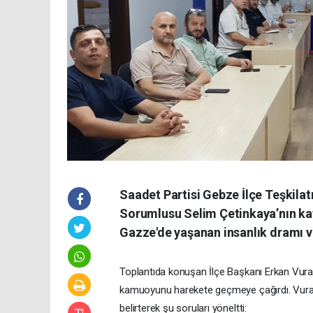
Saadet Partisi Gebze İlçe Teşkilatı
Sorumlusu Selim Çetinkaya’nın katı
Gazze'de yaşanan insanlık dramı v
Toplantıda konuşan İlçe Başkanı Erkan Vura
kamuoyunu harekete geçmeye çağırdı. Vural
belirterek şu soruları yöneltti: