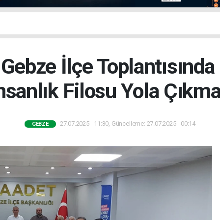
 Gebze İlçe Toplantısında
nsanlık Filosu Yola Çıkma
27.07.2025 - 11:30, Güncelleme: 27.07.2025 - 00:14
GEBZE