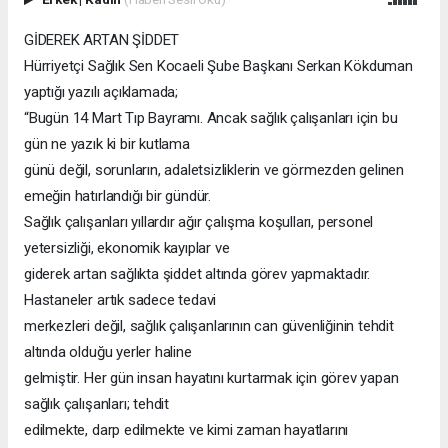
GİDEREK ARTAN ŞİDDET
Hürriyetçi Sağlık Sen Kocaeli Şube Başkanı Serkan Kökduman
yaptığı yazılı açıklamada;
“Bugün 14 Mart Tıp Bayramı. Ancak sağlık çalışanları için bu
gün ne yazık ki bir kutlama
günü değil, sorunların, adaletsizliklerin ve görmezden gelinen
emeğin hatırlandığı bir gündür.
Sağlık çalışanları yıllardır ağır çalışma koşulları, personel
yetersizliği, ekonomik kayıplar ve
giderek artan sağlıkta şiddet altında görev yapmaktadır.
Hastaneler artık sadece tedavi
merkezleri değil, sağlık çalışanlarının can güvenliğinin tehdit
altında olduğu yerler haline
gelmiştir. Her gün insan hayatını kurtarmak için görev yapan
sağlık çalışanları; tehdit
edilmekte, darp edilmekte ve kimi zaman hayatlarını