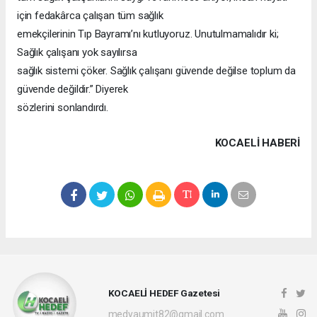
için fedakârca çalışan tüm sağlık
emekçilerinin Tıp Bayramı’nı kutluyoruz. Unutulmamalıdır ki;
Sağlık çalışanı yok sayılırsa
sağlık sistemi çöker. Sağlık çalışanı güvende değilse toplum da
güvende değildir.” Diyerek
sözlerini sonlandırdı.
KOCAELI HABERİ
KOCAELİ HEDEF Gazetesi
medyaumit82@gmail.com