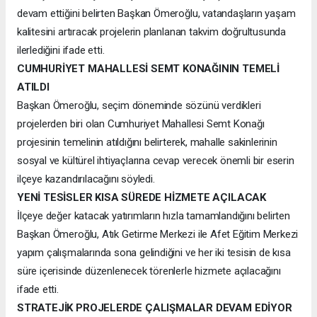
devam ettiğini belirten Başkan Ömeroğlu, vatandaşların yaşam
kalitesini artıracak projelerin planlanan takvim doğrultusunda
ilerlediğini ifade etti.
CUMHURİYET MAHALLESİ SEMT KONAĞININ TEMELİ
ATILDI
Başkan Ömeroğlu, seçim döneminde sözünü verdikleri
projelerden biri olan Cumhuriyet Mahallesi Semt Konağı
projesinin temelinin atıldığını belirterek, mahalle sakinlerinin
sosyal ve kültürel ihtiyaçlarına cevap verecek önemli bir eserin
ilçeye kazandırılacağını söyledi.
YENİ TESİSLER KISA SÜREDE HİZMETE AÇILACAK
İlçeye değer katacak yatırımların hızla tamamlandığını belirten
Başkan Ömeroğlu, Atık Getirme Merkezi ile Afet Eğitim Merkezi
yapım çalışmalarında sona gelindiğini ve her iki tesisin de kısa
süre içerisinde düzenlenecek törenlerle hizmete açılacağını
ifade etti.
STRATEJİK PROJELERDE ÇALIŞMALAR DEVAM EDİYOR