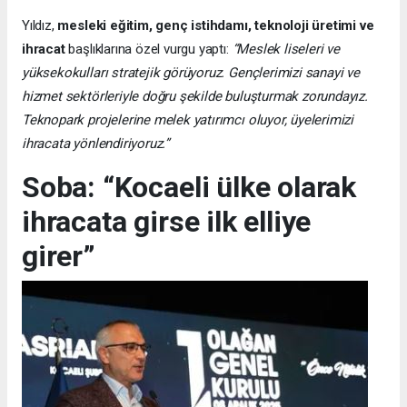
Yıldız,
mesleki eğitim, genç istihdamı, teknoloji üretimi ve
ihracat
başlıklarına özel vurgu yaptı:
“Meslek liseleri ve
yüksekokulları stratejik görüyoruz. Gençlerimizi sanayi ve
hizmet sektörleriyle doğru şekilde buluşturmak zorundayız.
Teknopark projelerine melek yatırımcı oluyor, üyelerimizi
ihracata yönlendiriyoruz.”
Soba: “Kocaeli ülke olarak
ihracata girse ilk elliye
girer”