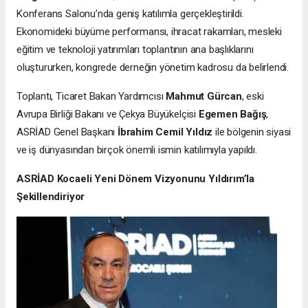
Konferans Salonu’nda geniş katılımla gerçekleştirildi.
Ekonomideki büyüme performansı, ihracat rakamları, mesleki
eğitim ve teknoloji yatırımları toplantının ana başlıklarını
oluştururken, kongrede derneğin yönetim kadrosu da belirlendi.
Toplantı, Ticaret Bakan Yardımcısı
Mahmut Gürcan
, eski
Avrupa Birliği Bakanı ve Çekya Büyükelçisi
Egemen Bağış
,
ASRİAD Genel Başkanı
İbrahim Cemil Yıldız
ile bölgenin siyasi
ve iş dünyasından birçok önemli ismin katılımıyla yapıldı.
ASRİAD Kocaeli Yeni Dönem Vizyonunu Yıldırım’la
Şekillendiriyor