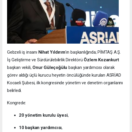
Gebzeli iş insanı
Nihat Yıldırım
’ın başkanlığında; PİMTAŞ A.Ş.
İş Geliştirme ve Sürdürülebilirlik Direktörü
Özlem Kozankurt
başkan vekili,
Onur Güleçoğülu
başkan yardımcısı olarak
görev aldığı üçlü kurucu heyetin öncülüğünde kurulan ASRİAD
Kocaeli Şubesi, ilk kongresinde yönetim ve denetim organlarını
belirledi.
Kongrede:
20 yönetim kurulu üyesi
,
10 başkan yardımcısı
,