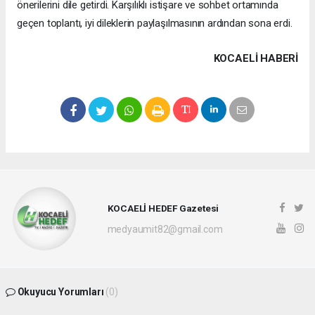
önerilerini dile getirdi. Karşılıklı istişare ve sohbet ortamında
geçen toplantı, iyi dileklerin paylaşılmasının ardından sona erdi.
KOCAELI HABERİ
KOCAELİ HEDEF Gazetesi
medyaumit82@gmail.com
Okuyucu Yorumları
(0)