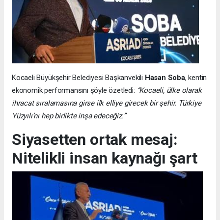
Kocaeli Büyükşehir Belediyesi Başkanvekili
Hasan Soba
, kentin
ekonomik performansını şöyle özetledi:
“Kocaeli, ülke olarak
ihracat sıralamasına girse ilk elliye girecek bir şehir. Türkiye
Yüzyılı’nı hep birlikte inşa edeceğiz.”
Siyasetten ortak mesaj:
Nitelikli insan kaynağı şart