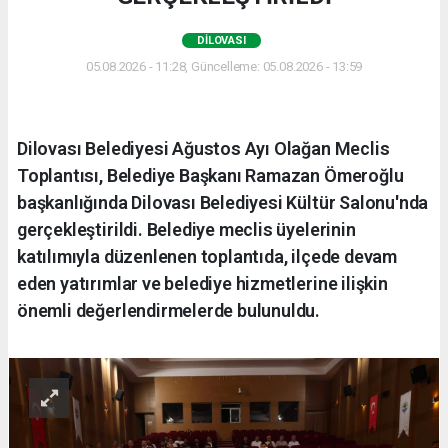
DILOVASI
05.08.2026 - 11:28, Güncelleme: 05.08.2026 - 13:59
Dilovası Belediyesi Ağustos Ayı Olağan Meclis
Toplantısı, Belediye Başkanı Ramazan Ömeroğlu
başkanlığında Dilovası Belediyesi Kültür Salonu'nda
gerçekleştirildi. Belediye meclis üyelerinin
katılımıyla düzenlenen toplantıda, ilçede devam
eden yatırımlar ve belediye hizmetlerine ilişkin
önemli değerlendirmelerde bulunuldu.