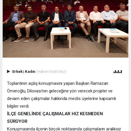
Erkek
|
Kadın
(Haberi Sesli Oku)
Toplantının açılış konuşmasını yapan Başkan Ramazan
Ömeroğlu, Dilovası'nın geleceğine yön verecek projeler ve
devam eden çalışmalar hakkında meclis üyelerine kapsamlı
bilgiler verdi.
İLÇE GENELİNDE ÇALIŞMALAR HIZ KESMEDEN
SÜRÜYOR
Konuşmasında ilçenin birçok noktasında çalışmaların aralıksız