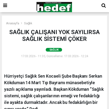
Anasayfa
Sağlık
SAĞLIK ÇALIŞANI YOK SAYILIRSA
SAĞLIK SİSTEMİ ÇÖKER
SAĞLIK
17.03.2026 - 11:35, Güncelleme: 17.03.2026 - 12:24
Hürriyetçi Sağlık Sen Kocaeli Şube Başkanı Serkan
Kökduman 14 Mart Tıp Bayramı münasebetiyle
yazılı açıklama yayınladı. Başkan Kökduman ”Sağlık
sistemi, sağlık çalışanlarının emeği ve fedakârlığı
ile ayakta durmaktadır. Ancak bu fedakârlığın bir
sınırı vardır.” Dedi.