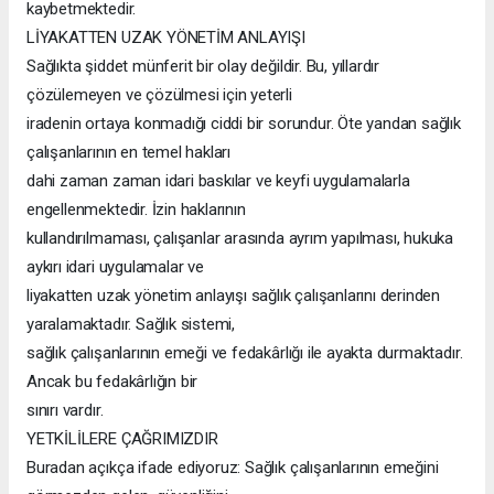
kaybetmektedir.
LİYAKATTEN UZAK YÖNETİM ANLAYIŞI
Sağlıkta şiddet münferit bir olay değildir. Bu, yıllardır
çözülemeyen ve çözülmesi için yeterli
iradenin ortaya konmadığı ciddi bir sorundur. Öte yandan sağlık
çalışanlarının en temel hakları
dahi zaman zaman idari baskılar ve keyfi uygulamalarla
engellenmektedir. İzin haklarının
kullandırılmaması, çalışanlar arasında ayrım yapılması, hukuka
aykırı idari uygulamalar ve
liyakatten uzak yönetim anlayışı sağlık çalışanlarını derinden
yaralamaktadır. Sağlık sistemi,
sağlık çalışanlarının emeği ve fedakârlığı ile ayakta durmaktadır.
Ancak bu fedakârlığın bir
sınırı vardır.
YETKİLİLERE ÇAĞRIMIZDIR
Buradan açıkça ifade ediyoruz: Sağlık çalışanlarının emeğini