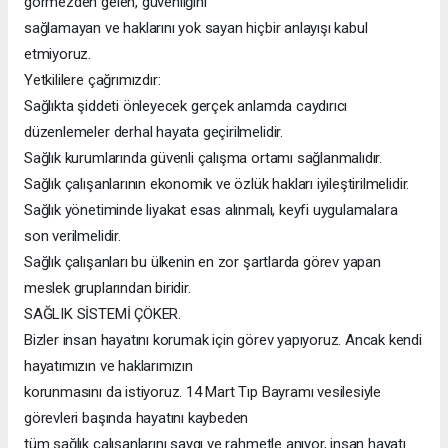
görmezden gelen, güvenliğini
sağlamayan ve haklarını yok sayan hiçbir anlayışı kabul
etmiyoruz.
Yetkililere çağrımızdır:
Sağlıkta şiddeti önleyecek gerçek anlamda caydırıcı
düzenlemeler derhal hayata geçirilmelidir.
Sağlık kurumlarında güvenli çalışma ortamı sağlanmalıdır.
Sağlık çalışanlarının ekonomik ve özlük hakları iyileştirilmelidir.
Sağlık yönetiminde liyakat esas alınmalı, keyfi uygulamalara
son verilmelidir.
Sağlık çalışanları bu ülkenin en zor şartlarda görev yapan
meslek gruplarından biridir.
SAĞLIK SİSTEMİ ÇÖKER.
Bizler insan hayatını korumak için görev yapıyoruz. Ancak kendi
hayatımızın ve haklarımızın
korunmasını da istiyoruz. 14 Mart Tıp Bayramı vesilesiyle
görevleri başında hayatını kaybeden
tüm sağlık çalışanlarını saygı ve rahmetle anıyor, insan hayatı