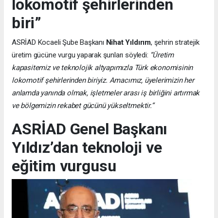
lokomotif şehirlerinden
biri”
ASRİAD Kocaeli Şube Başkanı
Nihat Yıldırım
, şehrin stratejik
üretim gücüne vurgu yaparak şunları söyledi:
“Üretim
kapasitemiz ve teknolojik altyapımızla Türk ekonomisinin
lokomotif şehirlerinden biriyiz. Amacımız, üyelerimizin her
anlamda yanında olmak, işletmeler arası iş birliğini artırmak
ve bölgemizin rekabet gücünü yükseltmektir.”
ASRİAD Genel Başkanı
Yıldız’dan teknoloji ve
eğitim vurgusu