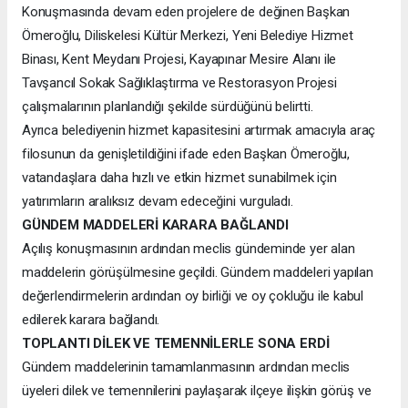
Konuşmasında devam eden projelere de değinen Başkan
Ömeroğlu, Diliskelesi Kültür Merkezi, Yeni Belediye Hizmet
Binası, Kent Meydanı Projesi, Kayapınar Mesire Alanı ile
Tavşancıl Sokak Sağlıklaştırma ve Restorasyon Projesi
çalışmalarının planlandığı şekilde sürdüğünü belirtti.
Ayrıca belediyenin hizmet kapasitesini artırmak amacıyla araç
filosunun da genişletildiğini ifade eden Başkan Ömeroğlu,
vatandaşlara daha hızlı ve etkin hizmet sunabilmek için
yatırımların aralıksız devam edeceğini vurguladı.
GÜNDEM MADDELERİ KARARA BAĞLANDI
Açılış konuşmasının ardından meclis gündeminde yer alan
maddelerin görüşülmesine geçildi. Gündem maddeleri yapılan
değerlendirmelerin ardından oy birliği ve oy çokluğu ile kabul
edilerek karara bağlandı.
TOPLANTI DİLEK VE TEMENNİLERLE SONA ERDİ
Gündem maddelerinin tamamlanmasının ardından meclis
üyeleri dilek ve temennilerini paylaşarak ilçeye ilişkin görüş ve