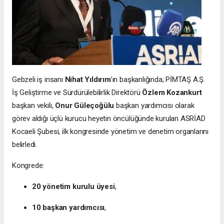
Gebzeli iş insanı
Nihat Yıldırım
’ın başkanlığında; PİMTAŞ A.Ş.
İş Geliştirme ve Sürdürülebilirlik Direktörü
Özlem Kozankurt
başkan vekili,
Onur Güleçoğülu
başkan yardımcısı olarak
görev aldığı üçlü kurucu heyetin öncülüğünde kurulan ASRİAD
Kocaeli Şubesi, ilk kongresinde yönetim ve denetim organlarını
belirledi.
Kongrede:
20 yönetim kurulu üyesi
,
10 başkan yardımcısı
,