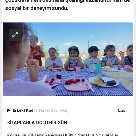
sosyal bir deneyim sundu.
Erkek
|
Kadın
(Haberi Sesli Oku)
KİTAPLARLA DOLU BİR GÜN
Kocaeli Büyükşehir Belediyesi Kültür, Sanat ve Sosyal İşler