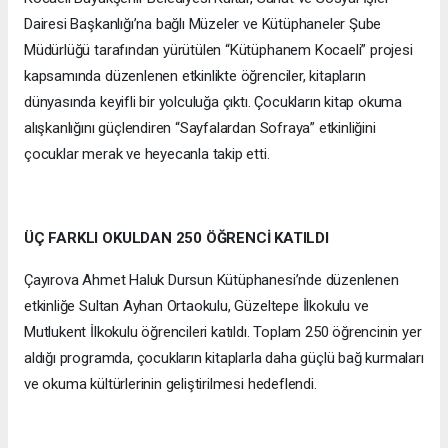
Dairesi Başkanlığı’na bağlı Müzeler ve Kütüphaneler Şube
Müdürlüğü tarafından yürütülen “Kütüphanem Kocaeli” projesi
kapsamında düzenlenen etkinlikte öğrenciler, kitapların
dünyasında keyifli bir yolculuğa çıktı. Çocukların kitap okuma
alışkanlığını güçlendiren “Sayfalardan Sofraya” etkinliğini
çocuklar merak ve heyecanla takip etti.
ÜÇ FARKLI OKULDAN 250 ÖĞRENCİ KATILDI
Çayırova Ahmet Haluk Dursun Kütüphanesi’nde düzenlenen
etkinliğe Sultan Ayhan Ortaokulu, Güzeltepe İlkokulu ve
Mutlukent İlkokulu öğrencileri katıldı. Toplam 250 öğrencinin yer
aldığı programda, çocukların kitaplarla daha güçlü bağ kurmaları
ve okuma kültürlerinin geliştirilmesi hedeflendi.