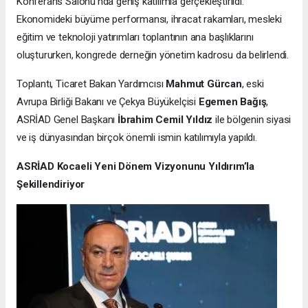
Konferans Salonu’nda geniş katılımla gerçekleştirildi.
Ekonomideki büyüme performansı, ihracat rakamları, mesleki
eğitim ve teknoloji yatırımları toplantının ana başlıklarını
oluştururken, kongrede derneğin yönetim kadrosu da belirlendi.
Toplantı, Ticaret Bakan Yardımcısı
Mahmut Gürcan
, eski
Avrupa Birliği Bakanı ve Çekya Büyükelçisi
Egemen Bağış
,
ASRİAD Genel Başkanı
İbrahim Cemil Yıldız
ile bölgenin siyasi
ve iş dünyasından birçok önemli ismin katılımıyla yapıldı.
ASRİAD Kocaeli Yeni Dönem Vizyonunu Yıldırım’la
Şekillendiriyor