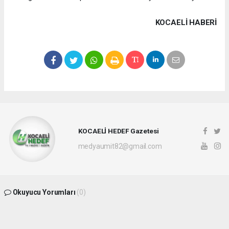
KOCAELI HABERİ
KOCAELİ HEDEF Gazetesi
medyaumit82@gmail.com
Okuyucu Yorumları
(0)