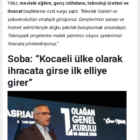
Yıldız,
mesleki eğitim, genç istihdamı, teknoloji üretimi ve
ihracat
başlıklarına özel vurgu yaptı:
“Meslek liseleri ve
yüksekokulları stratejik görüyoruz. Gençlerimizi sanayi ve
hizmet sektörleriyle doğru şekilde buluşturmak zorundayız.
Teknopark projelerine melek yatırımcı oluyor, üyelerimizi
ihracata yönlendiriyoruz.”
Soba: “Kocaeli ülke olarak
ihracata girse ilk elliye
girer”