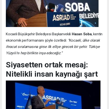
Kocaeli Büyükşehir Belediyesi Başkanvekili
Hasan Soba
, kentin
ekonomik performansını şöyle özetledi:
“Kocaeli, ülke olarak
ihracat sıralamasına girse ilk elliye girecek bir şehir. Türkiye
Yüzyılı’nı hep birlikte inşa edeceğiz.”
Siyasetten ortak mesaj:
Nitelikli insan kaynağı şart