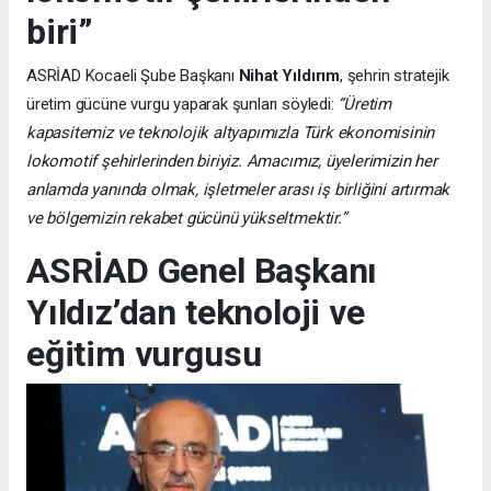
biri”
ASRİAD Kocaeli Şube Başkanı
Nihat Yıldırım
, şehrin stratejik
üretim gücüne vurgu yaparak şunları söyledi:
“Üretim
kapasitemiz ve teknolojik altyapımızla Türk ekonomisinin
lokomotif şehirlerinden biriyiz. Amacımız, üyelerimizin her
anlamda yanında olmak, işletmeler arası iş birliğini artırmak
ve bölgemizin rekabet gücünü yükseltmektir.”
ASRİAD Genel Başkanı
Yıldız’dan teknoloji ve
eğitim vurgusu