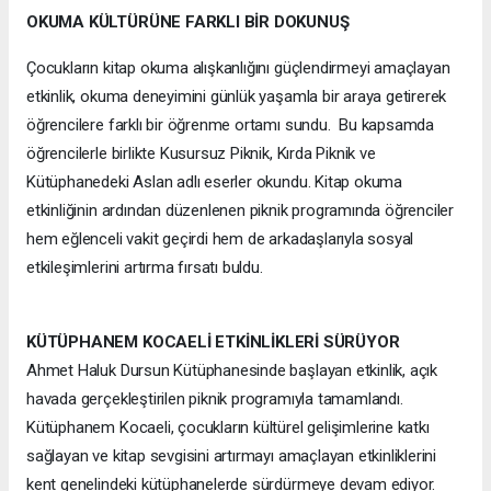
OKUMA KÜLTÜRÜNE FARKLI BİR DOKUNUŞ
Çocukların kitap okuma alışkanlığını güçlendirmeyi amaçlayan
etkinlik, okuma deneyimini günlük yaşamla bir araya getirerek
öğrencilere farklı bir öğrenme ortamı sundu. Bu kapsamda
öğrencilerle birlikte Kusursuz Piknik, Kırda Piknik ve
Kütüphanedeki Aslan adlı eserler okundu. Kitap okuma
etkinliğinin ardından düzenlenen piknik programında öğrenciler
hem eğlenceli vakit geçirdi hem de arkadaşlarıyla sosyal
etkileşimlerini artırma fırsatı buldu.
KÜTÜPHANEM KOCAELİ ETKİNLİKLERİ SÜRÜYOR
Ahmet Haluk Dursun Kütüphanesinde başlayan etkinlik, açık
havada gerçekleştirilen piknik programıyla tamamlandı.
Kütüphanem Kocaeli, çocukların kültürel gelişimlerine katkı
sağlayan ve kitap sevgisini artırmayı amaçlayan etkinliklerini
kent genelindeki kütüphanelerde sürdürmeye devam ediyor.