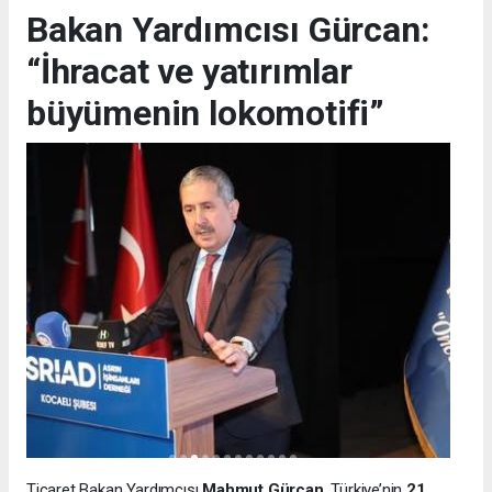
Bakan Yardımcısı Gürcan:
“İhracat ve yatırımlar
büyümenin lokomotifi”
Ticaret Bakan Yardımcısı
Mahmut Gürcan
, Türkiye’nin
21