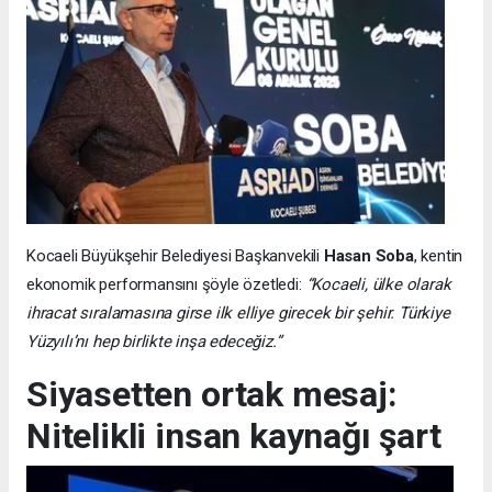
Kocaeli Büyükşehir Belediyesi Başkanvekili
Hasan Soba
, kentin
ekonomik performansını şöyle özetledi:
“Kocaeli, ülke olarak
ihracat sıralamasına girse ilk elliye girecek bir şehir. Türkiye
Yüzyılı’nı hep birlikte inşa edeceğiz.”
Siyasetten ortak mesaj:
Nitelikli insan kaynağı şart