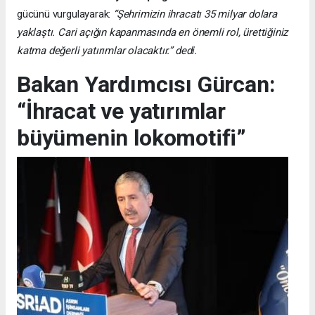
gücünü vurgulayarak:
“Şehrimizin ihracatı 35 milyar dolara
yaklaştı. Cari açığın kapanmasında en önemli rol, ürettiğiniz
katma değerli yatırımlar olacaktır.” dedi.
Bakan Yardımcısı Gürcan:
“İhracat ve yatırımlar
büyümenin lokomotifi”