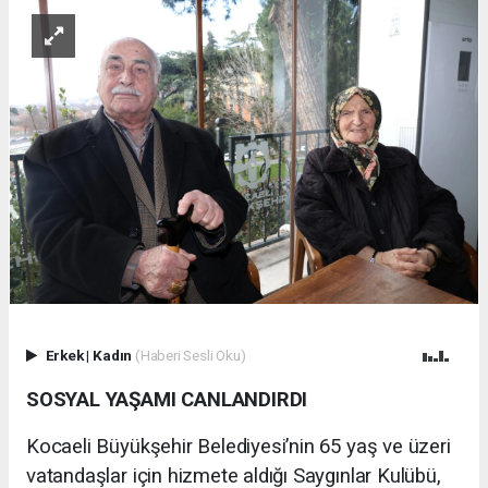
Erkek
|
Kadın
(Haberi Sesli Oku)
SOSYAL YAŞAMI CANLANDIRDI
Kocaeli Büyükşehir Belediyesi’nin 65 yaş ve üzeri
vatandaşlar için hizmete aldığı Saygınlar Kulübü,