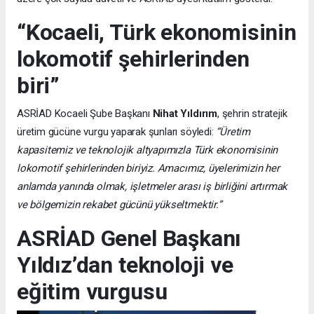
“Kocaeli, Türk ekonomisinin
lokomotif şehirlerinden
biri”
ASRİAD Kocaeli Şube Başkanı
Nihat Yıldırım
, şehrin stratejik
üretim gücüne vurgu yaparak şunları söyledi:
“Üretim
kapasitemiz ve teknolojik altyapımızla Türk ekonomisinin
lokomotif şehirlerinden biriyiz. Amacımız, üyelerimizin her
anlamda yanında olmak, işletmeler arası iş birliğini artırmak
ve bölgemizin rekabet gücünü yükseltmektir.”
ASRİAD Genel Başkanı
Yıldız’dan teknoloji ve
eğitim vurgusu