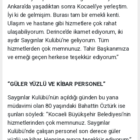
Ankara’da yaşadıktan sonra Kocaeli’ye yerleştim.
İyi ki de gelmişim. Burası tam bir emekli kenti.
Ulaşım ve hastane gibi hizmetlere çok rahat
ulaşabiliyorum. Derince’de ikamet ediyorum, iki
aydır Saygınlar Kulübü’ne geliyorum. Tüm
hizmetlerden çok memnunuz. Tahir Başkanımıza
ve emeği geçen herkese teşekkür ediyorum.”
“GÜLER YÜZLÜ VE KİBAR PERSONEL”
Saygınlar Kulübü’nün açıldığı günden bu yana
müdavimi olan 80 yaşındaki Bahattin Öztürk ise
şunları söyledi: “Kocaeli Büyükşehir Belediyesi’nin
hizmetlerinden çok memnunuz. Saygınlar
Kulübü’nde çalışan personel son derece güler
yüzlü ve kibar. Hepsine ayrıca teşekkür ediyorum.”