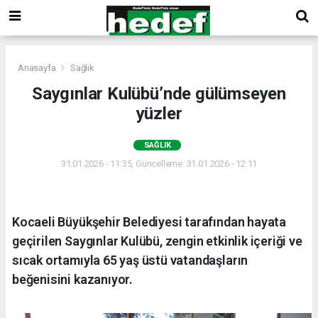
Anasayfa
Sağlık
Saygınlar Kulübü’nde gülümseyen
yüzler
SAĞLIK
31.01.2026 - 11:35, Güncelleme: 31.01.2026 - 12:11
Kocaeli Büyükşehir Belediyesi tarafından hayata
geçirilen Saygınlar Kulübü, zengin etkinlik içeriği ve
sıcak ortamıyla 65 yaş üstü vatandaşların
beğenisini kazanıyor.