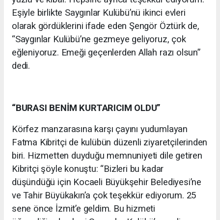
Eşiyle birlikte Saygınlar Kulübü’nü ikinci evleri
olarak gördüklerini ifade eden Şengör Öztürk de,
“Saygınlar Kulübü’ne gezmeye geliyoruz, çok
eğleniyoruz. Emeği geçenlerden Allah razı olsun”
dedi.
“BURASI BENİM KURTARICIM OLDU”
Körfez manzarasına karşı çayını yudumlayan
Fatma Kibritçi de kulübün düzenli ziyaretçilerinden
biri. Hizmetten duyduğu memnuniyeti dile getiren
Kibritçi şöyle konuştu: “Bizleri bu kadar
düşündüğü için Kocaeli Büyükşehir Belediyesi’ne
ve Tahir Büyükakın’a çok teşekkür ediyorum. 25
sene önce İzmit’e geldim. Bu hizmeti