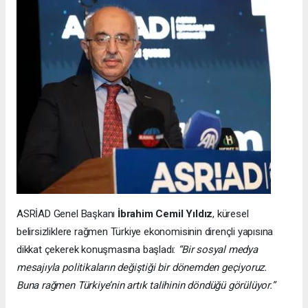
ASRİAD Genel Başkanı
İbrahim Cemil Yıldız
, küresel
belirsizliklere rağmen Türkiye ekonomisinin dirençli yapısına
dikkat çekerek konuşmasına başladı:
“Bir sosyal medya
mesajıyla politikaların değiştiği bir dönemden geçiyoruz.
Buna rağmen Türkiye’nin artık talihinin döndüğü görülüyor.”