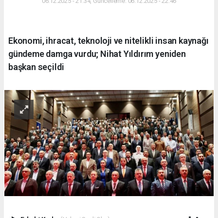
06.12.2025 - 21:34, Güncelleme: 06.12.2025 - 22:46
Ekonomi, ihracat, teknoloji ve nitelikli insan kaynağı
gündeme damga vurdu; Nihat Yıldırım yeniden
başkan seçildi