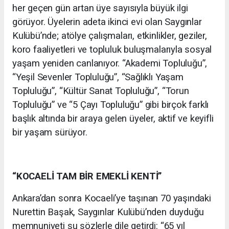
her geçen gün artan üye sayısıyla büyük ilgi
görüyor. Üyelerin adeta ikinci evi olan Saygınlar
Kulübü’nde; atölye çalışmaları, etkinlikler, geziler,
koro faaliyetleri ve topluluk buluşmalarıyla sosyal
yaşam yeniden canlanıyor. “Akademi Topluluğu”,
“Yeşil Sevenler Topluluğu”, “Sağlıklı Yaşam
Topluluğu”, “Kültür Sanat Topluluğu”, “Torun
Topluluğu” ve “5 Çayı Topluluğu” gibi birçok farklı
başlık altında bir araya gelen üyeler, aktif ve keyifli
bir yaşam sürüyor.
“KOCAELİ TAM BİR EMEKLİ KENTİ”
Ankara’dan sonra Kocaeli’ye taşınan 70 yaşındaki
Nurettin Başak, Saygınlar Kulübü’nden duyduğu
memnuniyeti şu sözlerle dile getirdi: “65 yıl