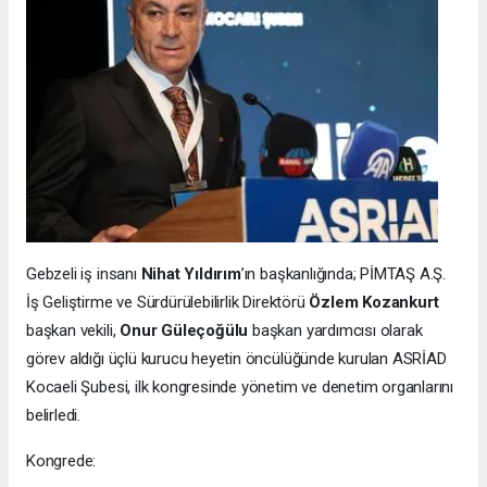
Gebzeli iş insanı
Nihat Yıldırım
’ın başkanlığında; PİMTAŞ A.Ş.
İş Geliştirme ve Sürdürülebilirlik Direktörü
Özlem Kozankurt
başkan vekili,
Onur Güleçoğülu
başkan yardımcısı olarak
görev aldığı üçlü kurucu heyetin öncülüğünde kurulan ASRİAD
Kocaeli Şubesi, ilk kongresinde yönetim ve denetim organlarını
belirledi.
Kongrede: