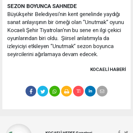
SEZON BOYUNCA SAHNEDE
Büyükşehir Belediyesi’nin kent genelinde yaydığı
sanat anlayışının bir örneği olan “Unutmak” oyunu
Kocaeli Şehir Tiyatroları’nın bu sene en ilgi çekici
oyunlarından biri oldu. Şiirsel anlatımıyla da
izleyiciyi etkileyen “Unutmak” sezon boyunca
seyircilerini ağırlamaya devam edecek.
KOCAELI HABERİ
KOCAELİ HEDEF Gazetesi