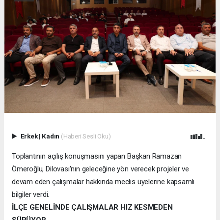
Erkek
|
Kadın
(Haberi Sesli Oku)
Toplantının açılış konuşmasını yapan Başkan Ramazan
Ömeroğlu, Dilovası'nın geleceğine yön verecek projeler ve
devam eden çalışmalar hakkında meclis üyelerine kapsamlı
bilgiler verdi.
İLÇE GENELİNDE ÇALIŞMALAR HIZ KESMEDEN
SÜRÜYOR