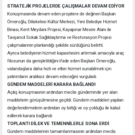
STRATEJİK PROJELERDE ÇALIŞMALAR DEVAM EDİYOR
Konuşmasında devam eden projelere de değinen Başkan
Ömeroğlu, Diliskelesi Kültür Merkezi, Yeni Belediye Hizmet
Binası, Kent Meydanı Projesi, Kayapınar Mesire Alanı ile
Tavşancıl Sokak Sağlıklaştırma ve Restorasyon Projesi
çalışmalarının planlandığı şekilde sürdüğünü belirtti.
Ayrıca belediyenin hizmet kapasitesini artırmak amacıyla araç
filosunun da genişletildiğini ifade eden Başkan Ömeroğlu,
vatandaşlara daha hızlı ve etkin hizmet sunabilmek için
yatırımların aralıksız devam edeceğini vurguladı.
GÜNDEM MADDELERİ KARARA BAĞLANDI
Açılış konuşmasının ardından meclis gündeminde yer alan
maddelerin görüşülmesine geçildi. Gündem maddeleri yapılan
değerlendirmelerin ardından oy birliği ve oy çokluğu ile kabul
edilerek karara bağlandı.
TOPLANTI DİLEK VE TEMENNİLERLE SONA ERDİ
Gündem maddelerinin tamamlanmasının ardından meclis