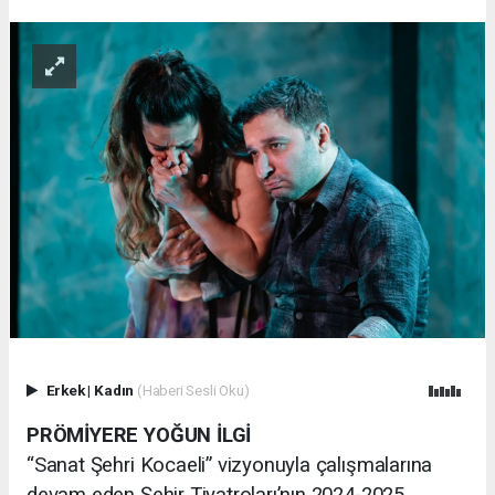
Erkek
|
Kadın
(Haberi Sesli Oku)
PRÖMİYERE YOĞUN İLGİ
“Sanat Şehri Kocaeli” vizyonuyla çalışmalarına