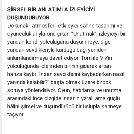
ŞİİRSEL BİR ANLATIMLA İZLEYİCİYİ
DÜŞÜNDÜRÜYOR
Dokunaklı atmosferi, etkileyici sahne tasarımı ve
oyunculuklarıyla öne çıkan “Unutmak”, izleyiciyi bir
yandan kendi yolculuğunu düşünmeye, diğer
yandan sevdikleriyle kurduğu bağı yeniden
anlamlandırmaya davet ediyor. Tom ile Viv’in
yolculuğunda içlerinden birinin giderek artan
hafıza kaybı “İnsan sevdiklerini kaybederken nasıl
yanında kalabilir?” başta olmak üzere birçok
soruya yönlendiriyor. Oyun, hatırlama ve unutma
arasındaki ince çizgide insanın yaralı ama güçlü
hâlini şiirsel ve düşündürücü bir üslupla sahneye
taşıyor.