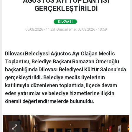
AĞUSTOS AYI TOPLANTISI
GERÇEKLEŞTİRİLDİ
DILOVASI
05.08.2026 - 11:28, Güncelleme: 05.08.2026 - 13:59
Dilovası Belediyesi Ağustos Ayı Olağan Meclis
Toplantısı, Belediye Başkanı Ramazan Ömeroğlu
başkanlığında Dilovası Belediyesi Kültür Salonu'nda
gerçekleştirildi. Belediye meclis üyelerinin
katılımıyla düzenlenen toplantıda, ilçede devam
eden yatırımlar ve belediye hizmetlerine ilişkin
önemli değerlendirmelerde bulunuldu.