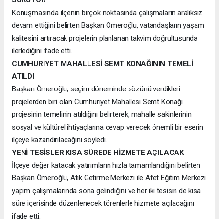
Konuşmasında ilçenin birçok noktasında çalışmaların aralıksız
devam ettiğini belirten Başkan Ömeroğlu, vatandaşların yaşam
kalitesini artıracak projelerin planlanan takvim doğrultusunda
ilerlediğini ifade etti.
CUMHURİYET MAHALLESİ SEMT KONAĞININ TEMELİ
ATILDI
Başkan Ömeroğlu, seçim döneminde sözünü verdikleri
projelerden biri olan Cumhuriyet Mahallesi Semt Konağı
projesinin temelinin atıldığını belirterek, mahalle sakinlerinin
sosyal ve kültürel ihtiyaçlarına cevap verecek önemli bir eserin
ilçeye kazandırılacağını söyledi.
YENİ TESİSLER KISA SÜREDE HİZMETE AÇILACAK
İlçeye değer katacak yatırımların hızla tamamlandığını belirten
Başkan Ömeroğlu, Atık Getirme Merkezi ile Afet Eğitim Merkezi
yapım çalışmalarında sona gelindiğini ve her iki tesisin de kısa
süre içerisinde düzenlenecek törenlerle hizmete açılacağını
ifade etti.