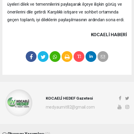
üyeleri dilek ve temennilerini paylaşarak ilçeye ilişkin görüş ve
önerilerini dile getirdi. Karşılıklı istişare ve sohbet ortamında
geçen toplantı, iyi dileklerin paylaşılmasının ardından sona erdi.
KOCAELI HABERİ
KOCAELİ HEDEF Gazetesi
medyaumit82@gmail.com
Okuyucu Yorumları
(0)