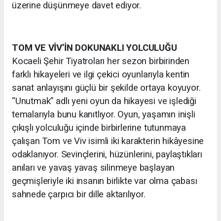
üzerine düşünmeye davet ediyor.
TOM VE VİV’İN DOKUNAKLI YOLCULUĞU
Kocaeli Şehir Tiyatroları her sezon birbirinden
farklı hikayeleri ve ilgi çekici oyunlarıyla kentin
sanat anlayışını güçlü bir şekilde ortaya koyuyor.
“Unutmak” adlı yeni oyun da hikayesi ve işlediği
temalarıyla bunu kanıtlıyor. Oyun, yaşamın inişli
çıkışlı yolculuğu içinde birbirlerine tutunmaya
çalışan Tom ve Viv isimli iki karakterin hikâyesine
odaklanıyor. Sevinçlerini, hüzünlerini, paylaştıkları
anıları ve yavaş yavaş silinmeye başlayan
geçmişleriyle iki insanın birlikte var olma çabası
sahnede çarpıcı bir dille aktarılıyor.