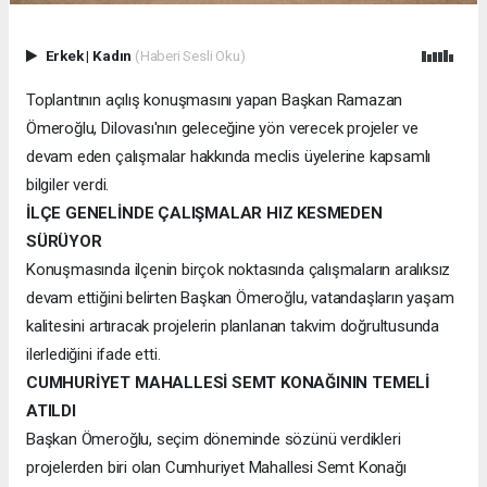
Erkek
|
Kadın
(Haberi Sesli Oku)
Toplantının açılış konuşmasını yapan Başkan Ramazan
Ömeroğlu, Dilovası'nın geleceğine yön verecek projeler ve
devam eden çalışmalar hakkında meclis üyelerine kapsamlı
bilgiler verdi.
İLÇE GENELİNDE ÇALIŞMALAR HIZ KESMEDEN
SÜRÜYOR
Konuşmasında ilçenin birçok noktasında çalışmaların aralıksız
devam ettiğini belirten Başkan Ömeroğlu, vatandaşların yaşam
kalitesini artıracak projelerin planlanan takvim doğrultusunda
ilerlediğini ifade etti.
CUMHURİYET MAHALLESİ SEMT KONAĞININ TEMELİ
ATILDI
Başkan Ömeroğlu, seçim döneminde sözünü verdikleri
projelerden biri olan Cumhuriyet Mahallesi Semt Konağı