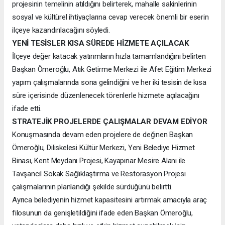
projesinin temelinin atıldığını belirterek, mahalle sakinlerinin
sosyal ve kültürel ihtiyaçlarına cevap verecek önemli bir eserin
ilçeye kazandırılacağını söyledi.
YENİ TESİSLER KISA SÜREDE HİZMETE AÇILACAK
İlçeye değer katacak yatırımların hızla tamamlandığını belirten
Başkan Ömeroğlu, Atık Getirme Merkezi ile Afet Eğitim Merkezi
yapım çalışmalarında sona gelindiğini ve her iki tesisin de kısa
süre içerisinde düzenlenecek törenlerle hizmete açılacağını
ifade etti.
STRATEJİK PROJELERDE ÇALIŞMALAR DEVAM EDİYOR
Konuşmasında devam eden projelere de değinen Başkan
Ömeroğlu, Diliskelesi Kültür Merkezi, Yeni Belediye Hizmet
Binası, Kent Meydanı Projesi, Kayapınar Mesire Alanı ile
Tavşancıl Sokak Sağlıklaştırma ve Restorasyon Projesi
çalışmalarının planlandığı şekilde sürdüğünü belirtti.
Ayrıca belediyenin hizmet kapasitesini artırmak amacıyla araç
filosunun da genişletildiğini ifade eden Başkan Ömeroğlu,