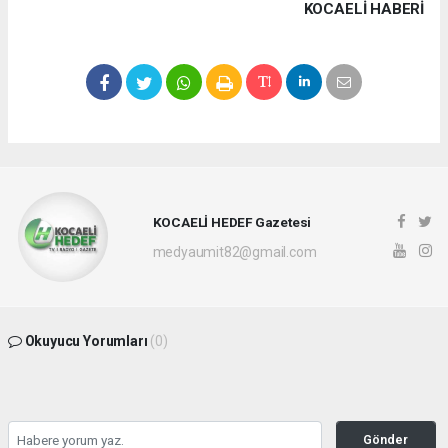
KOCAELI HABERİ
KOCAELİ HEDEF Gazetesi
medyaumit82@gmail.com
Okuyucu Yorumları
(0)
Gönder