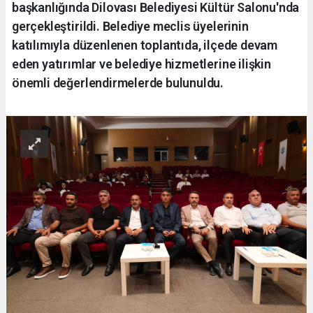
başkanlığında Dilovası Belediyesi Kültür Salonu'nda
gerçekleştirildi. Belediye meclis üyelerinin
katılımıyla düzenlenen toplantıda, ilçede devam
eden yatırımlar ve belediye hizmetlerine ilişkin
önemli değerlendirmelerde bulunuldu.