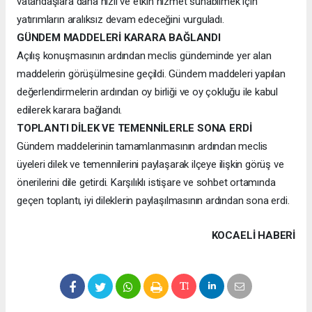
vatandaşlara daha hızlı ve etkin hizmet sunabilmek için
yatırımların aralıksız devam edeceğini vurguladı.
GÜNDEM MADDELERİ KARARA BAĞLANDI
Açılış konuşmasının ardından meclis gündeminde yer alan
maddelerin görüşülmesine geçildi. Gündem maddeleri yapılan
değerlendirmelerin ardından oy birliği ve oy çokluğu ile kabul
edilerek karara bağlandı.
TOPLANTI DİLEK VE TEMENNİLERLE SONA ERDİ
Gündem maddelerinin tamamlanmasının ardından meclis
üyeleri dilek ve temennilerini paylaşarak ilçeye ilişkin görüş ve
önerilerini dile getirdi. Karşılıklı istişare ve sohbet ortamında
geçen toplantı, iyi dileklerin paylaşılmasının ardından sona erdi.
KOCAELI HABERİ