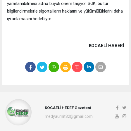
yararlanabilmesi adına büyük önem taşıyor. SGK, bu tür
bilgilendirmelerle sigortalıların haklarını ve yükümlülüklerini daha
iyi anlamasını hedefliyor.
KOCAELI HABERİ
KOCAELİ HEDEF Gazetesi
medyaumit82@gmail.com