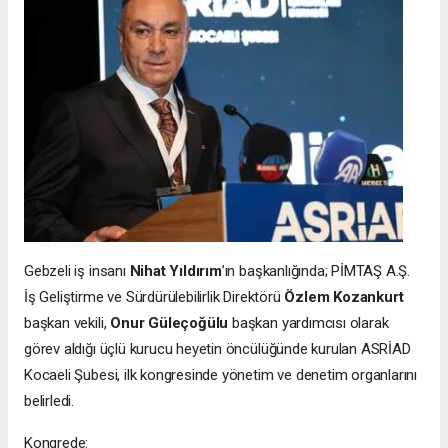
Gebzeli iş insanı
Nihat Yıldırım
’ın başkanlığında; PİMTAŞ A.Ş.
İş Geliştirme ve Sürdürülebilirlik Direktörü
Özlem Kozankurt
başkan vekili,
Onur Güleçoğülu
başkan yardımcısı olarak
görev aldığı üçlü kurucu heyetin öncülüğünde kurulan ASRİAD
Kocaeli Şubesi, ilk kongresinde yönetim ve denetim organlarını
belirledi.
Kongrede: