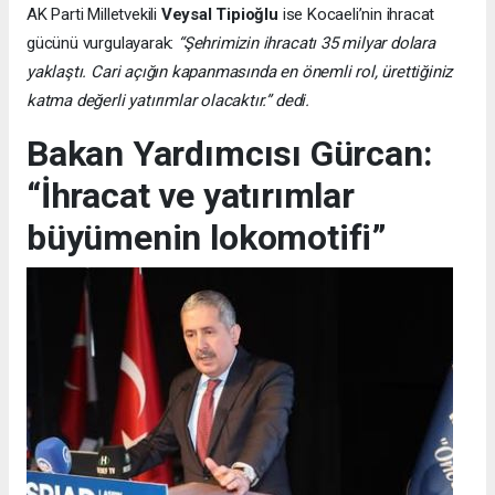
AK Parti Milletvekili
Veysal Tipioğlu
ise Kocaeli’nin ihracat
gücünü vurgulayarak:
“Şehrimizin ihracatı 35 milyar dolara
yaklaştı. Cari açığın kapanmasında en önemli rol, ürettiğiniz
katma değerli yatırımlar olacaktır.” dedi.
Bakan Yardımcısı Gürcan:
“İhracat ve yatırımlar
büyümenin lokomotifi”