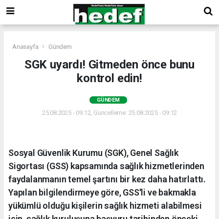
Anasayfa
Gündem
SGK uyardı! Gitmeden önce bunu
kontrol edin!
GÜNDEM
25.08.2025 - 09:12, Güncelleme: 25.08.2025 - 09:12
Sosyal Güvenlik Kurumu (SGK), Genel Sağlık
Sigortası (GSS) kapsamında sağlık hizmetlerinden
faydalanmanın temel şartını bir kez daha hatırlattı.
Yapılan bilgilendirmeye göre, GSS'li ve bakmakla
yükümlü olduğu kişilerin sağlık hizmeti alabilmesi
için, sağlık kuruluşuna başvuru tarihinden önceki