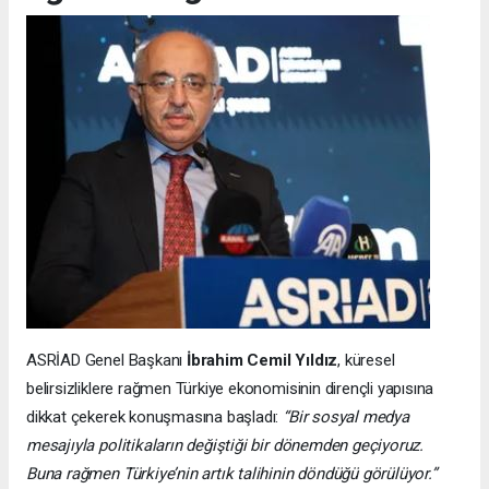
ASRİAD Genel Başkanı
İbrahim Cemil Yıldız
, küresel
belirsizliklere rağmen Türkiye ekonomisinin dirençli yapısına
dikkat çekerek konuşmasına başladı:
“Bir sosyal medya
mesajıyla politikaların değiştiği bir dönemden geçiyoruz.
Buna rağmen Türkiye’nin artık talihinin döndüğü görülüyor.”