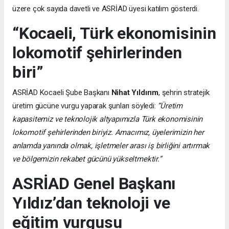
üzere çok sayıda davetli ve ASRİAD üyesi katılım gösterdi.
“Kocaeli, Türk ekonomisinin
lokomotif şehirlerinden
biri”
ASRİAD Kocaeli Şube Başkanı
Nihat Yıldırım
, şehrin stratejik
üretim gücüne vurgu yaparak şunları söyledi:
“Üretim
kapasitemiz ve teknolojik altyapımızla Türk ekonomisinin
lokomotif şehirlerinden biriyiz. Amacımız, üyelerimizin her
anlamda yanında olmak, işletmeler arası iş birliğini artırmak
ve bölgemizin rekabet gücünü yükseltmektir.”
ASRİAD Genel Başkanı
Yıldız’dan teknoloji ve
eğitim vurgusu