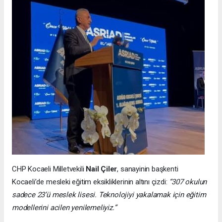
CHP Kocaeli Milletvekili
Nail Çiler
, sanayinin başkenti
Kocaeli’de mesleki eğitim eksikliklerinin altını çizdi:
“307 okulun
sadece 23’ü meslek lisesi. Teknolojiyi yakalamak için eğitim
modellerini acilen yenilemeliyiz.”