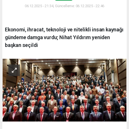
06.12.2025 - 21:34, Güncelleme: 06.12.2025 - 22:46
Ekonomi, ihracat, teknoloji ve nitelikli insan kaynağı
gündeme damga vurdu; Nihat Yıldırım yeniden
başkan seçildi