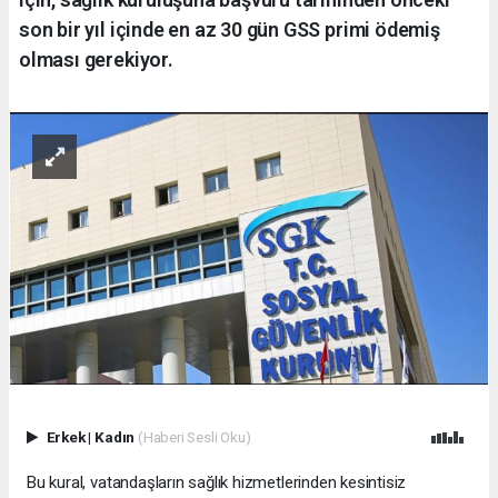
son bir yıl içinde en az 30 gün GSS primi ödemiş
olması gerekiyor.
Erkek
|
Kadın
(Haberi Sesli Oku)
Bu kural, vatandaşların sağlık hizmetlerinden kesintisiz