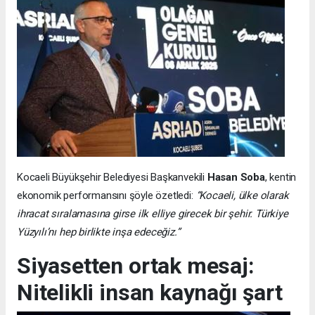
Kocaeli Büyükşehir Belediyesi Başkanvekili
Hasan Soba
, kentin
ekonomik performansını şöyle özetledi:
“Kocaeli, ülke olarak
ihracat sıralamasına girse ilk elliye girecek bir şehir. Türkiye
Yüzyılı’nı hep birlikte inşa edeceğiz.”
Siyasetten ortak mesaj:
Nitelikli insan kaynağı şart