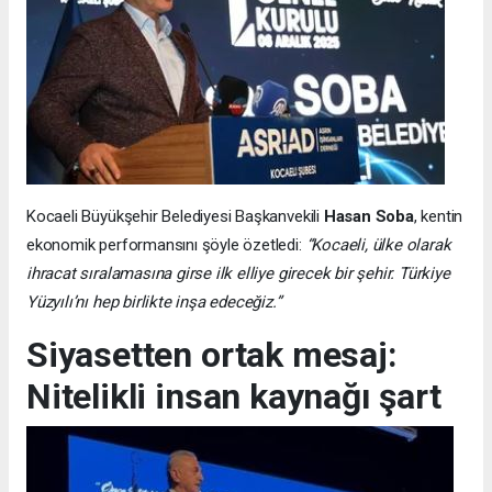
Kocaeli Büyükşehir Belediyesi Başkanvekili
Hasan Soba
, kentin
ekonomik performansını şöyle özetledi:
“Kocaeli, ülke olarak
ihracat sıralamasına girse ilk elliye girecek bir şehir. Türkiye
Yüzyılı’nı hep birlikte inşa edeceğiz.”
Siyasetten ortak mesaj:
Nitelikli insan kaynağı şart