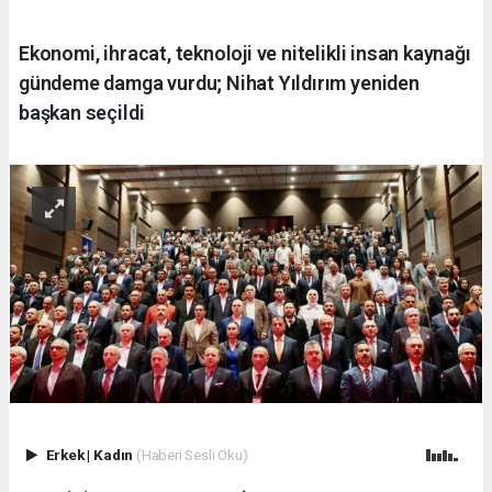
Ekonomi, ihracat, teknoloji ve nitelikli insan kaynağı
gündeme damga vurdu; Nihat Yıldırım yeniden
başkan seçildi
Erkek
|
Kadın
(Haberi Sesli Oku)