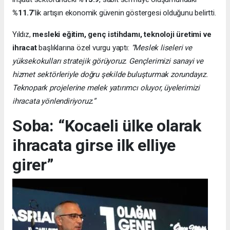
%11.7
’lik artışın ekonomik güvenin göstergesi olduğunu belirtti.
Yıldız,
mesleki eğitim, genç istihdamı, teknoloji üretimi ve
ihracat
başlıklarına özel vurgu yaptı:
“Meslek liseleri ve
yüksekokulları stratejik görüyoruz. Gençlerimizi sanayi ve
hizmet sektörleriyle doğru şekilde buluşturmak zorundayız.
Teknopark projelerine melek yatırımcı oluyor, üyelerimizi
ihracata yönlendiriyoruz.”
Soba: “Kocaeli ülke olarak
ihracata girse ilk elliye
girer”