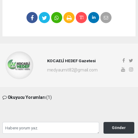
KOCAELİ HEDEF Gazetesi
medyaumit82@gmail.com
Okuyucu Yorumları
(1)
Gönder