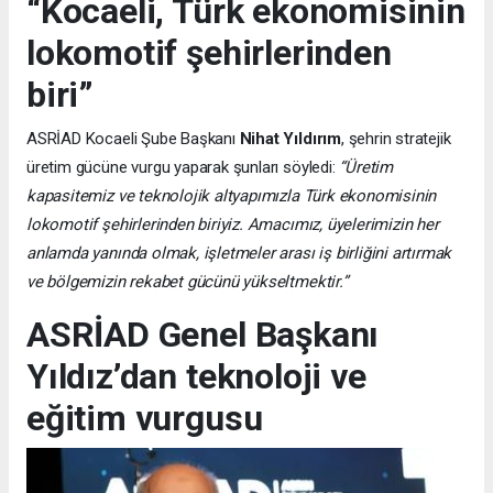
“Kocaeli, Türk ekonomisinin
lokomotif şehirlerinden
biri”
ASRİAD Kocaeli Şube Başkanı
Nihat Yıldırım
, şehrin stratejik
üretim gücüne vurgu yaparak şunları söyledi:
“Üretim
kapasitemiz ve teknolojik altyapımızla Türk ekonomisinin
lokomotif şehirlerinden biriyiz. Amacımız, üyelerimizin her
anlamda yanında olmak, işletmeler arası iş birliğini artırmak
ve bölgemizin rekabet gücünü yükseltmektir.”
ASRİAD Genel Başkanı
Yıldız’dan teknoloji ve
eğitim vurgusu