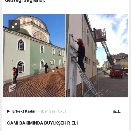
Erkek
|
Kadın
(Haberi Sesli Oku)
CAMİ BAKIMINDA BÜYÜKŞEHİR ELİ