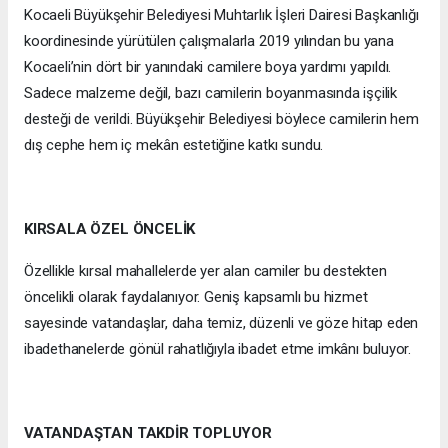
Kocaeli Büyükşehir Belediyesi Muhtarlık İşleri Dairesi Başkanlığı
koordinesinde yürütülen çalışmalarla 2019 yılından bu yana
Kocaeli’nin dört bir yanındaki camilere boya yardımı yapıldı.
Sadece malzeme değil, bazı camilerin boyanmasında işçilik
desteği de verildi. Büyükşehir Belediyesi böylece camilerin hem
dış cephe hem iç mekân estetiğine katkı sundu.
KIRSALA ÖZEL ÖNCELİK
Özellikle kırsal mahallelerde yer alan camiler bu destekten
öncelikli olarak faydalanıyor. Geniş kapsamlı bu hizmet
sayesinde vatandaşlar, daha temiz, düzenli ve göze hitap eden
ibadethanelerde gönül rahatlığıyla ibadet etme imkânı buluyor.
VATANDAŞTAN TAKDİR TOPLUYOR