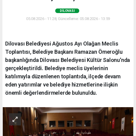
DILOVASI
05.08.2026 - 11:28, Güncelleme: 05.08.2026 - 13:59
Dilovası Belediyesi Ağustos Ayı Olağan Meclis
Toplantısı, Belediye Başkanı Ramazan Ömeroğlu
başkanlığında Dilovası Belediyesi Kültür Salonu'nda
gerçekleştirildi. Belediye meclis üyelerinin
katılımıyla düzenlenen toplantıda, ilçede devam
eden yatırımlar ve belediye hizmetlerine ilişkin
önemli değerlendirmelerde bulunuldu.