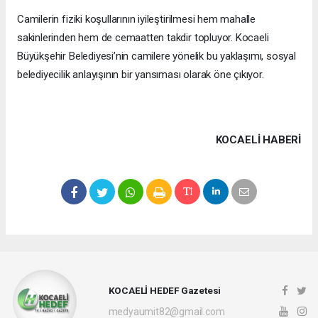
Camilerin fiziki koşullarının iyileştirilmesi hem mahalle
sakinlerinden hem de cemaatten takdir topluyor. Kocaeli
Büyükşehir Belediyesi’nin camilere yönelik bu yaklaşımı, sosyal
belediyecilik anlayışının bir yansıması olarak öne çıkıyor.
KOCAELI HABERİ
KOCAELİ HEDEF Gazetesi
medyaumit82@gmail.com