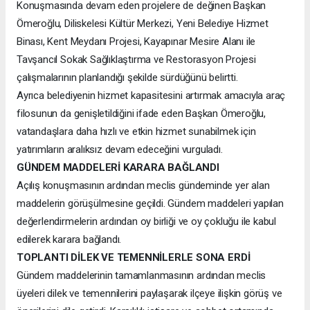
Konuşmasında devam eden projelere de değinen Başkan
Ömeroğlu, Diliskelesi Kültür Merkezi, Yeni Belediye Hizmet
Binası, Kent Meydanı Projesi, Kayapınar Mesire Alanı ile
Tavşancıl Sokak Sağlıklaştırma ve Restorasyon Projesi
çalışmalarının planlandığı şekilde sürdüğünü belirtti.
Ayrıca belediyenin hizmet kapasitesini artırmak amacıyla araç
filosunun da genişletildiğini ifade eden Başkan Ömeroğlu,
vatandaşlara daha hızlı ve etkin hizmet sunabilmek için
yatırımların aralıksız devam edeceğini vurguladı.
GÜNDEM MADDELERİ KARARA BAĞLANDI
Açılış konuşmasının ardından meclis gündeminde yer alan
maddelerin görüşülmesine geçildi. Gündem maddeleri yapılan
değerlendirmelerin ardından oy birliği ve oy çokluğu ile kabul
edilerek karara bağlandı.
TOPLANTI DİLEK VE TEMENNİLERLE SONA ERDİ
Gündem maddelerinin tamamlanmasının ardından meclis
üyeleri dilek ve temennilerini paylaşarak ilçeye ilişkin görüş ve