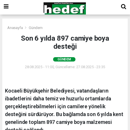
Anasayfa
Gündem
Son 6 yılda 897 camiye boya
desteği
GÜNDEM
28.08.2025 - 11:00, Güncelleme: 27.08.2025 - 23:35
Kocaeli Büyükşehir Belediyesi, vatandaşların
ibadetlerini daha temiz ve huzurlu ortamlarda
gerçekleştirebilmeleri için camilere yönelik
desteğini sürdürüyor. Bu bağlamda son 6 yılda kent
genelinde toplam 897 camiye boya malzemesi
desteği sağlandı.