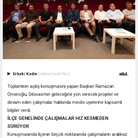
Erkek
|
Kadın
(Haberi Sesli Oku)
Toplantının açılış konuşmasını yapan Başkan Ramazan
Ömeroğlu, Dilovası'nın geleceğine yön verecek projeler ve
devam eden çalışmalar hakkında meclis üyelerine kapsamlı
bilgiler verdi.
İLÇE GENELİNDE ÇALIŞMALAR HIZ KESMEDEN
SÜRÜYOR
Konuşmasında ilçenin birçok noktasında çalışmaların aralıksız