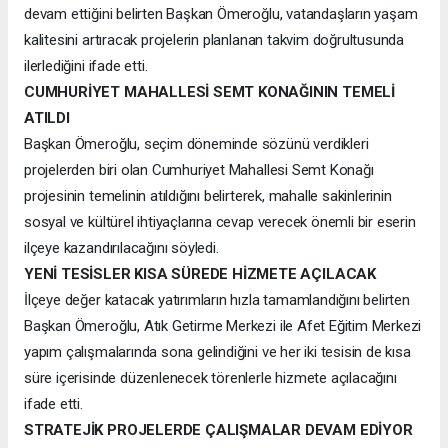
devam ettiğini belirten Başkan Ömeroğlu, vatandaşların yaşam
kalitesini artıracak projelerin planlanan takvim doğrultusunda
ilerlediğini ifade etti.
CUMHURİYET MAHALLESİ SEMT KONAĞININ TEMELİ
ATILDI
Başkan Ömeroğlu, seçim döneminde sözünü verdikleri
projelerden biri olan Cumhuriyet Mahallesi Semt Konağı
projesinin temelinin atıldığını belirterek, mahalle sakinlerinin
sosyal ve kültürel ihtiyaçlarına cevap verecek önemli bir eserin
ilçeye kazandırılacağını söyledi.
YENİ TESİSLER KISA SÜREDE HİZMETE AÇILACAK
İlçeye değer katacak yatırımların hızla tamamlandığını belirten
Başkan Ömeroğlu, Atık Getirme Merkezi ile Afet Eğitim Merkezi
yapım çalışmalarında sona gelindiğini ve her iki tesisin de kısa
süre içerisinde düzenlenecek törenlerle hizmete açılacağını
ifade etti.
STRATEJİK PROJELERDE ÇALIŞMALAR DEVAM EDİYOR