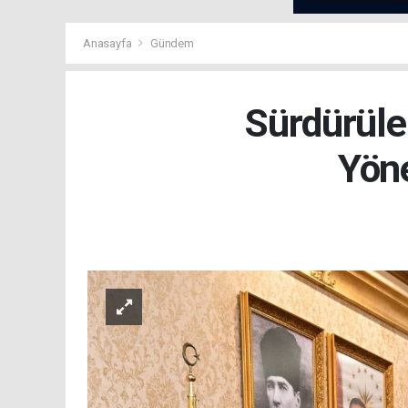
Anasayfa
Gündem
Sürdürüle
Yöne