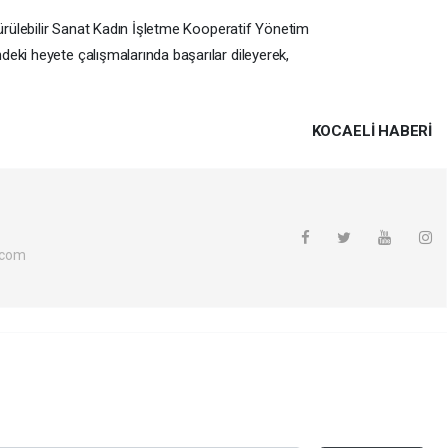
dürülebilir Sanat Kadın İşletme Kooperatif Yönetim
eki heyete çalışmalarında başarılar dileyerek,
KOCAELI HABERİ
.com