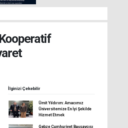
Kooperatif
yaret
İlginizi Çekebilir
Ümit Yıldırım: Amacımız
Üniversitemize En İyi Şekilde
Hizmet Etmek
Gebze Cumhuriyet Başsavcısı