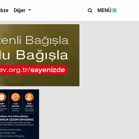
bze
Diğer
MENÜ