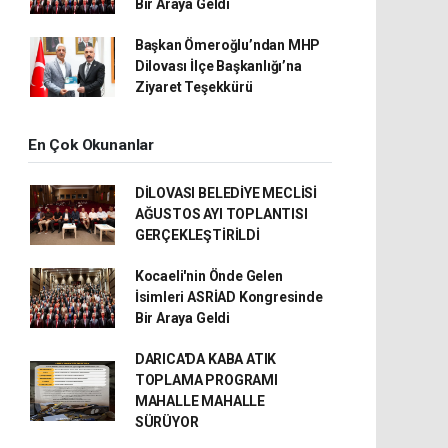
Bir Araya Geldi
Başkan Ömeroğlu’ndan MHP
Dilovası İlçe Başkanlığı’na
Ziyaret Teşekkürü
En Çok Okunanlar
DİLOVASI BELEDİYE MECLİSİ
AĞUSTOS AYI TOPLANTISI
GERÇEKLEŞTİRİLDİ
Kocaeli'nin Önde Gelen
İsimleri ASRİAD Kongresinde
Bir Araya Geldi
DARICA'DA KABA ATIK
TOPLAMA PROGRAMI
MAHALLE MAHALLE
SÜRÜYOR