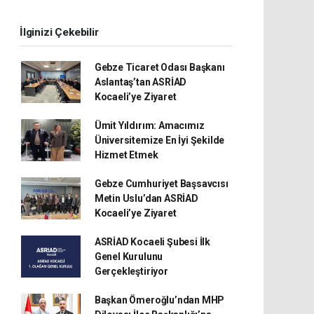
İlginizi Çekebilir
Gebze Ticaret Odası Başkanı
Aslantaş’tan ASRİAD
Kocaeli’ye Ziyaret
Ümit Yıldırım: Amacımız
Üniversitemize En İyi Şekilde
Hizmet Etmek
Gebze Cumhuriyet Başsavcısı
Metin Uslu’dan ASRİAD
Kocaeli’ye Ziyaret
ASRİAD Kocaeli Şubesi İlk
Genel Kurulunu
Gerçekleştiriyor
Başkan Ömeroğlu’ndan MHP