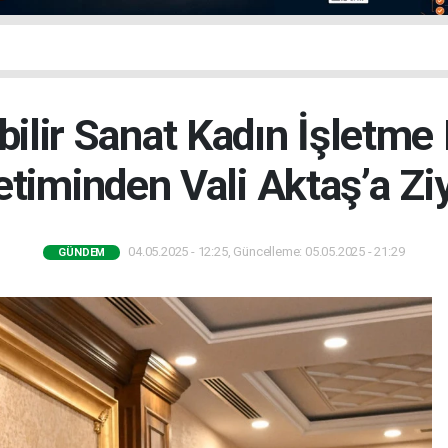
bilir Sanat Kadın İşletme 
timinden Vali Aktaş’a Zi
04.05.2025 - 12:25, Güncelleme: 05.05.2025 - 21:29
GÜNDEM