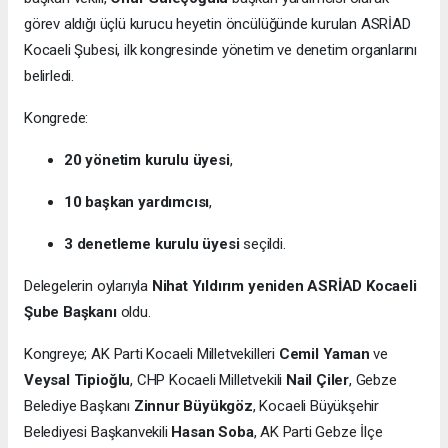
görev aldığı üçlü kurucu heyetin öncülüğünde kurulan ASRİAD
Kocaeli Şubesi, ilk kongresinde yönetim ve denetim organlarını
belirledi.
Kongrede:
20 yönetim kurulu üyesi
,
10 başkan yardımcısı
,
3 denetleme kurulu üyesi
seçildi.
Delegelerin oylarıyla
Nihat Yıldırım yeniden ASRİAD Kocaeli
Şube Başkanı
oldu.
Kongreye; AK Parti Kocaeli Milletvekilleri
Cemil Yaman
ve
Veysal Tipioğlu
, CHP Kocaeli Milletvekili
Nail Çiler
, Gebze
Belediye Başkanı
Zinnur Büyükgöz
, Kocaeli Büyükşehir
Belediyesi Başkanvekili
Hasan Soba
, AK Parti Gebze İlçe