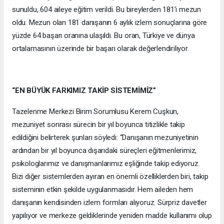
sunuldu, 604 aileye eğitim verildi. Bu bireylerden 181’i mezun
oldu. Mezun olan 181 danışanın 6 aylık izlem sonuçlarına göre
yüzde 64 başarı oranına ulaşıldı. Bu oran, Türkiye ve dünya
ortalamasının üzerinde bir başarı olarak değerlendiriliyor.
“EN BÜYÜK FARKIMIZ TAKİP SİSTEMİMİZ”
Tazelenme Merkezi Birim Sorumlusu Kerem Cuşkun,
mezuniyet sonrası sürecin bir yıl boyunca titizlikle takip
edildiğini belirterek şunları söyledi: “Danışanın mezuniyetinin
ardından bir yıl boyunca dışarıdaki süreçleri eğitmenlerimiz,
psikologlarımız ve danışmanlarımız eşliğinde takip ediyoruz.
Bizi diğer sistemlerden ayıran en önemli özelliklerden biri, takip
sisteminin etkin şekilde uygulanmasıdır. Hem aileden hem
danışanın kendisinden izlem formları alıyoruz. Sürpriz davetler
yapılıyor ve merkeze geldiklerinde yeniden madde kullanımı olup