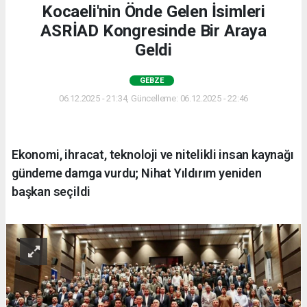
Kocaeli'nin Önde Gelen İsimleri
ASRİAD Kongresinde Bir Araya
Geldi
GEBZE
06.12.2025 - 21:34, Güncelleme: 06.12.2025 - 22:46
Ekonomi, ihracat, teknoloji ve nitelikli insan kaynağı
gündeme damga vurdu; Nihat Yıldırım yeniden
başkan seçildi