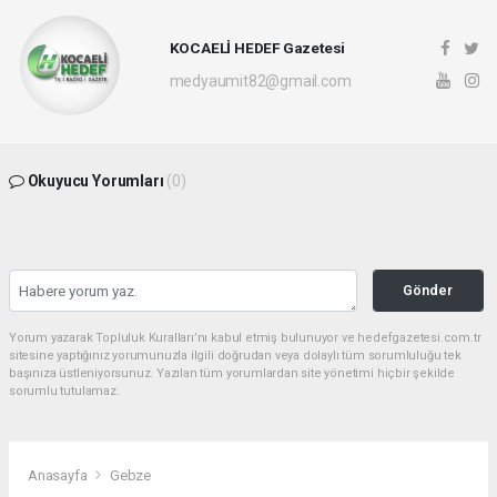
KOCAELİ HEDEF Gazetesi
medyaumit82@gmail.com
Okuyucu Yorumları
(0)
Gönder
Yorum yazarak Topluluk Kuralları’nı kabul etmiş bulunuyor ve hedefgazetesi.com.tr
sitesine yaptığınız yorumunuzla ilgili doğrudan veya dolaylı tüm sorumluluğu tek
başınıza üstleniyorsunuz. Yazılan tüm yorumlardan site yönetimi hiçbir şekilde
sorumlu tutulamaz.
Anasayfa
Gebze