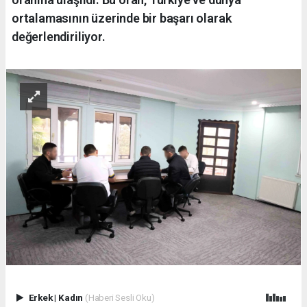
ortalamasının üzerinde bir başarı olarak
değerlendiriliyor.
Erkek
|
Kadın
(Haberi Sesli Oku)