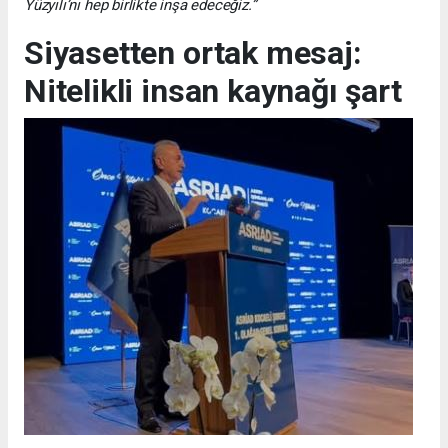
Yüzyılı’nı hep birlikte inşa edeceğiz.”
Siyasetten ortak mesaj:
Nitelikli insan kaynağı şart