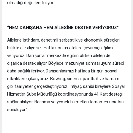
olmadığı değerlendiriliyor.
“HEM DANIŞANA HEM AİLESİNE DESTEK VERİYORUZ”
Ailelerle istihdam, denetimli serbestlik ve ekonomik süreçleri
birlikte ele alıyoruz. Hafta sonları ailelere çevrimiçi eğitim
veriyoruz. Danışanlar merkezde eğitim alırken aileleri de
dışarıda destek alıyor. Böylece mezuniyet sonrası uyum süreci
daha sağlıklı ilerliyor. Danışanlarımızı haftada bir gün sosyal
etkinliklere çıkarıyoruz. Bowling, sinema, paintball ve hamam
gibi faaliyetler gerçekleştiriyoruz. İhtiyaç sahibi bireylere Sosyal
Hizmetler Şube Müdürlüğü koordinasyonunda 41 Kart desteği
sağlanabiliyor. Barınma ve yemek hizmetleri tamamen ücretsiz
sunuluyor.”