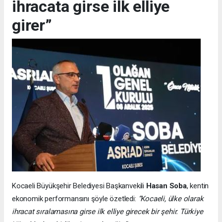
ihracata girse ilk elliye
girer”
Kocaeli Büyükşehir Belediyesi Başkanvekili
Hasan Soba
, kentin
ekonomik performansını şöyle özetledi:
“Kocaeli, ülke olarak
ihracat sıralamasına girse ilk elliye girecek bir şehir. Türkiye