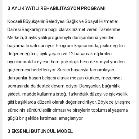
3 AYLIK YATILI REHABİLİTASYON PROGRAMI
Kocaeli Büyükşehir Belediyesi Sağlık ve Sosyal Hizmetler
Dairesi Başkanlığı’na bağlı olarak hizmet veren Tazelenme
Merkezi, 3 aylık yatılı programıyla danışanlarına yeniden
başlama fırsatı sunuyor. Program kapsamında; psiko-eğitim,
değerler eğitimi, ayık yaşam ve 12 basamak eğitimleri
uygulanarak bireylerin hem psikolojik hem de sosyal yönden
güçlenmesi hedefleniyor. Süreci başarıyla tamamlayan
danışanlar başarı belgesi alarak mezun olurken, mezuniyet
sonrasında da destek devam ediyor. Danışanlar; bağımlılık
şiddeti, madde kullanma isteği, farkındalık düzeyi ve işlevsellik
gibi başlıklarda düzenli olarak değerlendiriliyor. Böylece iyileşme
sürecinin sürdürülebilir olması ve bireylerin toplumsal yaşama
güçlü bir şekilde katılması amaçlanıyor.
3 EKSENLİ BÜTÜNCÜL MODEL