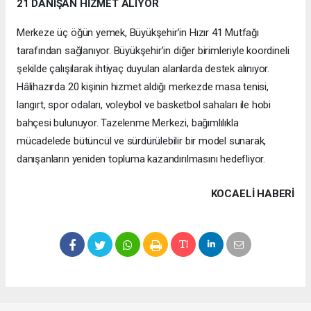
21 DANIŞAN HİZMET ALIYOR
Merkeze üç öğün yemek, Büyükşehir’in Hızır 41 Mutfağı
tarafından sağlanıyor. Büyükşehir’in diğer birimleriyle koordineli
şekilde çalışılarak ihtiyaç duyulan alanlarda destek alınıyor.
Hâlihazırda 20 kişinin hizmet aldığı merkezde masa tenisi,
langırt, spor odaları, voleybol ve basketbol sahaları ile hobi
bahçesi bulunuyor. Tazelenme Merkezi, bağımlılıkla
mücadelede bütüncül ve sürdürülebilir bir model sunarak,
danışanların yeniden topluma kazandırılmasını hedefliyor.
KOCAELI HABERİ