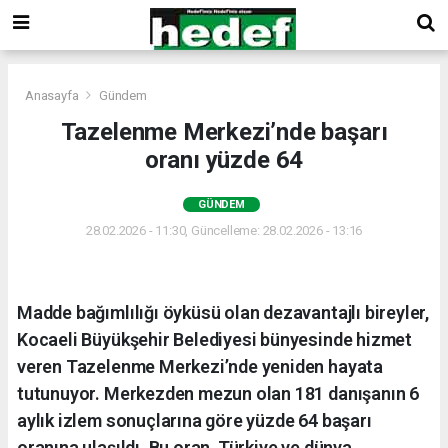
Anasayfa
Gündem
Tazelenme Merkezi’nde başarı
oranı yüzde 64
GÜNDEM
28.02.2026 - 11:30, Güncelleme: 28.02.2026 - 13:16
Madde bağımlılığı öyküsü olan dezavantajlı bireyler,
Kocaeli Büyükşehir Belediyesi bünyesinde hizmet
veren Tazelenme Merkezi’nde yeniden hayata
tutunuyor. Merkezden mezun olan 181 danışanın 6
aylık izlem sonuçlarına göre yüzde 64 başarı
oranına ulaşıldı. Bu oran, Türkiye ve dünya