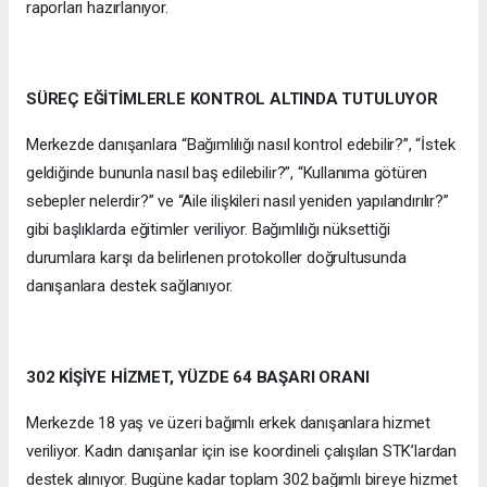
raporları hazırlanıyor.
SÜREÇ EĞİTİMLERLE KONTROL ALTINDA TUTULUYOR
Merkezde danışanlara “Bağımlılığı nasıl kontrol edebilir?”, “İstek
geldiğinde bununla nasıl baş edilebilir?”, “Kullanıma götüren
sebepler nelerdir?” ve “Aile ilişkileri nasıl yeniden yapılandırılır?”
gibi başlıklarda eğitimler veriliyor. Bağımlılığı nüksettiği
durumlara karşı da belirlenen protokoller doğrultusunda
danışanlara destek sağlanıyor.
302 KİŞİYE HİZMET, YÜZDE 64 BAŞARI ORANI
Merkezde 18 yaş ve üzeri bağımlı erkek danışanlara hizmet
veriliyor. Kadın danışanlar için ise koordineli çalışılan STK’lardan
destek alınıyor. Bugüne kadar toplam 302 bağımlı bireye hizmet