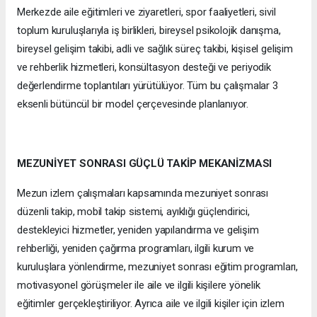
Merkezde aile eğitimleri ve ziyaretleri, spor faaliyetleri, sivil
toplum kuruluşlarıyla iş birlikleri, bireysel psikolojik danışma,
bireysel gelişim takibi, adli ve sağlık süreç takibi, kişisel gelişim
ve rehberlik hizmetleri, konsültasyon desteği ve periyodik
değerlendirme toplantıları yürütülüyor. Tüm bu çalışmalar 3
eksenli bütüncül bir model çerçevesinde planlanıyor.
MEZUNİYET SONRASI GÜÇLÜ TAKİP MEKANİZMASI
Mezun izlem çalışmaları kapsamında mezuniyet sonrası
düzenli takip, mobil takip sistemi, ayıklığı güçlendirici,
destekleyici hizmetler, yeniden yapılandırma ve gelişim
rehberliği, yeniden çağırma programları, ilgili kurum ve
kuruluşlara yönlendirme, mezuniyet sonrası eğitim programları,
motivasyonel görüşmeler ile aile ve ilgili kişilere yönelik
eğitimler gerçekleştiriliyor. Ayrıca aile ve ilgili kişiler için izlem