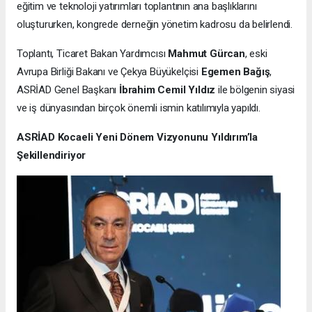
eğitim ve teknoloji yatırımları toplantının ana başlıklarını
oluştururken, kongrede derneğin yönetim kadrosu da belirlendi.
Toplantı, Ticaret Bakan Yardımcısı
Mahmut Gürcan
, eski
Avrupa Birliği Bakanı ve Çekya Büyükelçisi
Egemen Bağış
,
ASRİAD Genel Başkanı
İbrahim Cemil Yıldız
ile bölgenin siyasi
ve iş dünyasından birçok önemli ismin katılımıyla yapıldı.
ASRİAD Kocaeli Yeni Dönem Vizyonunu Yıldırım’la
Şekillendiriyor