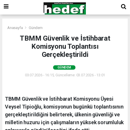
Anasayfa
Gündem
TBMM Güvenlik ve İstihbarat
Komisyonu Toplantısı
Gerçekleştirildi
GÜNDEM
03.07.2026 - 16:15, Güncelleme: 03.07.2026 - 13:01
TBMM Güvenlik ve İstihbarat Komisyonu Üyesi
Veysel Tipioğlu, komisyonun bugünkü toplantısının
gerçekleştirildiğini belirterek, ülkenin güvenliği ve
milletin huzuru için çalışmaların yüksek sorumluluk