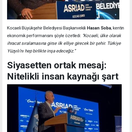
Kocaeli Büyükşehir Belediyesi Başkanvekili
Hasan Soba
, kentin
ekonomik performansını şöyle özetledi:
“Kocaeli, ülke olarak
ihracat sıralamasına girse ilk elliye girecek bir şehir. Türkiye
Yüzyılı’nı hep birlikte inşa edeceğiz.”
Siyasetten ortak mesaj:
Nitelikli insan kaynağı şart