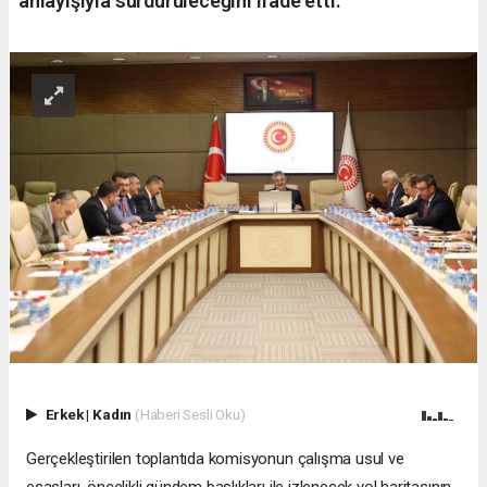
anlayışıyla sürdürüleceğini ifade etti.
Erkek
|
Kadın
(Haberi Sesli Oku)
Gerçekleştirilen toplantıda komisyonun çalışma usul ve