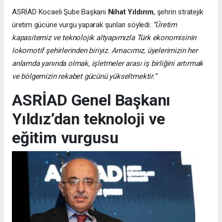
ASRİAD Kocaeli Şube Başkanı
Nihat Yıldırım
, şehrin stratejik
üretim gücüne vurgu yaparak şunları söyledi:
“Üretim
kapasitemiz ve teknolojik altyapımızla Türk ekonomisinin
lokomotif şehirlerinden biriyiz. Amacımız, üyelerimizin her
anlamda yanında olmak, işletmeler arası iş birliğini artırmak
ve bölgemizin rekabet gücünü yükseltmektir.”
ASRİAD Genel Başkanı
Yıldız’dan teknoloji ve
eğitim vurgusu