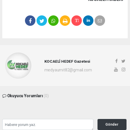
KOCAELİ HEDEF Gazetesi
medyaumit82@gmail.com
Okuyucu Yorumları
(0)
Gönder