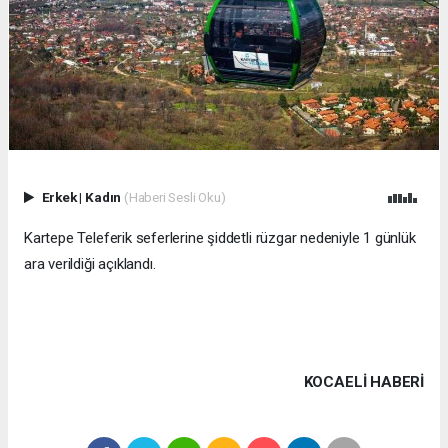
Erkek
|
Kadın
(Haberi Sesli Oku)
Kartepe Teleferik seferlerine şiddetli rüzgar nedeniyle 1 günlük
ara verildiği açıklandı.
KOCAELI HABERİ