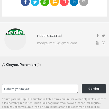
HEDEFGAZETESİ
medyaumit82@gmail.com
Okuyucu Yorumları
(0)
Gönder
Yorum yazarak Topluluk Kuralları’nı kabul etmiş bulunuyor ve hedefgazetesi.com.tr
sitesine yaptığınız yorumunuzla ilgili doğrudan veya dolaylı tüm sorumluluğu tek
başınıza üstleniyorsunuz. Yazılan tüm yorumlardan site yönetimi hiçbir şekilde