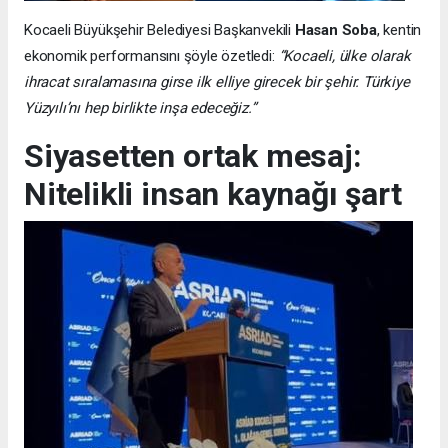
Kocaeli Büyükşehir Belediyesi Başkanvekili
Hasan Soba
, kentin
ekonomik performansını şöyle özetledi:
“Kocaeli, ülke olarak
ihracat sıralamasına girse ilk elliye girecek bir şehir. Türkiye
Yüzyılı’nı hep birlikte inşa edeceğiz.”
Siyasetten ortak mesaj:
Nitelikli insan kaynağı şart