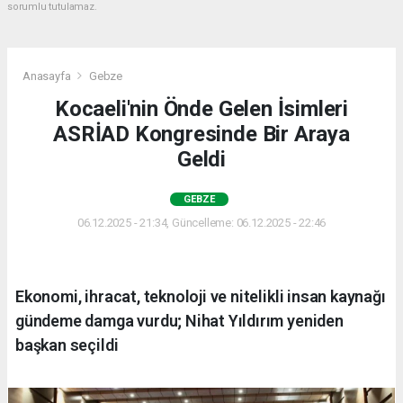
sorumlu tutulamaz.
Anasayfa
Gebze
Kocaeli'nin Önde Gelen İsimleri
ASRİAD Kongresinde Bir Araya
Geldi
GEBZE
06.12.2025 - 21:34, Güncelleme: 06.12.2025 - 22:46
Ekonomi, ihracat, teknoloji ve nitelikli insan kaynağı
gündeme damga vurdu; Nihat Yıldırım yeniden
başkan seçildi