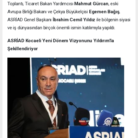
Toplantı, Ticaret Bakan Yardımcısı
Mahmut Gürcan
, eski
Avrupa Birliği Bakanı ve Çekya Büyükelçisi
Egemen Bağış
,
ASRİAD Genel Başkanı
İbrahim Cemil Yıldız
ile bölgenin siyasi
ve iş dünyasından birçok önemli ismin katılımıyla yapıldı.
ASRİAD Kocaeli Yeni Dönem Vizyonunu Yıldırım’la
Şekillendiriyor