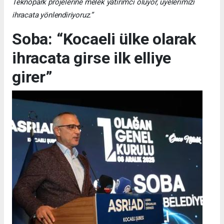
Teknopark projelerine melek yatırımcı oluyor, üyelerimizi
ihracata yönlendiriyoruz.”
Soba: “Kocaeli ülke olarak
ihracata girse ilk elliye
girer”