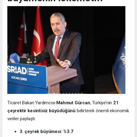
Ticaret Bakan Yardımcısı
Mahmut Gürcan
, Türkiye’nin
21
çeyrektir kesintisiz büyüdüğünü
belirterek önemli ekonomik
veriler paylaştı:
3. çeyrek büyümesi: %3.7