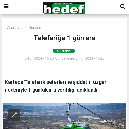
Anasayfa
Gündem
Teleferiğe 1 gün ara
GÜNDEM
24.04.2024 - 16:28, Güncelleme: 24.04.2024 - 16:28
Kartepe Teleferik seferlerine şiddetli rüzgar
nedeniyle 1 günlük ara verildiği açıklandı