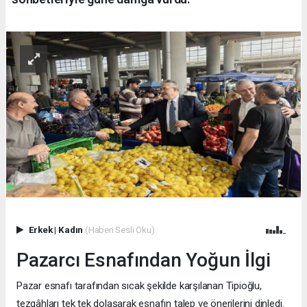
Erkek
|
Kadın
(Haberi Sesli Oku)
Pazarcı Esnafından Yoğun İlgi
Pazar esnafı tarafından sıcak şekilde karşılanan Tipioğlu,
tezgâhları tek tek dolaşarak esnafın talep ve önerilerini dinledi.