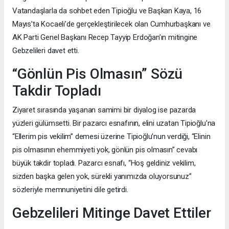
Vatandaşlarla da sohbet eden Tipioğlu ve Başkan Kaya, 16
Mayıs’ta Kocaeli’de gerçekleştirilecek olan Cumhurbaşkanı ve
AK Parti Genel Başkanı Recep Tayyip Erdoğan’ın mitingine
Gebzelileri davet etti.
“Gönlün Pis Olmasın” Sözü
Takdir Topladı
Ziyaret sırasında yaşanan samimi bir diyalog ise pazarda
yüzleri gülümsetti. Bir pazarcı esnafının, elini uzatan Tipioğlu’na
“Ellerim pis vekilim” demesi üzerine Tipioğlu’nun verdiği, “Elinin
pis olmasının ehemmiyeti yok, gönlün pis olmasın” cevabı
büyük takdir topladı. Pazarcı esnafı, “Hoş geldiniz vekilim,
sizden başka gelen yok, sürekli yanımızda oluyorsunuz”
sözleriyle memnuniyetini dile getirdi.
Gebzelileri Mitinge Davet Ettiler