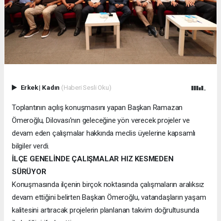
Erkek
|
Kadın
(Haberi Sesli Oku)
Toplantının açılış konuşmasını yapan Başkan Ramazan
Ömeroğlu, Dilovası'nın geleceğine yön verecek projeler ve
devam eden çalışmalar hakkında meclis üyelerine kapsamlı
bilgiler verdi.
İLÇE GENELİNDE ÇALIŞMALAR HIZ KESMEDEN
SÜRÜYOR
Konuşmasında ilçenin birçok noktasında çalışmaların aralıksız
devam ettiğini belirten Başkan Ömeroğlu, vatandaşların yaşam
kalitesini artıracak projelerin planlanan takvim doğrultusunda