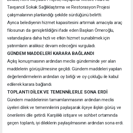
Tavşancıl Sokak Sağlıklaştırma ve Restorasyon Projesi
çalışmalarının planlandığı şekilde sürdüğünü belirtti.
Ayrıca belediyenin hizmet kapasitesini artırmak amacıyla araç
filosunun da genişletildiğini ifade eden Başkan Ömeroğlu,
vatandaşlara daha hızlı ve etkin hizmet sunabilmek için
yatırımların aralıksız devam edeceğini vurguladı.
GÜNDEM MADDELERİ KARARA BAĞLANDI
Açılış konuşmasının ardından meclis gündeminde yer alan
maddelerin görüşülmesine geçildi. Gündem maddeleri yapılan
değerlendirmelerin ardından oy birliği ve oy çokluğu ile kabul
edilerek karara bağlandı.
TOPLANTI DİLEK VE TEMENNİLERLE SONA ERDİ
Gündem maddelerinin tamamlanmasının ardından meclis
üyeleri dilek ve temennilerini paylaşarak ilçeye ilişkin görüş ve
önerilerini dile getirdi. Karşılıklı istişare ve sohbet ortamında
geçen toplantı, iyi dileklerin paylaşılmasının ardından sona erdi.