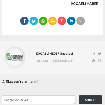
KOCAELI HABERİ
KOCAELİ HEDEF Gazetesi
medyaumit82@gmail.com
Okuyucu Yorumları
(0)
Gönder