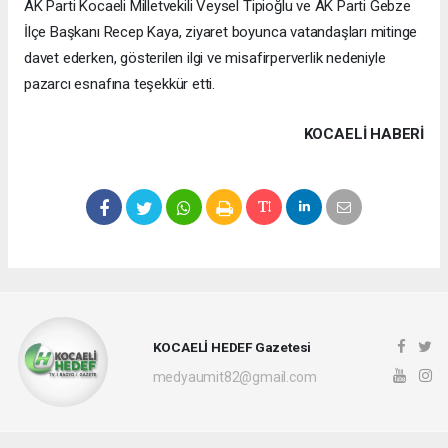
AK Parti Kocaeli Milletvekili Veysel Tipioğlu ve AK Parti Gebze
İlçe Başkanı Recep Kaya, ziyaret boyunca vatandaşları mitinge
davet ederken, gösterilen ilgi ve misafirperverlik nedeniyle
pazarcı esnafına teşekkür etti.
KOCAELI HABERİ
KOCAELİ HEDEF Gazetesi
medyaumit82@gmail.com