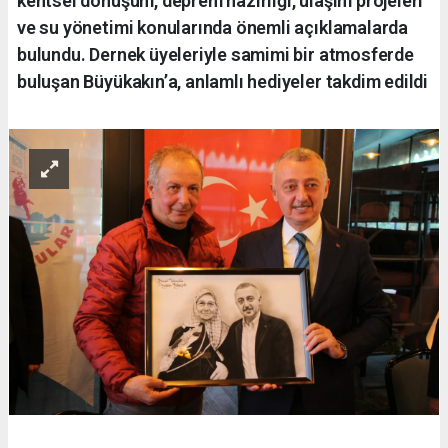
kentsel dönüşüm, deprem hazırlığı, ulaşım projeleri
ve su yönetimi konularında önemli açıklamalarda
bulundu. Dernek üyeleriyle samimi bir atmosferde
buluşan Büyükakın’a, anlamlı hediyeler takdim edildi