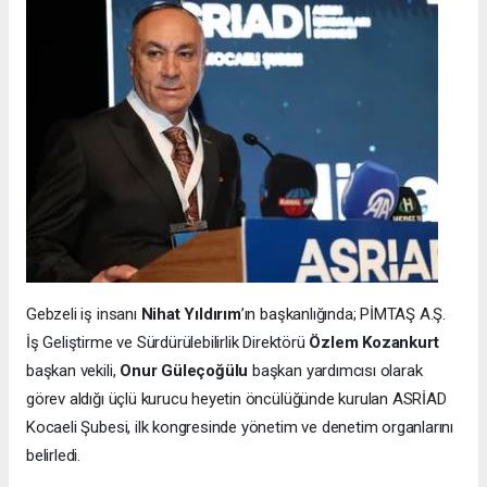
Gebzeli iş insanı
Nihat Yıldırım
’ın başkanlığında; PİMTAŞ A.Ş.
İş Geliştirme ve Sürdürülebilirlik Direktörü
Özlem Kozankurt
başkan vekili,
Onur Güleçoğülu
başkan yardımcısı olarak
görev aldığı üçlü kurucu heyetin öncülüğünde kurulan ASRİAD
Kocaeli Şubesi, ilk kongresinde yönetim ve denetim organlarını
belirledi.