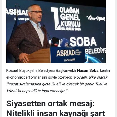
Kocaeli Büyükşehir Belediyesi Başkanvekili
Hasan Soba
, kentin
ekonomik performansını şöyle özetledi:
“Kocaeli, ülke olarak
ihracat sıralamasına girse ilk elliye girecek bir şehir. Türkiye
Yüzyılı’nı hep birlikte inşa edeceğiz.”
Siyasetten ortak mesaj:
Nitelikli insan kaynağı şart