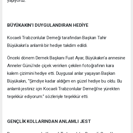
yapıyoruz.”
BÜYÜKAKIN’I DUYGULANDIRAN HEDİYE
Kocaeli Trabzonlular Derneği tarafından Başkan Tahir
Büyükakın’a anlamlı bir hediye takdim edildi.
Önceki dönem Dernek Başkanı Fuat Ayar, Büyükakın’a annesine
Anneler Günü’nde çiçek verirken çekilen fotoğrafının kara
kalem çizimini hediye etti. Duygusal anlar yaşayan Başkan
Büyükakın, “Şimdiye kadar aldığım en güzel hediye bu oldu. Bu
anlamlı jestiniz için Kocaeli Trabzonlular Derneği’ne yürekten
teşekkür ediyorum.” sözleriyle teşekkür etti.
GENÇLİK KOLLARINDAN ANLAMLI JEST