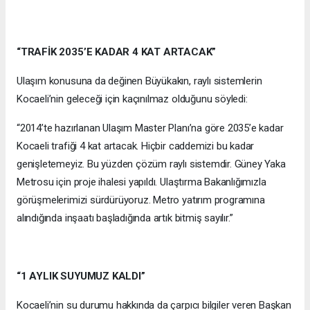
“TRAFİK 2035’E KADAR 4 KAT ARTACAK”
Ulaşım konusuna da değinen Büyükakın, raylı sistemlerin
Kocaeli’nin geleceği için kaçınılmaz olduğunu söyledi:
“2014’te hazırlanan Ulaşım Master Planı’na göre 2035’e kadar
Kocaeli trafiği 4 kat artacak. Hiçbir caddemizi bu kadar
genişletemeyiz. Bu yüzden çözüm raylı sistemdir. Güney Yaka
Metrosu için proje ihalesi yapıldı. Ulaştırma Bakanlığımızla
görüşmelerimizi sürdürüyoruz. Metro yatırım programına
alındığında inşaatı başladığında artık bitmiş sayılır.”
“1 AYLIK SUYUMUZ KALDI”
Kocaeli’nin su durumu hakkında da çarpıcı bilgiler veren Başkan