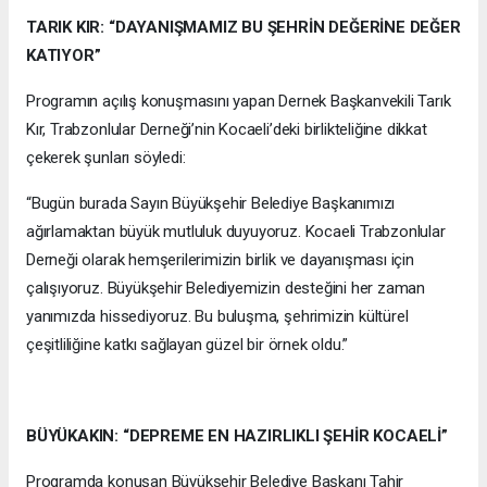
TARIK KIR: “DAYANIŞMAMIZ BU ŞEHRİN DEĞERİNE DEĞER
KATIYOR”
Programın açılış konuşmasını yapan Dernek Başkanvekili Tarık
Kır, Trabzonlular Derneği’nin Kocaeli’deki birlikteliğine dikkat
çekerek şunları söyledi:
“Bugün burada Sayın Büyükşehir Belediye Başkanımızı
ağırlamaktan büyük mutluluk duyuyoruz. Kocaeli Trabzonlular
Derneği olarak hemşerilerimizin birlik ve dayanışması için
çalışıyoruz. Büyükşehir Belediyemizin desteğini her zaman
yanımızda hissediyoruz. Bu buluşma, şehrimizin kültürel
çeşitliliğine katkı sağlayan güzel bir örnek oldu.”
BÜYÜKAKIN: “DEPREME EN HAZIRLIKLI ŞEHİR KOCAELİ”
Programda konuşan Büyükşehir Belediye Başkanı Tahir