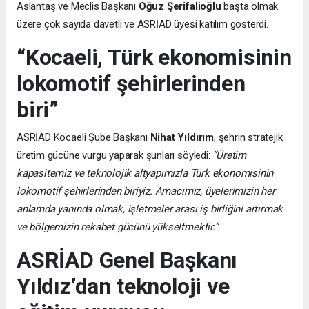
Aslantaş ve Meclis Başkanı
Oğuz Şerifalioğlu
başta olmak
üzere çok sayıda davetli ve ASRİAD üyesi katılım gösterdi.
“Kocaeli, Türk ekonomisinin
lokomotif şehirlerinden
biri”
ASRİAD Kocaeli Şube Başkanı
Nihat Yıldırım
, şehrin stratejik
üretim gücüne vurgu yaparak şunları söyledi:
“Üretim
kapasitemiz ve teknolojik altyapımızla Türk ekonomisinin
lokomotif şehirlerinden biriyiz. Amacımız, üyelerimizin her
anlamda yanında olmak, işletmeler arası iş birliğini artırmak
ve bölgemizin rekabet gücünü yükseltmektir.”
ASRİAD Genel Başkanı
Yıldız’dan teknoloji ve