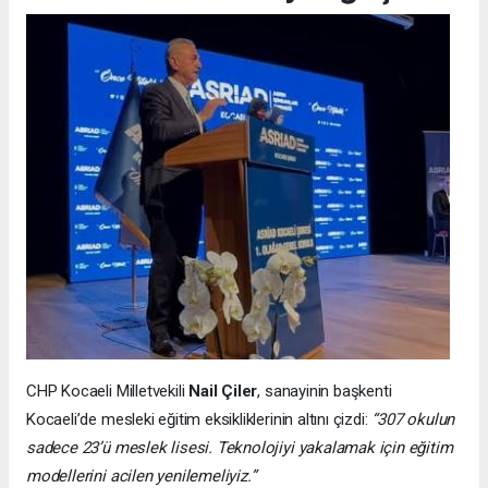
CHP Kocaeli Milletvekili
Nail Çiler
, sanayinin başkenti
Kocaeli’de mesleki eğitim eksikliklerinin altını çizdi:
“307 okulun
sadece 23’ü meslek lisesi. Teknolojiyi yakalamak için eğitim
modellerini acilen yenilemeliyiz.”