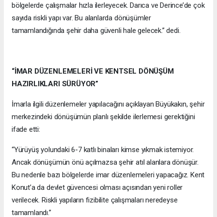
bölgelerde çalışmalar hızla ilerleyecek. Darıca ve Derince’de çok
sayıda riskli yapı var. Bu alanlarda dönüşümler
tamamlandığında şehir daha güvenli hale gelecek.” dedi.
“İMAR DÜZENLEMELERİ VE KENTSEL DÖNÜŞÜM
HAZIRLIKLARI SÜRÜYOR”
İmarla ilgili düzenlemeler yapılacağını açıklayan Büyükakın, şehir
merkezindeki dönüşümün planlı şekilde ilerlemesi gerektiğini
ifade etti:
“Yürüyüş yolundaki 6-7 katlı binaları kimse yıkmak istemiyor.
Ancak dönüşümün önü açılmazsa şehir atıl alanlara dönüşür.
Bu nedenle bazı bölgelerde imar düzenlemeleri yapacağız. Kent
Konut’a da devlet güvencesi olması açısından yeni roller
verilecek. Riskli yapıların fizibilite çalışmaları neredeyse
tamamlandı.”