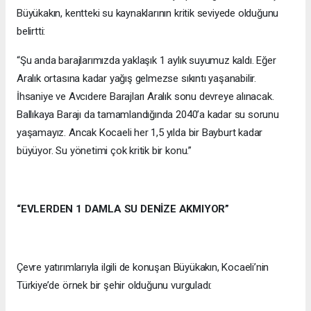
Büyükakın, kentteki su kaynaklarının kritik seviyede olduğunu
belirtti:
“Şu anda barajlarımızda yaklaşık 1 aylık suyumuz kaldı. Eğer
Aralık ortasına kadar yağış gelmezse sıkıntı yaşanabilir.
İhsaniye ve Avcıdere Barajları Aralık sonu devreye alınacak.
Ballıkaya Barajı da tamamlandığında 2040’a kadar su sorunu
yaşamayız. Ancak Kocaeli her 1,5 yılda bir Bayburt kadar
büyüyor. Su yönetimi çok kritik bir konu.”
“EVLERDEN 1 DAMLA SU DENİZE AKMIYOR”
Çevre yatırımlarıyla ilgili de konuşan Büyükakın, Kocaeli’nin
Türkiye’de örnek bir şehir olduğunu vurguladı: