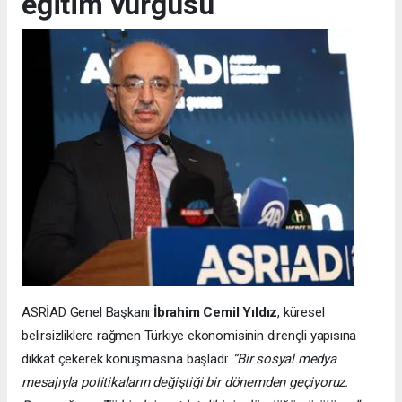
eğitim vurgusu
ASRİAD Genel Başkanı
İbrahim Cemil Yıldız
, küresel
belirsizliklere rağmen Türkiye ekonomisinin dirençli yapısına
dikkat çekerek konuşmasına başladı:
“Bir sosyal medya
mesajıyla politikaların değiştiği bir dönemden geçiyoruz.