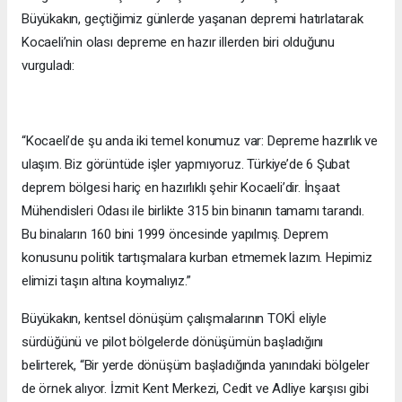
Büyükakın, geçtiğimiz günlerde yaşanan depremi hatırlatarak
Kocaeli’nin olası depreme en hazır illerden biri olduğunu
vurguladı:
“Kocaeli’de şu anda iki temel konumuz var: Depreme hazırlık ve
ulaşım. Biz görüntüde işler yapmıyoruz. Türkiye’de 6 Şubat
deprem bölgesi hariç en hazırlıklı şehir Kocaeli’dir. İnşaat
Mühendisleri Odası ile birlikte 315 bin binanın tamamı tarandı.
Bu binaların 160 bini 1999 öncesinde yapılmış. Deprem
konusunu politik tartışmalara kurban etmemek lazım. Hepimiz
elimizi taşın altına koymalıyız.”
Büyükakın, kentsel dönüşüm çalışmalarının TOKİ eliyle
sürdüğünü ve pilot bölgelerde dönüşümün başladığını
belirterek, “Bir yerde dönüşüm başladığında yanındaki bölgeler
de örnek alıyor. İzmit Kent Merkezi, Cedit ve Adliye karşısı gibi