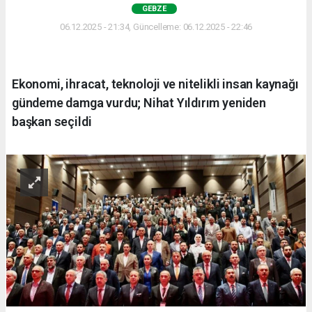
GEBZE
06.12.2025 - 21:34, Güncelleme: 06.12.2025 - 22:46
Ekonomi, ihracat, teknoloji ve nitelikli insan kaynağı
gündeme damga vurdu; Nihat Yıldırım yeniden
başkan seçildi