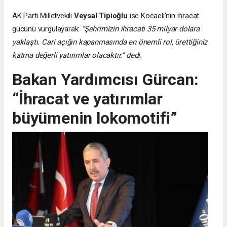
AK Parti Milletvekili
Veysal Tipioğlu
ise Kocaeli’nin ihracat
gücünü vurgulayarak:
“Şehrimizin ihracatı 35 milyar dolara
yaklaştı. Cari açığın kapanmasında en önemli rol, ürettiğiniz
katma değerli yatırımlar olacaktır.” dedi.
Bakan Yardımcısı Gürcan:
“İhracat ve yatırımlar
büyümenin lokomotifi”