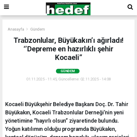
Anasayfa
Gündem
Trabzonlular, Büyükakın’ı ağırladı!
‘’Depreme en hazırlıklı şehir
Kocaeli’’
GÜNDEM
01.11.2025 - 11:45, Güncelleme: 02.11.2025 - 14:08
Kocaeli Büyükşehir Belediye Başkanı Doç. Dr. Tahir
Büyükakın, Kocaeli Trabzonlular Derneği’nin yeni
yönetimine “hayırlı olsun” ziyaretinde bulundu.
Yoğun katılımın olduğu programda Büyükakın,