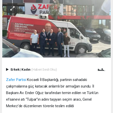
Erkek
|
Kadın
(Haberi Sesli Oku)
Zafer Partisi
Kocaeli İl Başkanlığı, partinin sahadaki
çalışmalarına güç katacak anlamlı bir armağan sundu. İl
Başkanı Av. Ender Oğuz tarafından temin edilen ve Türk’ün
efsanevi atı “Tulpar”ın adını taşıyan seçim aracı, Genel
Merkez’de düzenlenen törenle teslim edildi