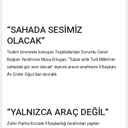
“SAHADA SESİMİZ
OLACAK”
Teslim töreninde konuşan Teşkilatlardan Sorumlu Genel
Başkan Yardımcısı Musa Ertugan, “Tulpar artık Türk Milleti’nin
sahadaki gür sesi olacak” diyerek aracın anahtarını İl Başkanı
Av. Ender Oğuz’dan devraldı.
“YALNIZCA ARAÇ DEĞİL”
Zafer Partisi Kocaeli İl Başkanlığı tarafından yapılan