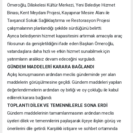
Ömeroğlu, Diliskelesi Kültür Merkezi, Yeni Belediye Hizmet
Binası, Kent Meydanı Projesi, Kayapınar Mesire Alanı ile
Tavşancıl Sokak Sağlıklaştırma ve Restorasyon Projesi
çalışmalarının planlandığı şekilde sürdüğünü belirtti.
Ayrıca belediyenin hizmet kapasitesini artırmak amacıyla araç
filosunun da genişletildiğini ifade eden Başkan Ömeroğlu,
vatandaşlara daha hızlı ve etkin hizmet sunabilmek için
yatırımların aralıksız devam edeceğini vurguladı.
GÜNDEM MADDELERİ KARARA BAĞLANDI
Açılış konuşmasının ardından meclis gündeminde yer alan
maddelerin görüşülmesine geçildi. Gündem maddeleri yapılan
değerlendirmelerin ardından oy birliği ve oy çokluğu ile kabul
edilerek karara bağlandı.
TOPLANTI DİLEK VE TEMENNİLERLE SONA ERDİ
Gündem maddelerinin tamamlanmasının ardından meclis
üyeleri dilek ve temennilerini paylaşarak ilçeye ilişkin görüş ve
önerilerini dile getirdi. Karşılıklı istişare ve sohbet ortamında