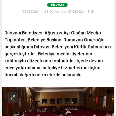
DILOVASI
05.08.2026 - 11:28, Güncelleme: 05.08.2026 - 13:59
Dilovası Belediyesi Ağustos Ayı Olağan Meclis
Toplantısı, Belediye Başkanı Ramazan Ömeroğlu
başkanlığında Dilovası Belediyesi Kültür Salonu'nda
gerçekleştirildi. Belediye meclis üyelerinin
katılımıyla düzenlenen toplantıda, ilçede devam
eden yatırımlar ve belediye hizmetlerine ilişkin
önemli değerlendirmelerde bulunuldu.