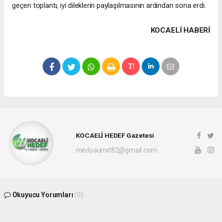
geçen toplantı, iyi dileklerin paylaşılmasının ardından sona erdi.
KOCAELI HABERİ
KOCAELİ HEDEF Gazetesi
medyaumit82@gmail.com
Okuyucu Yorumları
(0)