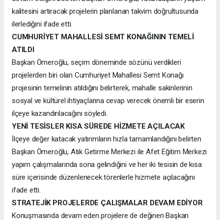
kalitesini artıracak projelerin planlanan takvim doğrultusunda
ilerlediğini ifade etti.
CUMHURİYET MAHALLESİ SEMT KONAĞININ TEMELİ
ATILDI
Başkan Ömeroğlu, seçim döneminde sözünü verdikleri
projelerden biri olan Cumhuriyet Mahallesi Semt Konağı
projesinin temelinin atıldığını belirterek, mahalle sakinlerinin
sosyal ve kültürel ihtiyaçlarına cevap verecek önemli bir eserin
ilçeye kazandırılacağını söyledi.
YENİ TESİSLER KISA SÜREDE HİZMETE AÇILACAK
İlçeye değer katacak yatırımların hızla tamamlandığını belirten
Başkan Ömeroğlu, Atık Getirme Merkezi ile Afet Eğitim Merkezi
yapım çalışmalarında sona gelindiğini ve her iki tesisin de kısa
süre içerisinde düzenlenecek törenlerle hizmete açılacağını
ifade etti.
STRATEJİK PROJELERDE ÇALIŞMALAR DEVAM EDİYOR
Konuşmasında devam eden projelere de değinen Başkan