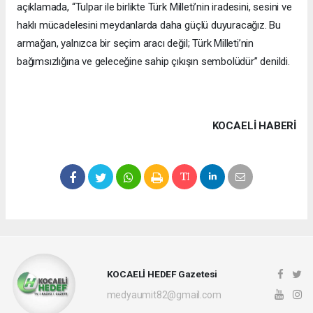
açıklamada, “Tulpar ile birlikte Türk Milleti’nin iradesini, sesini ve
haklı mücadelesini meydanlarda daha güçlü duyuracağız. Bu
armağan, yalnızca bir seçim aracı değil; Türk Milleti’nin
bağımsızlığına ve geleceğine sahip çıkışın sembolüdür” denildi.
KOCAELI HABERİ
KOCAELİ HEDEF Gazetesi
medyaumit82@gmail.com