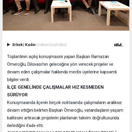
Erkek
|
Kadın
(Haberi Sesli Oku)
Toplantının açılış konuşmasını yapan Başkan Ramazan
Ömeroğlu, Dilovası'nın geleceğine yön verecek projeler ve
devam eden çalışmalar hakkında meclis üyelerine kapsamlı
bilgiler verdi.
İLÇE GENELİNDE ÇALIŞMALAR HIZ KESMEDEN
SÜRÜYOR
Konuşmasında ilçenin birçok noktasında çalışmaların aralıksız
devam ettiğini belirten Başkan Ömeroğlu, vatandaşların yaşam
kalitesini artıracak projelerin planlanan takvim doğrultusunda
ilerlediğini ifade etti.