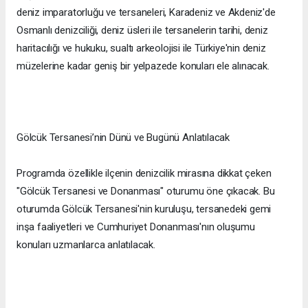
deniz imparatorluğu ve tersaneleri, Karadeniz ve Akdeniz'de
Osmanlı denizciliği, deniz üsleri ile tersanelerin tarihi, deniz
haritacılığı ve hukuku, sualtı arkeolojisi ile Türkiye'nin deniz
müzelerine kadar geniş bir yelpazede konuları ele alınacak.
Gölcük Tersanesi’nin Dünü ve Bugünü Anlatılacak
Programda özellikle ilçenin denizcilik mirasına dikkat çeken
"Gölcük Tersanesi ve Donanması" oturumu öne çıkacak. Bu
oturumda Gölcük Tersanesi'nin kuruluşu, tersanedeki gemi
inşa faaliyetleri ve Cumhuriyet Donanması'nın oluşumu
konuları uzmanlarca anlatılacak.