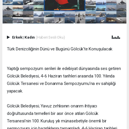
Erkek
|
Kadın
(Haberi Sesli Oku)
Türk Denizciliğinin Dünü ve Bugünü Gölcük'te Konuşulacak
Yaptığı sempozyum serileri ile edebiyat dünyasında ses getiren
Gölcük Belediyesi, 4-6 Haziran tarihleri arasında 100. Yılında
Gölcük Tersanesi ve Donanma Sempozyumu’na ev sahipliği
yapacak.
Gölcük Belediyesi; Yavuz zırhlısının onarım ihtiyacı
doğrultusunda temelleri bir asır önce atılan Gölcük
Tersanesi’nin 100. Kuruluş yılı münasebetiyle önemli bir
sempozyum için hazırlıklarını tamamladı. 4-6 Haziran tarihleri