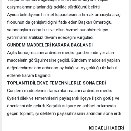
çalışmalarının planlandığı şekilde sürdüğünü belirtti.
Ayrıca belediyenin hizmet kapasitesini artırmak amacıyla araç
filosunun da genişletildiğini ifade eden Başkan Ömeroğlu,
vatandaşlara daha hızlı ve etkin hizmet sunabilmek için
yatırımların aralıksız devam edeceğini vurguladı.
GÜNDEM MADDELERİ KARARA BAĞLANDI
Açılış konuşmasının ardından meclis gündeminde yer alan
maddelerin görüşülmesine geçildi. Gündem maddeleri yapılan
değerlendirmelerin ardından oy birliği ve oy çokluğu ile kabul
edilerek karara bağlandı.
TOPLANTI DİLEK VE TEMENNİLERLE SONA ERDİ
Gündem maddelerinin tamamlanmasının ardından meclis
üyeleri dilek ve temennilerini paylaşarak ilçeye ilişkin görüş ve
önerilerini dile getirdi. Karşılıklı istişare ve sohbet ortamında
geçen toplantı, iyi dileklerin paylaşılmasının ardından sona erdi.
KOCAELI HABERİ