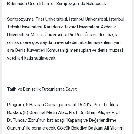
Birbirinden Önemli İsimler Sempozyumda Buluşacak
Sempozyuma; Fırat Üniversitesi, İstanbul Üniversitesi, İstanbul
Teknik Üniversitesi, Karadeniz Teknik Üniversitesi, Akdeniz
Üniversitesi, Mersin Üniversitesi, Piri Reis Üniversitesi başta
olmak üzere çok sayıda üniversiteden akademisyenlerin yanı
sıra Deniz Kuvvetleri Komutanlığı mensupları ve deniz müzesi
yetkilileri katkı sağlayacak.
Tarih ve Denizcilik Tutkunlarına Davet
Program, 5 Haziran Cuma günü saat 16.40'ta Prof. Dr. İdris
Bostan, (E) Oramiral Metin Ataç, Prof. Dr. Orhan Kılıç ve Prof.
Dr. Tuncay Zorlu'nun katılacağı "Kapanış ve Değerlendirme
Oturumu" ile sona erecek. Gölcük Belediye Başkanı Ali Yıldırım