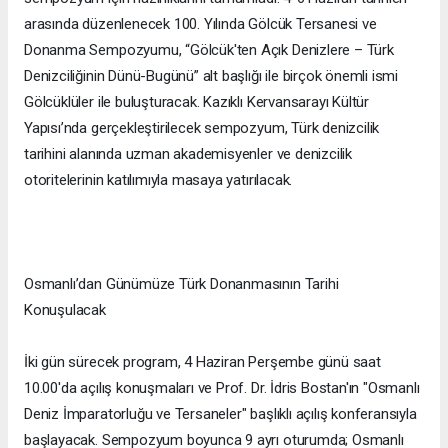
arasında düzenlenecek 100. Yılında Gölcük Tersanesi ve
Donanma Sempozyumu, “Gölcük'ten Açık Denizlere – Türk
Denizciliğinin Dünü-Bugünü” alt başlığı ile birçok önemli ismi
Gölcüklüler ile buluşturacak. Kazıklı Kervansarayı Kültür
Yapısı’nda gerçekleştirilecek sempozyum, Türk denizcilik
tarihini alanında uzman akademisyenler ve denizcilik
otoritelerinin katılımıyla masaya yatırılacak.
Osmanlı’dan Günümüze Türk Donanmasının Tarihi
Konuşulacak
İki gün sürecek program, 4 Haziran Perşembe günü saat
10.00'da açılış konuşmaları ve Prof. Dr. İdris Bostan'ın "Osmanlı
Deniz İmparatorluğu ve Tersaneler" başlıklı açılış konferansıyla
başlayacak. Sempozyum boyunca 9 ayrı oturumda; Osmanlı