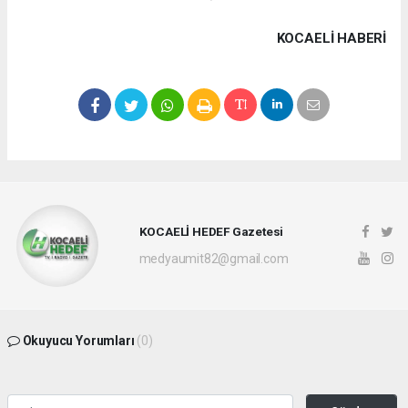
KOCAELI HABERİ
KOCAELİ HEDEF Gazetesi
medyaumit82@gmail.com
Okuyucu Yorumları
(0)