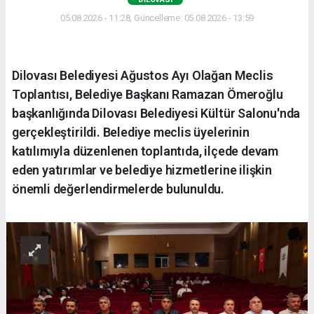
05.08.2026 - 11:28, Güncelleme: 05.08.2026 - 13:59
Dilovası Belediyesi Ağustos Ayı Olağan Meclis
Toplantısı, Belediye Başkanı Ramazan Ömeroğlu
başkanlığında Dilovası Belediyesi Kültür Salonu'nda
gerçekleştirildi. Belediye meclis üyelerinin
katılımıyla düzenlenen toplantıda, ilçede devam
eden yatırımlar ve belediye hizmetlerine ilişkin
önemli değerlendirmelerde bulunuldu.