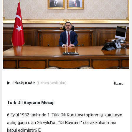
Erkek
|
Kadın
(Haberi Sesli Oku)
Türk Dil Bayramı Mesajı
6 Eylül 1932 tarihinde 1. Türk Dili Kurultayı toplanmış; kurultayın
açılış günü olan 26 Eylül'ün, "Dil Bayramı" olarak kutlanması
kabul edilmiştir6 E.