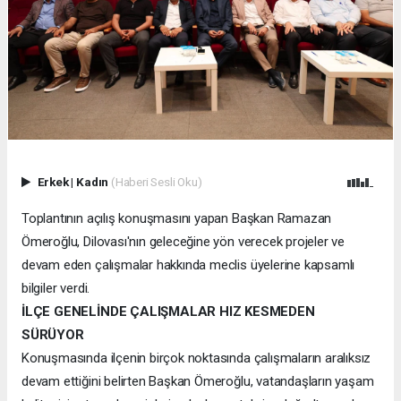
Erkek
|
Kadın
(Haberi Sesli Oku)
Toplantının açılış konuşmasını yapan Başkan Ramazan
Ömeroğlu, Dilovası'nın geleceğine yön verecek projeler ve
devam eden çalışmalar hakkında meclis üyelerine kapsamlı
bilgiler verdi.
İLÇE GENELİNDE ÇALIŞMALAR HIZ KESMEDEN
SÜRÜYOR
Konuşmasında ilçenin birçok noktasında çalışmaların aralıksız
devam ettiğini belirten Başkan Ömeroğlu, vatandaşların yaşam