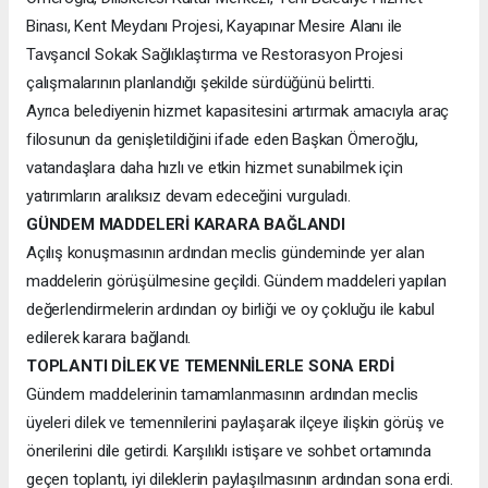
Binası, Kent Meydanı Projesi, Kayapınar Mesire Alanı ile
Tavşancıl Sokak Sağlıklaştırma ve Restorasyon Projesi
çalışmalarının planlandığı şekilde sürdüğünü belirtti.
Ayrıca belediyenin hizmet kapasitesini artırmak amacıyla araç
filosunun da genişletildiğini ifade eden Başkan Ömeroğlu,
vatandaşlara daha hızlı ve etkin hizmet sunabilmek için
yatırımların aralıksız devam edeceğini vurguladı.
GÜNDEM MADDELERİ KARARA BAĞLANDI
Açılış konuşmasının ardından meclis gündeminde yer alan
maddelerin görüşülmesine geçildi. Gündem maddeleri yapılan
değerlendirmelerin ardından oy birliği ve oy çokluğu ile kabul
edilerek karara bağlandı.
TOPLANTI DİLEK VE TEMENNİLERLE SONA ERDİ
Gündem maddelerinin tamamlanmasının ardından meclis
üyeleri dilek ve temennilerini paylaşarak ilçeye ilişkin görüş ve
önerilerini dile getirdi. Karşılıklı istişare ve sohbet ortamında
geçen toplantı, iyi dileklerin paylaşılmasının ardından sona erdi.