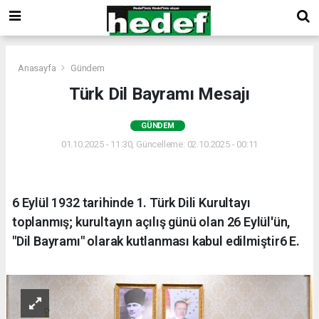
Anasayfa
Gündem
Türk Dil Bayramı Mesajı
GÜNDEM
01.10.2025 - 11:30, Güncelleme: 02.10.2025 - 00:11
6 Eylül 1932 tarihinde 1. Türk Dili Kurultayı
toplanmış; kurultayın açılış günü olan 26 Eylül'ün,
"Dil Bayramı" olarak kutlanması kabul edilmiştir6 E.