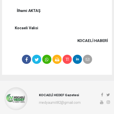
İlhami AKTAŞ
Kocaeli Valisi
KOCAELI HABERİ
KOCAELİ HEDEF Gazetesi
medyaumit82@gmail.com