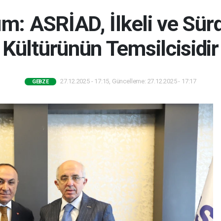
ım: ASRİAD, İlkeli ve Sürd
Kültürünün Temsilcisidir
27.12.2025 - 17:15, Güncelleme: 27.12.2025 - 17:17
GEBZE