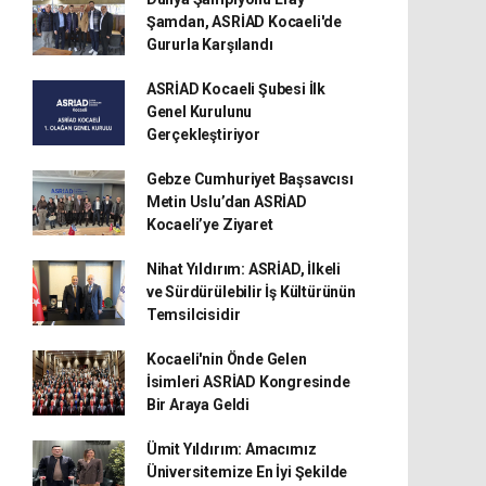
Şamdan, ASRİAD Kocaeli'de
Gururla Karşılandı
ASRİAD Kocaeli Şubesi İlk
Genel Kurulunu
Gerçekleştiriyor
Gebze Cumhuriyet Başsavcısı
Metin Uslu’dan ASRİAD
Kocaeli’ye Ziyaret
Nihat Yıldırım: ASRİAD, İlkeli
ve Sürdürülebilir İş Kültürünün
Temsilcisidir
Kocaeli'nin Önde Gelen
İsimleri ASRİAD Kongresinde
Bir Araya Geldi
Ümit Yıldırım: Amacımız
Üniversitemize En İyi Şekilde