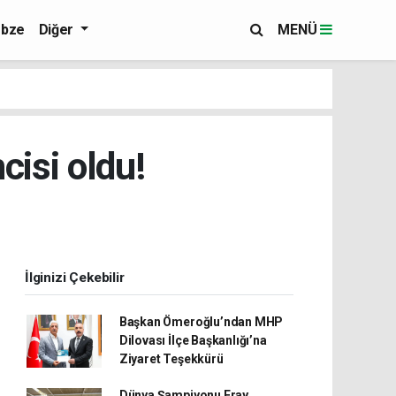
bze
Diğer
MENÜ
cisi oldu!
İlginizi Çekebilir
Başkan Ömeroğlu’ndan MHP
Dilovası İlçe Başkanlığı’na
Ziyaret Teşekkürü
Dünya Şampiyonu Eray