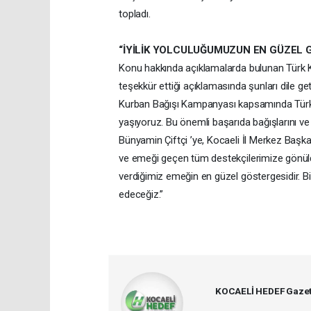
topladı.
“İYİLİK YOLCULUĞUMUZUN EN GÜZEL 
Konu hakkında açıklamalarda bulunan Türk Kı
teşekkür ettiği açıklamasında şunları dile ge
Kurban Bağışı Kampanyası kapsamında Türki
yaşıyoruz. Bu önemli başarıda bağışlarını v
Bünyamin Çiftçi ’ye, Kocaeli İl Merkez Başka
ve emeği geçen tüm destekçilerimize gönüld
verdiğimiz emeğin en güzel göstergesidir. Bi
edeceğiz.”
KOCAELİ HEDEF Gazet