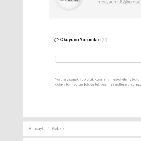
medyaumit82@gmail
Okuyucu Yorumları
(0)
Yorum yazarak Topluluk Kuralları’nı kabul etmiş bulun
dolaylı tüm sorumluluğu tek başınıza üstleniyorsunuz
Anasayfa
Gebze