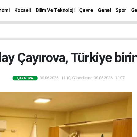
nomi
Kocaeli
Bilim Ve Teknoloji
Çevre
Genel
Spor
Ge
lay Çayırova, Türkiye birin
30.06.2026 - 11:10, Güncelleme: 30.06.2026 - 11:07
ÇAYIROVA