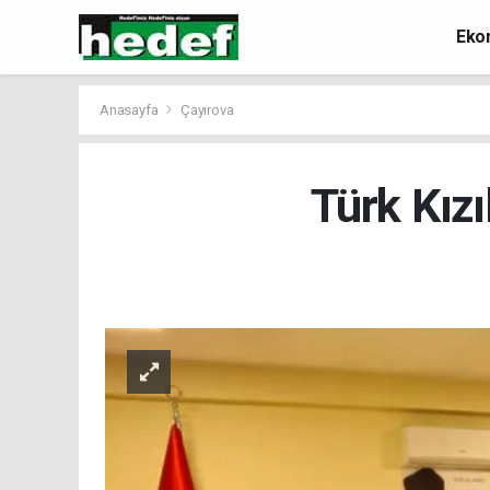
Eko
Anasayfa
Çayırova
Türk Kızı