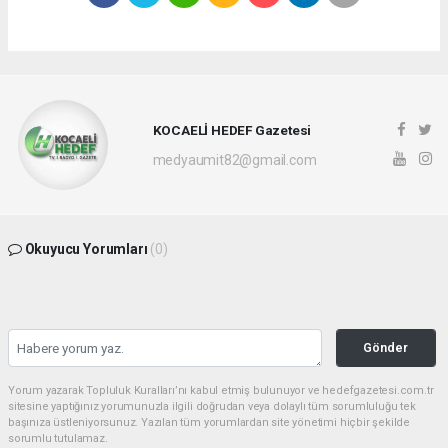
KOCAELİ HEDEF Gazetesi
medyaumit82@gmail.com
Okuyucu Yorumları
(0)
Gönder
Yorum yazarak Topluluk Kuralları’nı kabul etmiş bulunuyor ve hedefgazetesi.com.tr
sitesine yaptığınız yorumunuzla ilgili doğrudan veya dolaylı tüm sorumluluğu tek
başınıza üstleniyorsunuz. Yazılan tüm yorumlardan site yönetimi hiçbir şekilde
sorumlu tutulamaz.