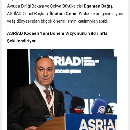
Avrupa Birliği Bakanı ve Çekya Büyükelçisi
Egemen Bağış
,
ASRİAD Genel Başkanı
İbrahim Cemil Yıldız
ile bölgenin siyasi
ve iş dünyasından birçok önemli ismin katılımıyla yapıldı.
ASRİAD Kocaeli Yeni Dönem Vizyonunu Yıldırım’la
Şekillendiriyor