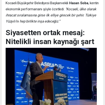
Kocaeli Büyükşehir Belediyesi Başkanvekili
Hasan Soba
, kentin
ekonomik performansını şöyle özetledi:
“Kocaeli, ülke olarak
ihracat sıralamasına girse ilk elliye girecek bir şehir. Türkiye
Yüzyılı’nı hep birlikte inşa edeceğiz.”
Siyasetten ortak mesaj:
Nitelikli insan kaynağı şart