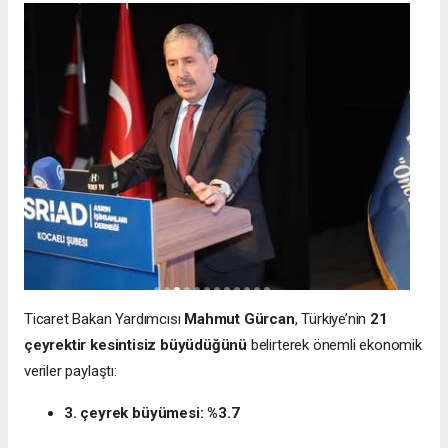
Ticaret Bakan Yardımcısı
Mahmut Gürcan
, Türkiye’nin
21
çeyrektir kesintisiz büyüdüğünü
belirterek önemli ekonomik
veriler paylaştı:
3. çeyrek büyümesi: %3.7