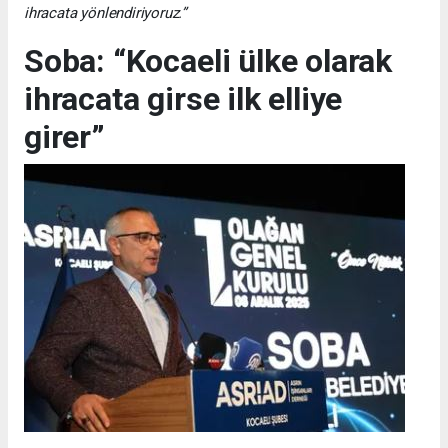
ihracata yönlendiriyoruz.”
Soba: “Kocaeli ülke olarak
ihracata girse ilk elliye
girer”