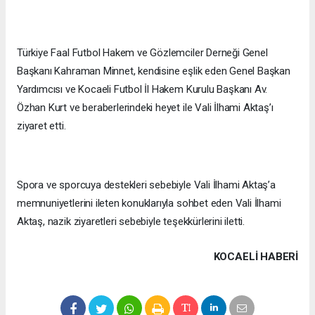
Türkiye Faal Futbol Hakem ve Gözlemciler Derneği Genel
Başkanı Kahraman Minnet, kendisine eşlik eden Genel Başkan
Yardımcısı ve Kocaeli Futbol İl Hakem Kurulu Başkanı Av.
Özhan Kurt ve beraberlerindeki heyet ile Vali İlhami Aktaş’ı
ziyaret etti.
Spora ve sporcuya destekleri sebebiyle Vali İlhami Aktaş’a
memnuniyetlerini ileten konuklarıyla sohbet eden Vali İlhami
Aktaş, nazik ziyaretleri sebebiyle teşekkürlerini iletti.
KOCAELI HABERİ