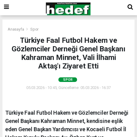
Anasayfa
Spor
Türkiye Faal Futbol Hakem ve
Gözlemciler Derneği Genel Başkanı
Kahraman Minnet, Vali İlhami
Aktaş'ı Ziyaret Etti
SPOR
05.03.2026 - 10:45, Güncelleme: 05.03.2026 - 16:37
Türkiye Faal Futbol Hakem ve Gözlemciler Derneği
Genel Başkanı Kahraman Minnet, kendisine eşlik
eden Genel Başkan Yardımcısı ve Kocaeli Futbol İl