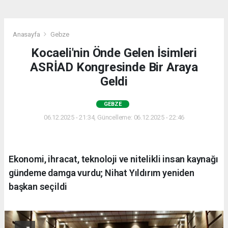
Anasayfa
Gebze
Kocaeli'nin Önde Gelen İsimleri
ASRİAD Kongresinde Bir Araya
Geldi
GEBZE
06.12.2025 - 21:34, Güncelleme: 06.12.2025 - 22:46
Ekonomi, ihracat, teknoloji ve nitelikli insan kaynağı
gündeme damga vurdu; Nihat Yıldırım yeniden
başkan seçildi