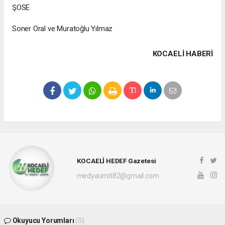
ŞOSE
Soner Oral ve Muratoğlu Yılmaz
KOCAELI HABERİ
KOCAELİ HEDEF Gazetesi
medyaumit82@gmail.com
Okuyucu Yorumları
(0)