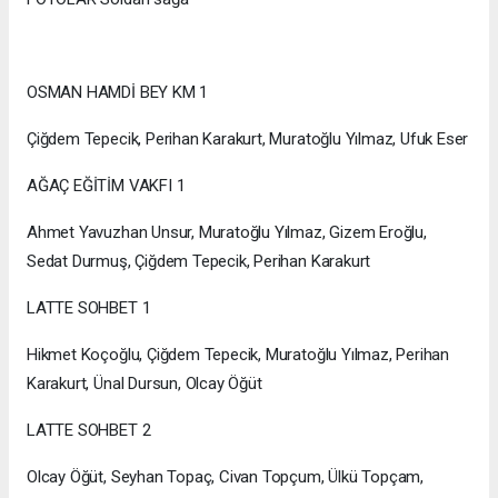
OSMAN HAMDİ BEY KM 1
Çiğdem Tepecik, Perihan Karakurt, Muratoğlu Yılmaz, Ufuk Eser
AĞAÇ EĞİTİM VAKFI 1
Ahmet Yavuzhan Unsur, Muratoğlu Yılmaz, Gizem Eroğlu,
Sedat Durmuş, Çiğdem Tepecik, Perihan Karakurt
LATTE SOHBET 1
Hikmet Koçoğlu, Çiğdem Tepecik, Muratoğlu Yılmaz, Perihan
Karakurt, Ünal Dursun, Olcay Öğüt
LATTE SOHBET 2
Olcay Öğüt, Seyhan Topaç, Civan Topçum, Ülkü Topçam,