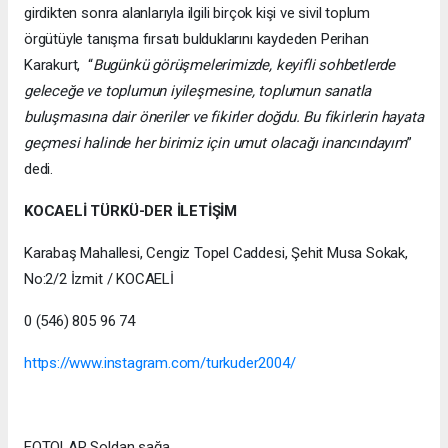
girdikten sonra alanlarıyla ilgili birçok kişi ve sivil toplum
örgütüyle tanışma fırsatı bulduklarını kaydeden Perihan
Karakurt, “
Bugünkü görüşmelerimizde, keyifli sohbetlerde
geleceğe ve toplumun iyileşmesine, toplumun sanatla
buluşmasına dair öneriler ve fikirler doğdu. Bu fikirlerin hayata
geçmesi halinde her birimiz için umut olacağı inancındayım
”
dedi.
KOCAELİ TÜRKÜ-DER İLETİŞİM
Karabaş Mahallesi, Cengiz Topel Caddesi, Şehit Musa Sokak,
No:2/2 İzmit / KOCAELİ
0 (546) 805 96 74
https://www.instagram.com/turkuder2004/
FOTOLAR Soldan sağa