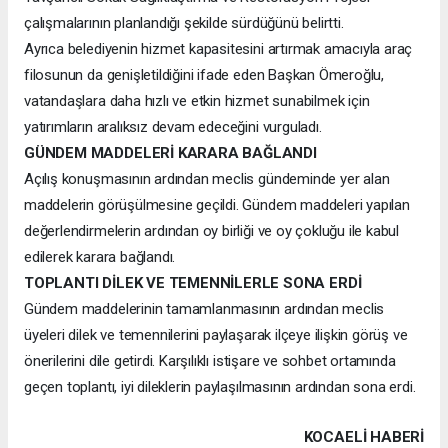
çalışmalarının planlandığı şekilde sürdüğünü belirtti.
Ayrıca belediyenin hizmet kapasitesini artırmak amacıyla araç
filosunun da genişletildiğini ifade eden Başkan Ömeroğlu,
vatandaşlara daha hızlı ve etkin hizmet sunabilmek için
yatırımların aralıksız devam edeceğini vurguladı.
GÜNDEM MADDELERİ KARARA BAĞLANDI
Açılış konuşmasının ardından meclis gündeminde yer alan
maddelerin görüşülmesine geçildi. Gündem maddeleri yapılan
değerlendirmelerin ardından oy birliği ve oy çokluğu ile kabul
edilerek karara bağlandı.
TOPLANTI DİLEK VE TEMENNİLERLE SONA ERDİ
Gündem maddelerinin tamamlanmasının ardından meclis
üyeleri dilek ve temennilerini paylaşarak ilçeye ilişkin görüş ve
önerilerini dile getirdi. Karşılıklı istişare ve sohbet ortamında
geçen toplantı, iyi dileklerin paylaşılmasının ardından sona erdi.
KOCAELI HABERİ