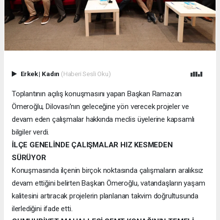
Erkek
|
Kadın
(Haberi Sesli Oku)
Toplantının açılış konuşmasını yapan Başkan Ramazan
Ömeroğlu, Dilovası'nın geleceğine yön verecek projeler ve
devam eden çalışmalar hakkında meclis üyelerine kapsamlı
bilgiler verdi.
İLÇE GENELİNDE ÇALIŞMALAR HIZ KESMEDEN
SÜRÜYOR
Konuşmasında ilçenin birçok noktasında çalışmaların aralıksız
devam ettiğini belirten Başkan Ömeroğlu, vatandaşların yaşam
kalitesini artıracak projelerin planlanan takvim doğrultusunda
ilerlediğini ifade etti.