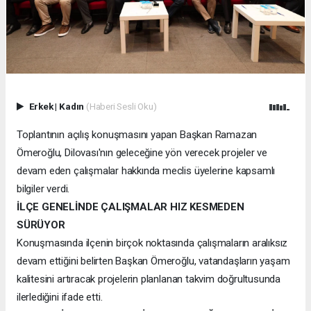
Erkek
|
Kadın
(Haberi Sesli Oku)
Toplantının açılış konuşmasını yapan Başkan Ramazan
Ömeroğlu, Dilovası'nın geleceğine yön verecek projeler ve
devam eden çalışmalar hakkında meclis üyelerine kapsamlı
bilgiler verdi.
İLÇE GENELİNDE ÇALIŞMALAR HIZ KESMEDEN
SÜRÜYOR
Konuşmasında ilçenin birçok noktasında çalışmaların aralıksız
devam ettiğini belirten Başkan Ömeroğlu, vatandaşların yaşam
kalitesini artıracak projelerin planlanan takvim doğrultusunda
ilerlediğini ifade etti.