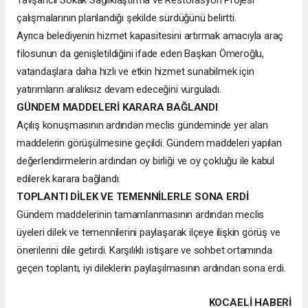
çalışmalarının planlandığı şekilde sürdüğünü belirtti.
Ayrıca belediyenin hizmet kapasitesini artırmak amacıyla araç
filosunun da genişletildiğini ifade eden Başkan Ömeroğlu,
vatandaşlara daha hızlı ve etkin hizmet sunabilmek için
yatırımların aralıksız devam edeceğini vurguladı.
GÜNDEM MADDELERİ KARARA BAĞLANDI
Açılış konuşmasının ardından meclis gündeminde yer alan
maddelerin görüşülmesine geçildi. Gündem maddeleri yapılan
değerlendirmelerin ardından oy birliği ve oy çokluğu ile kabul
edilerek karara bağlandı.
TOPLANTI DİLEK VE TEMENNİLERLE SONA ERDİ
Gündem maddelerinin tamamlanmasının ardından meclis
üyeleri dilek ve temennilerini paylaşarak ilçeye ilişkin görüş ve
önerilerini dile getirdi. Karşılıklı istişare ve sohbet ortamında
geçen toplantı, iyi dileklerin paylaşılmasının ardından sona erdi.
KOCAELI HABERİ