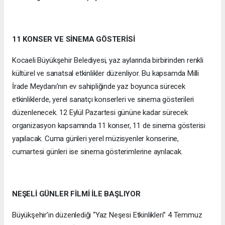
11 KONSER VE SİNEMA GÖSTERİSİ
Kocaeli Büyükşehir Belediyesi, yaz aylarında birbirinden renkli
kültürel ve sanatsal etkinlikler düzenliyor. Bu kapsamda Milli
İrade Meydanı’nın ev sahipliğinde yaz boyunca sürecek
etkinliklerde, yerel sanatçı konserleri ve sinema gösterileri
düzenlenecek. 12 Eylül Pazartesi gününe kadar sürecek
organizasyon kapsamında 11 konser, 11 de sinema gösterisi
yapılacak. Cuma günleri yerel müzisyenler konserine,
cumartesi günleri ise sinema gösterimlerine ayrılacak.
NEŞELİ GÜNLER FİLMİ İLE BAŞLIYOR
Büyükşehir’in düzenlediği “Yaz Neşesi Etkinlikleri” 4 Temmuz