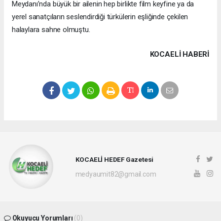
Meydanı’nda büyük bir ailenin hep birlikte film keyfine ya da
yerel sanatçıların seslendirdiği türkülerin eşliğinde çekilen
halaylara
sahne olmuştu.
KOCAELI HABERİ
KOCAELİ HEDEF Gazetesi
medyaumit82@gmail.com
Okuyucu Yorumları
(0)