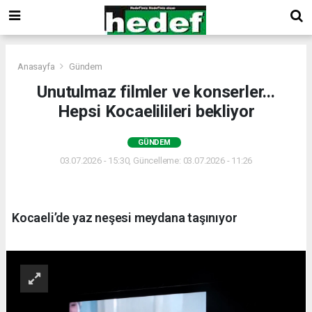
Anasayfa
Gündem
Unutulmaz filmler ve konserler...
Hepsi Kocaelilileri bekliyor
GÜNDEM
03.07.2026 - 15:30, Güncelleme: 03.07.2026 - 11:26
Kocaeli’de yaz neşesi meydana taşınıyor