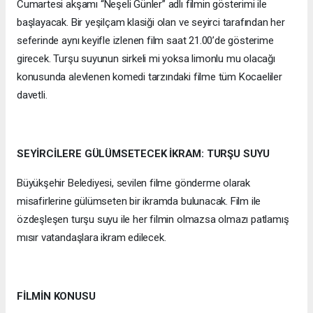
Cumartesi akşamı “Neşeli Günler” adlı filmin gösterimi ile
başlayacak. Bir yeşilçam klasiği olan ve seyirci tarafından her
seferinde aynı keyifle izlenen film saat 21.00’de gösterime
girecek. Turşu suyunun sirkeli mi yoksa limonlu mu olacağı
konusunda alevlenen komedi tarzındaki filme tüm Kocaeliler
davetli.
SEYİRCİLERE GÜLÜMSETECEK İKRAM: TURŞU SUYU
Büyükşehir Belediyesi, sevilen filme gönderme olarak
misafirlerine gülümseten bir ikramda bulunacak. Film ile
özdeşleşen turşu suyu ile her filmin olmazsa olmazı patlamış
mısır vatandaşlara ikram edilecek.
FİLMİN KONUSU