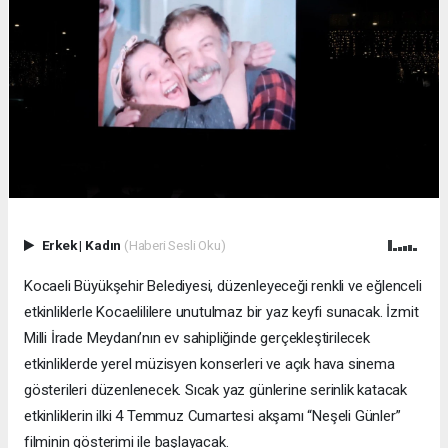
Erkek
|
Kadın
(Haberi Sesli Oku)
Kocaeli Büyükşehir Belediyesi, düzenleyeceği renkli ve eğlenceli
etkinliklerle Kocaelililere unutulmaz bir yaz keyfi sunacak. İzmit
Milli İrade Meydanı’nın ev sahipliğinde gerçekleştirilecek
etkinliklerde yerel müzisyen konserleri ve açık hava sinema
gösterileri düzenlenecek. Sıcak yaz günlerine serinlik katacak
etkinliklerin ilki 4 Temmuz Cumartesi akşamı “Neşeli Günler”
filminin gösterimi ile başlayacak.