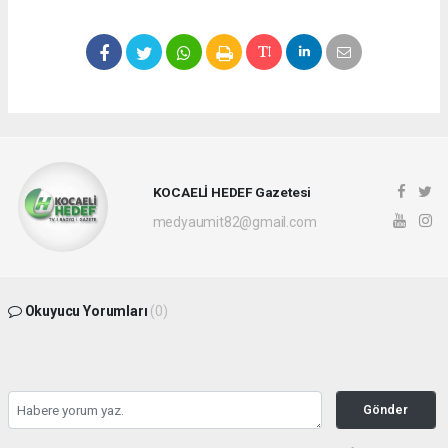
KOCAELİ HEDEF Gazetesi
medyaumit82@gmail.com
Okuyucu Yorumları
(0)
Gönder