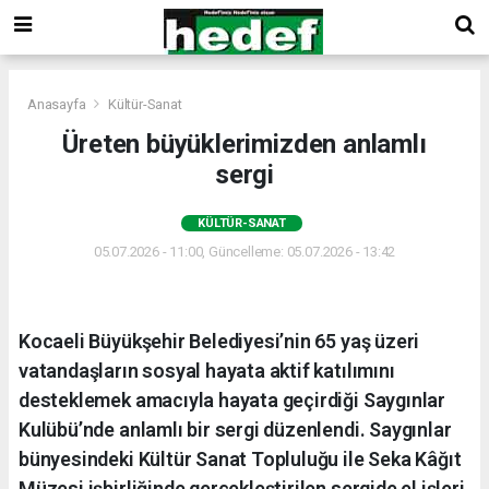
Anasayfa
Kültür-Sanat
Üreten büyüklerimizden anlamlı
sergi
KÜLTÜR-SANAT
05.07.2026 - 11:00, Güncelleme: 05.07.2026 - 13:42
Kocaeli Büyükşehir Belediyesi’nin 65 yaş üzeri
vatandaşların sosyal hayata aktif katılımını
desteklemek amacıyla hayata geçirdiği Saygınlar
Kulübü’nde anlamlı bir sergi düzenlendi. Saygınlar
bünyesindeki Kültür Sanat Topluluğu ile Seka Kâğıt
Müzesi işbirliğinde gerçekleştirilen sergide el işleri