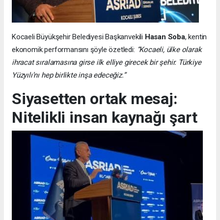
Kocaeli Büyükşehir Belediyesi Başkanvekili
Hasan Soba
, kentin
ekonomik performansını şöyle özetledi:
“Kocaeli, ülke olarak
ihracat sıralamasına girse ilk elliye girecek bir şehir. Türkiye
Yüzyılı’nı hep birlikte inşa edeceğiz.”
Siyasetten ortak mesaj:
Nitelikli insan kaynağı şart