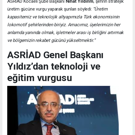
ASRİAD Kocaeli Şube Başkanı
Nihat Yıldırım
, şehrin stratejik
üretim gücüne vurgu yaparak şunları söyledi:
“Üretim
kapasitemiz ve teknolojik altyapımızla Türk ekonomisinin
lokomotif şehirlerinden biriyiz. Amacımız, üyelerimizin her
anlamda yanında olmak, işletmeler arası iş birliğini artırmak
ve bölgemizin rekabet gücünü yükseltmektir.”
ASRİAD Genel Başkanı
Yıldız’dan teknoloji ve
eğitim vurgusu