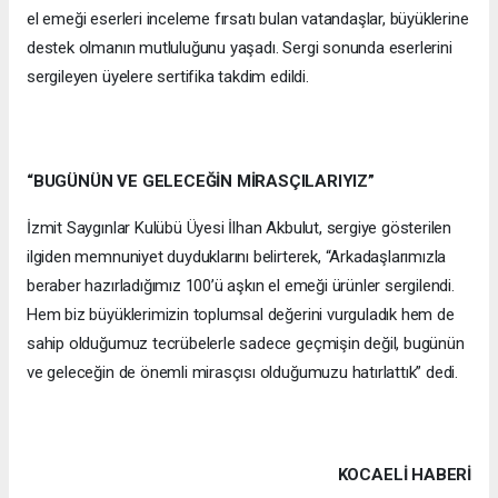
el emeği eserleri inceleme fırsatı bulan vatandaşlar, büyüklerine
destek olmanın mutluluğunu yaşadı. Sergi sonunda eserlerini
sergileyen üyelere sertifika takdim edildi.
“BUGÜNÜN VE GELECEĞİN MİRASÇILARIYIZ”
İzmit Saygınlar Kulübü Üyesi İlhan Akbulut, sergiye gösterilen
ilgiden memnuniyet duyduklarını belirterek, “Arkadaşlarımızla
beraber hazırladığımız 100’ü aşkın el emeği ürünler sergilendi.
Hem biz büyüklerimizin toplumsal değerini vurguladık hem de
sahip olduğumuz tecrübelerle sadece geçmişin değil, bugünün
ve geleceğin de önemli mirasçısı olduğumuzu hatırlattık” dedi.
KOCAELI HABERİ