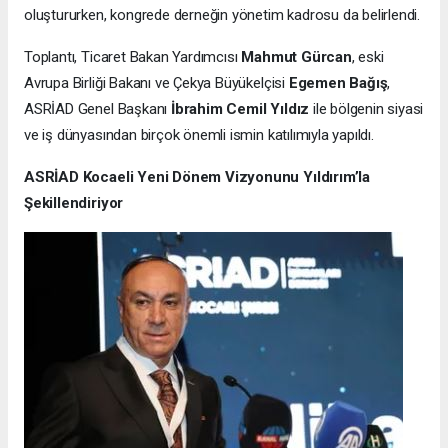
oluştururken, kongrede derneğin yönetim kadrosu da belirlendi.
Toplantı, Ticaret Bakan Yardımcısı
Mahmut Gürcan
, eski
Avrupa Birliği Bakanı ve Çekya Büyükelçisi
Egemen Bağış
,
ASRİAD Genel Başkanı
İbrahim Cemil Yıldız
ile bölgenin siyasi
ve iş dünyasından birçok önemli ismin katılımıyla yapıldı.
ASRİAD Kocaeli Yeni Dönem Vizyonunu Yıldırım’la
Şekillendiriyor