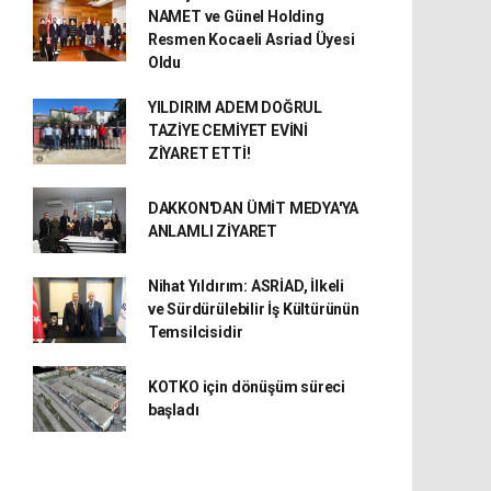
NAMET ve Günel Holding
Resmen Kocaeli Asriad Üyesi
Oldu
YILDIRIM ADEM DOĞRUL
TAZİYE CEMİYET EVİNİ
ZİYARET ETTİ!
DAKKON'DAN ÜMİT MEDYA'YA
ANLAMLI ZİYARET
Nihat Yıldırım: ASRİAD, İlkeli
ve Sürdürülebilir İş Kültürünün
Temsilcisidir
KOTKO için dönüşüm süreci
başladı