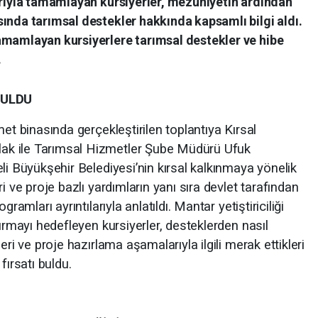
arıyla tamamlayan kursiyerler, mezuniyetin ardından
ında tarımsal destekler hakkında kapsamlı bilgi aldı.
amamlayan kursiyerlere tarımsal destekler ve hibe
.
BULDU
et binasında gerçekleştirilen toplantıya Kırsal
k ile Tarımsal Hizmetler Şube Müdürü Ufuk
li Büyükşehir Belediyesi’nin kırsal kalkınmaya yönelik
i ve proje bazlı yardımların yanı sıra devlet tarafından
ramları ayrıntılarıyla anlatıldı. Mantar yetiştiriciliği
kurmayı hedefleyen kursiyerler, desteklerden nasıl
eri ve proje hazırlama aşamalarıyla ilgili merak ettikleri
fırsatı buldu.