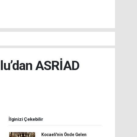
slu’dan ASRİAD
İlginizi Çekebilir
Kocaeli'nin Önde Gelen