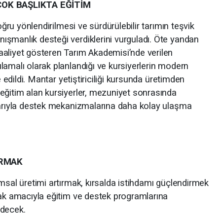
OK BAŞLIKTA EĞİTİM
oğru yönlendirilmesi ve sürdürülebilir tarımın teşvik
şmanlık desteği verdiklerini vurguladı. Öte yandan
aaliyet gösteren Tarım Akademisi’nde verilen
lamalı olarak planlandığı ve kursiyerlerin modern
e edildi. Mantar yetiştiriciliği kursunda üretimden
eğitim alan kursiyerler, mezuniyet sonrasında
larıyla destek mekanizmalarına daha kolay ulaşma
IRMAK
msal üretimi artırmak, kırsalda istihdamı güçlendirmek
mak amacıyla eğitim ve destek programlarına
decek.