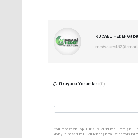
KOCAELİ HEDEF Gazet
medyaumit82@gmail
Okuyucu Yorumları
(0)
Yorum yazarak Topluluk Kuralları’nı kabul etmiş bulun
dolaylı tüm sorumluluğu tek başınıza üstleniyorsunuz