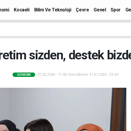
nomi
Kocaeli
Bilim Ve Teknoloji
Çevre
Genel
Spor
Ge
retim sizden, destek bizd
01.02.2026 - 11:00, Güncelleme: 31.01.2026 - 23:45
GÜNDEM