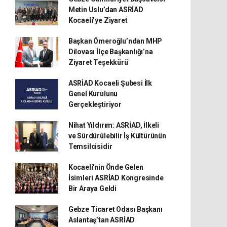
Metin Uslu’dan ASRİAD
Kocaeli’ye Ziyaret
Başkan Ömeroğlu’ndan MHP
Dilovası İlçe Başkanlığı’na
Ziyaret Teşekkürü
ASRİAD Kocaeli Şubesi İlk
Genel Kurulunu
Gerçekleştiriyor
Nihat Yıldırım: ASRİAD, İlkeli
ve Sürdürülebilir İş Kültürünün
Temsilcisidir
Kocaeli'nin Önde Gelen
İsimleri ASRİAD Kongresinde
Bir Araya Geldi
Gebze Ticaret Odası Başkanı
Aslantaş’tan ASRİAD