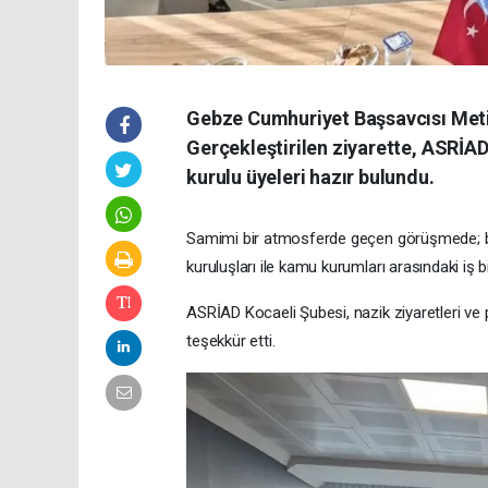
Gebze Cumhuriyet Başsavcısı Metin
Gerçekleştirilen ziyarette, ASRİA
kurulu üyeleri hazır bulundu.
Samimi bir atmosferde geçen görüşmede; bölg
kuruluşları ile kamu kurumları arasındaki iş bi
ASRİAD Kocaeli Şubesi, nazik ziyaretleri ve
teşekkür etti.