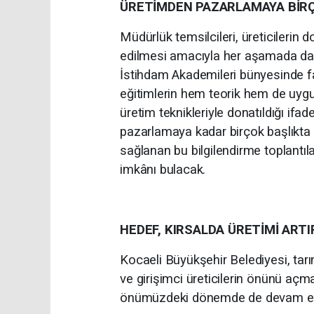
ÜRETİMDEN PAZARLAMAYA BİRÇ
Müdürlük temsilcileri, üreticilerin d
edilmesi amacıyla her aşamada danı
İstihdam Akademileri bünyesinde f
eğitimlerin hem teorik hem de uygu
üretim teknikleriyle donatıldığı ifad
pazarlamaya kadar birçok başlıkta 
sağlanan bu bilgilendirme toplantı
imkânı bulacak.
HEDEF, KIRSALDA ÜRETİMİ ART
Kocaeli Büyükşehir Belediyesi, tarı
ve girişimci üreticilerin önünü aç
önümüzdeki dönemde de devam e