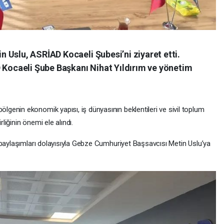
 Uslu, ASRİAD Kocaeli Şubesi’ni ziyaret etti.
D Kocaeli Şube Başkanı Nihat Yıldırım ve yönetim
enin ekonomik yapısı, iş dünyasının beklentileri ve sivil toplum
rliğinin önemi ele alındı.
 paylaşımları dolayısıyla Gebze Cumhuriyet Başsavcısı Metin Uslu’ya