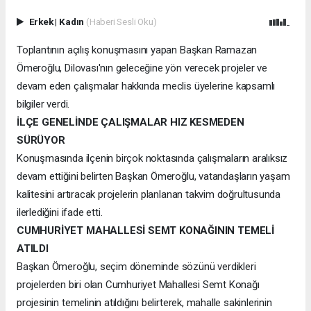
Erkek
|
Kadın
(Haberi Sesli Oku)
Toplantının açılış konuşmasını yapan Başkan Ramazan
Ömeroğlu, Dilovası'nın geleceğine yön verecek projeler ve
devam eden çalışmalar hakkında meclis üyelerine kapsamlı
bilgiler verdi.
İLÇE GENELİNDE ÇALIŞMALAR HIZ KESMEDEN
SÜRÜYOR
Konuşmasında ilçenin birçok noktasında çalışmaların aralıksız
devam ettiğini belirten Başkan Ömeroğlu, vatandaşların yaşam
kalitesini artıracak projelerin planlanan takvim doğrultusunda
ilerlediğini ifade etti.
CUMHURİYET MAHALLESİ SEMT KONAĞININ TEMELİ
ATILDI
Başkan Ömeroğlu, seçim döneminde sözünü verdikleri
projelerden biri olan Cumhuriyet Mahallesi Semt Konağı
projesinin temelinin atıldığını belirterek, mahalle sakinlerinin