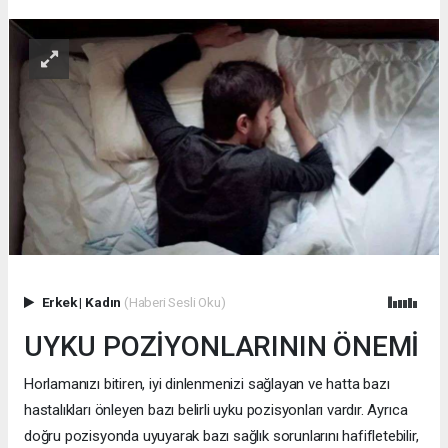
Erkek
|
Kadın
(Haberi Sesli Oku)
UYKU POZİYONLARININ ÖNEMİ
Horlamanızı bitiren, iyi dinlenmenizi sağlayan ve hatta bazı
hastalıkları önleyen bazı belirli uyku pozisyonları vardır. Ayrıca
doğru pozisyonda uyuyarak bazı sağlık sorunlarını hafifletebilir,