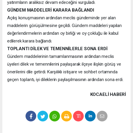
yatırımların aralıksız devam edeceğini vurguladı.
GÜNDEM MADDELERİ KARARA BAĞLANDI
Açılış konuşmasının ardından meclis gündeminde yer alan
maddelerin görüşülmesine geçildi. Gündem maddeleri yapılan
değerlendirmelerin ardından oy birliği ve oy çokluğu ile kabul
edilerek karara bağlandı.
TOPLANTI DİLEK VE TEMENNİLERLE SONA ERDİ
Gündem maddelerinin tamamlanmasının ardından meclis
üyeleri dilek ve temennilerini paylaşarak ilçeye ilişkin görüş ve
önerilerini dile getirdi. Karşılıklı istişare ve sohbet ortamında
geçen toplantı, iyi dileklerin paylaşılmasının ardından sona erdi.
KOCAELI HABERİ