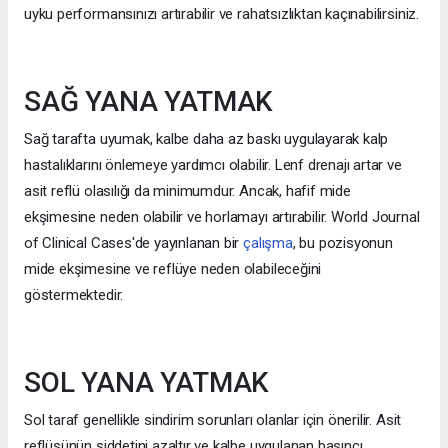
uyku performansınızı artırabilir ve rahatsızlıktan kaçınabilirsiniz.
SAĞ YANA YATMAK
Sağ tarafta uyumak, kalbe daha az baskı uygulayarak kalp
hastalıklarını önlemeye yardımcı olabilir. Lenf drenajı artar ve
asit reflü olasılığı da minimumdur. Ancak, hafif mide
ekşimesine neden olabilir ve horlamayı artırabilir. World Journal
of Clinical Cases'de yayınlanan bir
çalışma
, bu pozisyonun
mide ekşimesine ve reflüye neden olabileceğini
göstermektedir.
SOL YANA YATMAK
Sol taraf genellikle sindirim sorunları olanlar için önerilir. Asit
reflüsünün şiddetini azaltır ve kalbe uygulanan basıncı