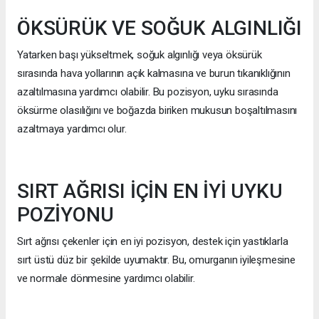
ÖKSÜRÜK VE SOĞUK ALGINLIĞI
Yatarken başı yükseltmek, soğuk algınlığı veya öksürük
sırasında hava yollarının açık kalmasına ve burun tıkanıklığının
azaltılmasına yardımcı olabilir. Bu pozisyon, uyku sırasında
öksürme olasılığını ve boğazda biriken mukusun boşaltılmasını
azaltmaya yardımcı olur.
SIRT AĞRISI İÇİN EN İYİ UYKU
POZİYONU
Sırt ağrısı çekenler için en iyi pozisyon, destek için yastıklarla
sırt üstü düz bir şekilde uyumaktır. Bu, omurganın iyileşmesine
ve normale dönmesine yardımcı olabilir.