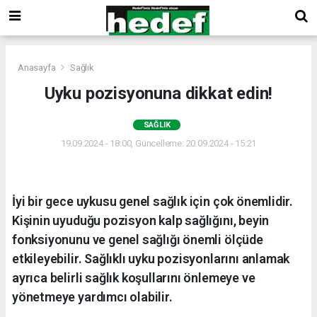
Anasayfa
Sağlık
Uyku pozisyonuna dikkat edin!
SAĞLIK
19.09.2024 - 18:00, Güncelleme: 20.09.2024 - 15:21
İyi bir gece uykusu genel sağlık için çok önemlidir.
Kişinin uyuduğu pozisyon kalp sağlığını, beyin
fonksiyonunu ve genel sağlığı önemli ölçüde
etkileyebilir. Sağlıklı uyku pozisyonlarını anlamak
ayrıca belirli sağlık koşullarını önlemeye ve
yönetmeye yardımcı olabilir.