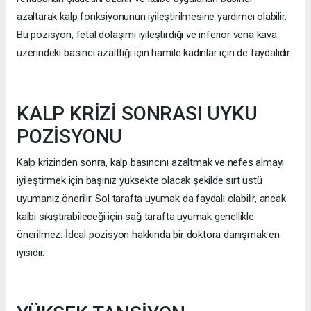
azaltarak kalp fonksiyonunun iyileştirilmesine yardımcı olabilir.
Bu pozisyon, fetal dolaşımı iyileştirdiği ve inferior vena kava
üzerindeki basıncı azalttığı için hamile kadınlar için de faydalıdır.
KALP KRİZİ SONRASI UYKU
POZİSYONU
Kalp krizinden sonra, kalp basıncını azaltmak ve nefes almayı
iyileştirmek için başınız yüksekte olacak şekilde sırt üstü
uyumanız önerilir. Sol tarafta uyumak da faydalı olabilir, ancak
kalbi sıkıştırabileceği için sağ tarafta uyumak genellikle
önerilmez. İdeal pozisyon hakkında bir doktora danışmak en
iyisidir.