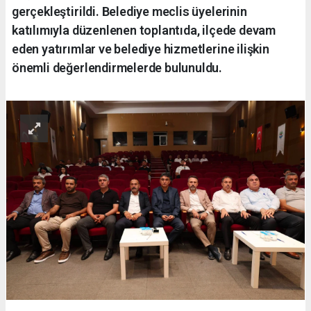
gerçekleştirildi. Belediye meclis üyelerinin
katılımıyla düzenlenen toplantıda, ilçede devam
eden yatırımlar ve belediye hizmetlerine ilişkin
önemli değerlendirmelerde bulunuldu.