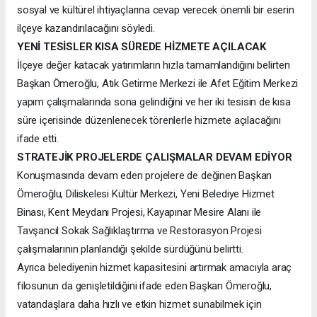
sosyal ve kültürel ihtiyaçlarına cevap verecek önemli bir eserin
ilçeye kazandırılacağını söyledi.
YENİ TESİSLER KISA SÜREDE HİZMETE AÇILACAK
İlçeye değer katacak yatırımların hızla tamamlandığını belirten
Başkan Ömeroğlu, Atık Getirme Merkezi ile Afet Eğitim Merkezi
yapım çalışmalarında sona gelindiğini ve her iki tesisin de kısa
süre içerisinde düzenlenecek törenlerle hizmete açılacağını
ifade etti.
STRATEJİK PROJELERDE ÇALIŞMALAR DEVAM EDİYOR
Konuşmasında devam eden projelere de değinen Başkan
Ömeroğlu, Diliskelesi Kültür Merkezi, Yeni Belediye Hizmet
Binası, Kent Meydanı Projesi, Kayapınar Mesire Alanı ile
Tavşancıl Sokak Sağlıklaştırma ve Restorasyon Projesi
çalışmalarının planlandığı şekilde sürdüğünü belirtti.
Ayrıca belediyenin hizmet kapasitesini artırmak amacıyla araç
filosunun da genişletildiğini ifade eden Başkan Ömeroğlu,
vatandaşlara daha hızlı ve etkin hizmet sunabilmek için