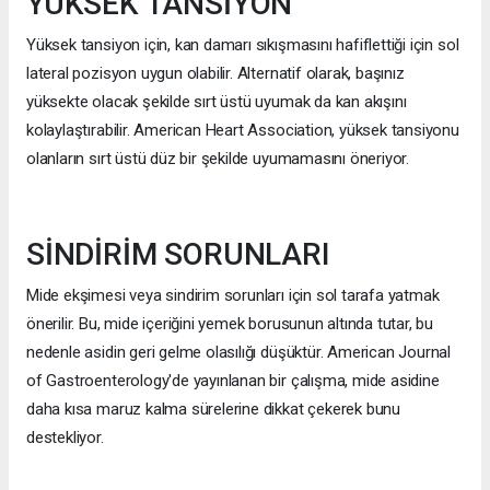
YÜKSEK TANSİYON
Yüksek tansiyon için, kan damarı sıkışmasını hafiflettiği için sol
lateral pozisyon uygun olabilir. Alternatif olarak, başınız
yüksekte olacak şekilde sırt üstü uyumak da kan akışını
kolaylaştırabilir. American Heart Association, yüksek tansiyonu
olanların sırt üstü düz bir şekilde uyumamasını öneriyor.
SİNDİRİM SORUNLARI
Mide ekşimesi veya sindirim sorunları için sol tarafa yatmak
önerilir. Bu, mide içeriğini yemek borusunun altında tutar, bu
nedenle asidin geri gelme olasılığı düşüktür. American Journal
of Gastroenterology'de yayınlanan bir çalışma, mide asidine
daha kısa maruz kalma sürelerine dikkat çekerek bunu
destekliyor.