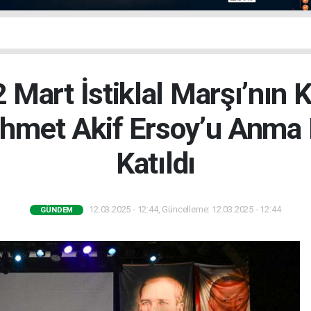
2 Mart İstiklal Marşı’nın K
ehmet Akif Ersoy’u Anma 
Katıldı
12.03.2025 - 12:44, Güncelleme: 12.03.2025 - 12:44
GÜNDEM