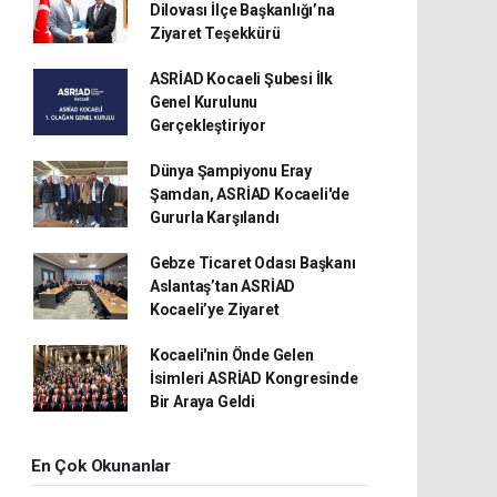
Dilovası İlçe Başkanlığı’na
Ziyaret Teşekkürü
ASRİAD Kocaeli Şubesi İlk
Genel Kurulunu
Gerçekleştiriyor
Dünya Şampiyonu Eray
Şamdan, ASRİAD Kocaeli'de
Gururla Karşılandı
Gebze Ticaret Odası Başkanı
Aslantaş’tan ASRİAD
Kocaeli’ye Ziyaret
Kocaeli'nin Önde Gelen
İsimleri ASRİAD Kongresinde
Bir Araya Geldi
En Çok Okunanlar