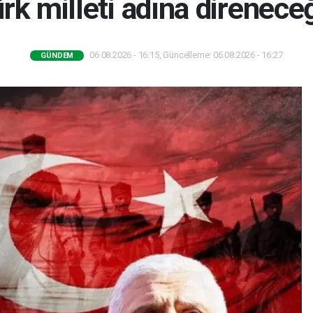
rk milleti adına direnece
06.08.2026 - 16:15, Güncelleme: 06.08.2026 - 16:27
GÜNDEM