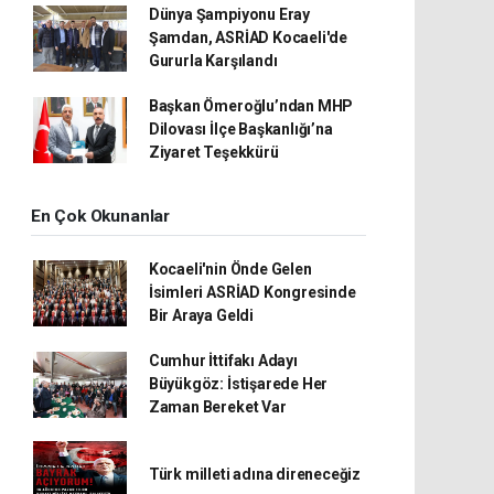
Dünya Şampiyonu Eray
Şamdan, ASRİAD Kocaeli'de
Gururla Karşılandı
Başkan Ömeroğlu’ndan MHP
Dilovası İlçe Başkanlığı’na
Ziyaret Teşekkürü
En Çok Okunanlar
Kocaeli'nin Önde Gelen
İsimleri ASRİAD Kongresinde
Bir Araya Geldi
Cumhur İttifakı Adayı
Büyükgöz: İstişarede Her
Zaman Bereket Var
Türk milleti adına direneceğiz