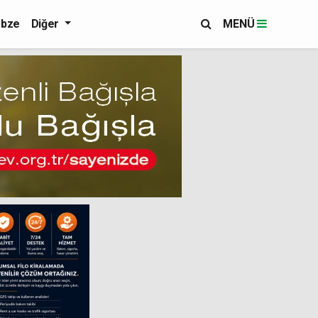
bze
Diğer
MENÜ