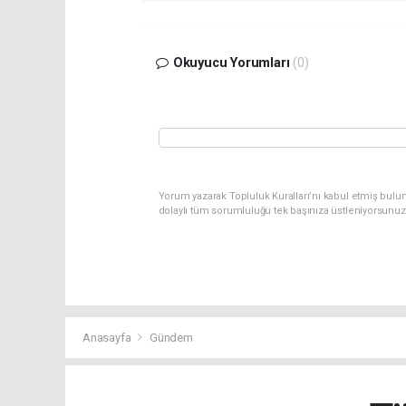
Okuyucu Yorumları
(0)
Yorum yazarak Topluluk Kuralları’nı kabul etmiş bulun
dolaylı tüm sorumluluğu tek başınıza üstleniyorsunuz
Anasayfa
Gündem