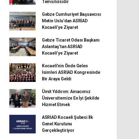
Temsilcisidir
Gebze Cumhuriyet Başsavcısı
Metin Uslu’dan ASRİAD
Kocaeli’ye Ziyaret
Gebze Ticaret Odası Başkanı
Aslantaş’tan ASRİAD
Kocaeli’ye Ziyaret
Kocaeli'nin Önde Gelen
İsimleri ASRİAD Kongresinde
Bir Araya Geldi
Ümit Yıldırım: Amacımız
Üniversitemize En İyi Şekilde
Hizmet Etmek
ASRİAD Kocaeli Şubesi İlk
Genel Kurulunu
Gerçekleştiriyor