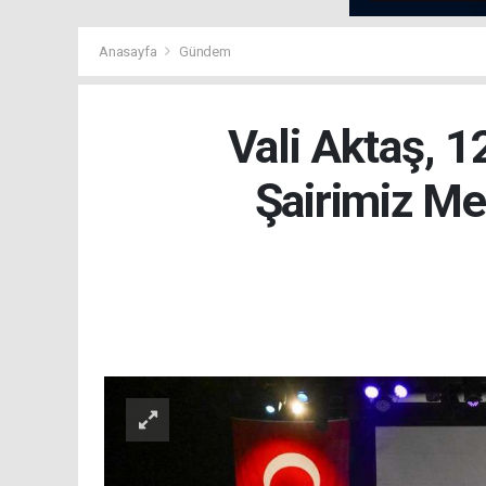
Anasayfa
Gündem
Vali Aktaş, 1
Şairimiz M