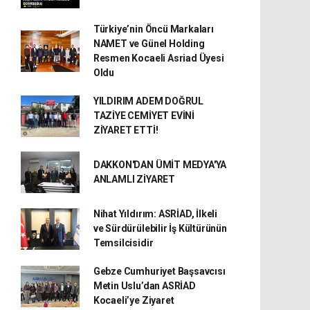
Türkiye’nin Öncü Markaları
NAMET ve Günel Holding
Resmen Kocaeli Asriad Üyesi
Oldu
YILDIRIM ADEM DOĞRUL
TAZİYE CEMİYET EVİNİ
ZİYARET ETTİ!
DAKKON'DAN ÜMİT MEDYA'YA
ANLAMLI ZİYARET
Nihat Yıldırım: ASRİAD, İlkeli
ve Sürdürülebilir İş Kültürünün
Temsilcisidir
Gebze Cumhuriyet Başsavcısı
Metin Uslu’dan ASRİAD
Kocaeli’ye Ziyaret