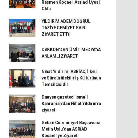
Resmen Kocaeli Asriad Üyesi
Oldu
YILDIRIM ADEM DOĞRUL
TAZİYE CEMİYET EVİNİ
ZİYARET ETTİ!
DAKKON'DAN ÜMİT MEDYA'YA
ANLAMLI ZİYARET
Nihat Yıldırım: ASRİAD, İlkeli
ve Sürdürülebilir İş Kültürünün
Temsilcisidir
Duayen gazeteci İsmail
Kahraman’dan Nihat Yıldırım’a
ziyaret
Gebze Cumhuriyet Başsavcısı
Metin Uslu’dan ASRİAD
Kocaeli’ye Ziyaret