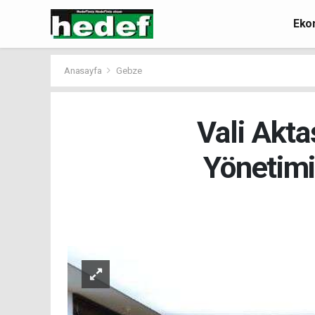
Eko
Anasayfa
Gebze
Vali Akta
Yönetimi