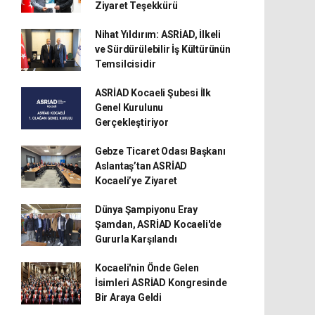
Ziyaret Teşekkürü
Nihat Yıldırım: ASRİAD, İlkeli
ve Sürdürülebilir İş Kültürünün
Temsilcisidir
ASRİAD Kocaeli Şubesi İlk
Genel Kurulunu
Gerçekleştiriyor
Gebze Ticaret Odası Başkanı
Aslantaş’tan ASRİAD
Kocaeli’ye Ziyaret
Dünya Şampiyonu Eray
Şamdan, ASRİAD Kocaeli'de
Gururla Karşılandı
Kocaeli'nin Önde Gelen
İsimleri ASRİAD Kongresinde
Bir Araya Geldi