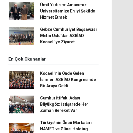
Ümit Yıldırım: Amacımız
Üniversitemize En İyi Şekilde
Hizmet Etmek
Gebze Cumhuriyet Başsavcısı
Metin Uslu’dan ASRİAD
Kocaeli’ye Ziyaret
En Çok Okunanlar
Kocaeli'nin Önde Gelen
İsimleri ASRİAD Kongresinde
Bir Araya Geldi
Cumhur İttifakı Adayı
Büyükgöz: İstişarede Her
Zaman Bereket Var
Türkiye’nin Öncü Markaları
NAMET ve Günel Holding