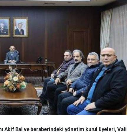
Akif Bal ve beraberindeki yönetim kurul üyeleri, Vali