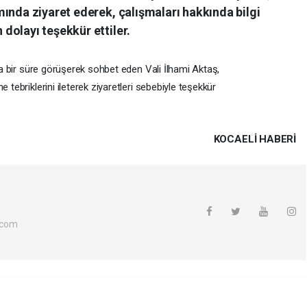
ında ziyaret ederek, çalışmaları hakkında bilgi
dolayı teşekkür ettiler.
yla bir süre görüşerek sohbet eden Vali İlhami Aktaş,
 tebriklerini ileterek ziyaretleri sebebiyle teşekkür
KOCAELI HABERİ
.com