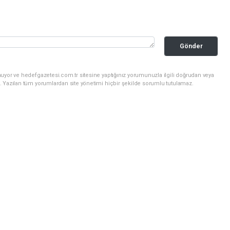
Gönder
uyor ve hedefgazetesi.com.tr sitesine yaptığınız yorumunuzla ilgili doğrudan veya
. Yazılan tüm yorumlardan site yönetimi hiçbir şekilde sorumlu tutulamaz.