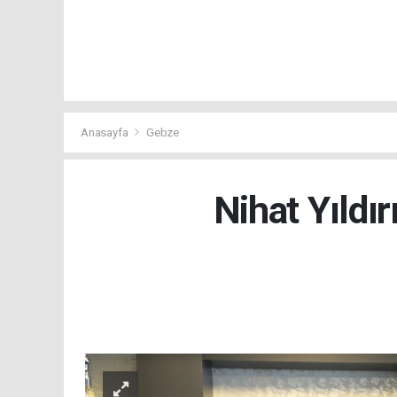
Anasayfa
Gebze
Nihat Yıldır