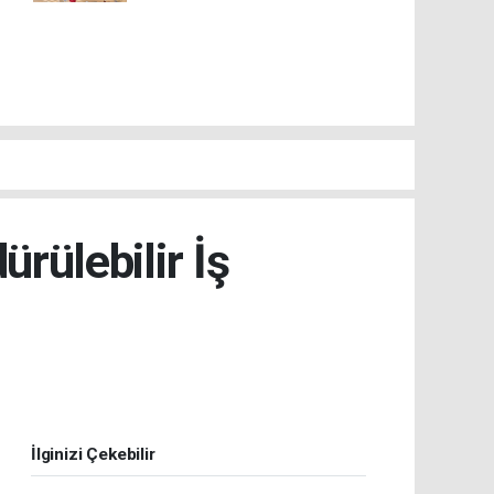
ürülebilir İş
İlginizi Çekebilir