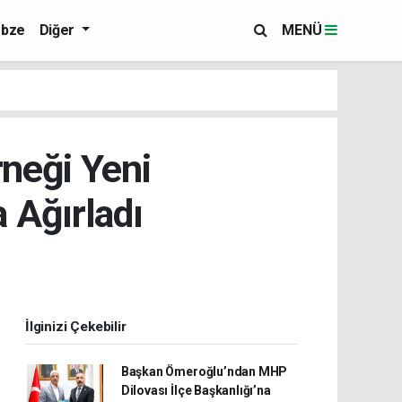
bze
Diğer
MENÜ
rneği Yeni
 Ağırladı
İlginizi Çekebilir
Başkan Ömeroğlu’ndan MHP
Dilovası İlçe Başkanlığı’na