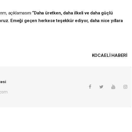
ırım, açıklamasını
“Daha üretken, daha ilkeli ve daha güçlü
yoruz. Emeği geçen herkese teşekkür ediyor, daha nice yıllara
KOCAELI HABERİ
esi
.com