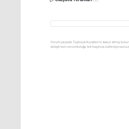
Yorum yazarak Topluluk Kuralları’nı kabul etmiş bulun
dolaylı tüm sorumluluğu tek başınıza üstleniyorsunuz