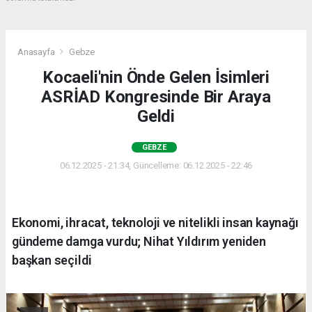
Anasayfa
Gebze
Kocaeli'nin Önde Gelen İsimleri
ASRİAD Kongresinde Bir Araya
Geldi
GEBZE
06.12.2025 - 21:34, Güncelleme: 06.12.2025 - 22:46
Ekonomi, ihracat, teknoloji ve nitelikli insan kaynağı
gündeme damga vurdu; Nihat Yıldırım yeniden
başkan seçildi