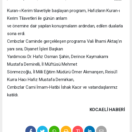
Kuran-ı Kerim tilavetiyle başlayan program, Hafızların Kuran-ı
Kerim Tilavetleri ile günün anlam
ve önemine dair yapılan konuşmaların ardından, edilen dualarla
sona erdi.
Cımbızlar Caminde gerçekleşen programa Vali İlhami Aktaş’ın
yanı sıra; Diyanet İşleri Başkan
Yardımcısı Dr. Hafız Osman Şahin, Derince Kaymakamı
Mustafa Demirelli, İl Müftüsü Mehmet
Sönmezoğlu, İl Milli Eğitim Müdürü Ömer Akmanşen, Reisü’l
Kurra Hacı Hafız Mustafa Demirkan,
Cımbızlar Cami İmam-Hatibi İshak Kacır ve vatandaşlarımız
katıldı.
KOCAELI HABERİ