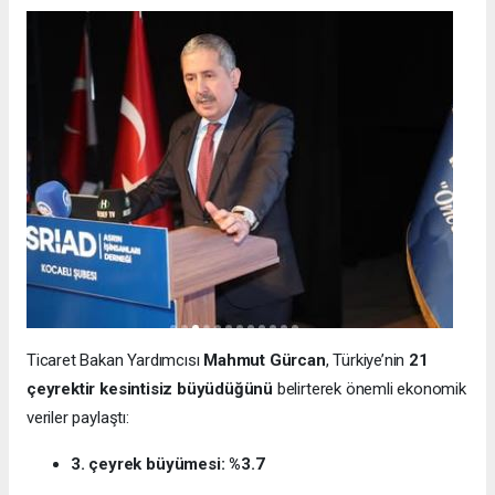
Ticaret Bakan Yardımcısı
Mahmut Gürcan
, Türkiye’nin
21
çeyrektir kesintisiz büyüdüğünü
belirterek önemli ekonomik
veriler paylaştı:
3. çeyrek büyümesi: %3.7