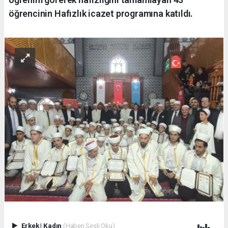
öğrencinin Hafızlık icazet programına katıldı.
Erkek
|
Kadın
(Haberi Sesli Oku)