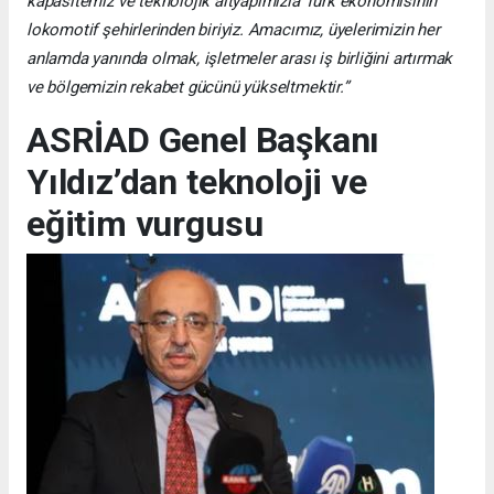
kapasitemiz ve teknolojik altyapımızla Türk ekonomisinin
lokomotif şehirlerinden biriyiz. Amacımız, üyelerimizin her
anlamda yanında olmak, işletmeler arası iş birliğini artırmak
ve bölgemizin rekabet gücünü yükseltmektir.”
ASRİAD Genel Başkanı
Yıldız’dan teknoloji ve
eğitim vurgusu