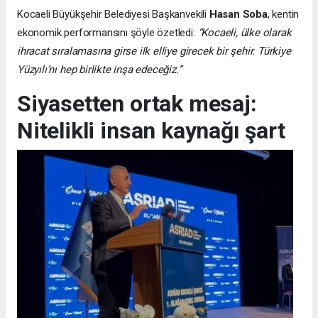
Kocaeli Büyükşehir Belediyesi Başkanvekili
Hasan Soba
, kentin
ekonomik performansını şöyle özetledi:
“Kocaeli, ülke olarak
ihracat sıralamasına girse ilk elliye girecek bir şehir. Türkiye
Yüzyılı’nı hep birlikte inşa edeceğiz.”
Siyasetten ortak mesaj:
Nitelikli insan kaynağı şart