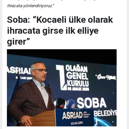
ihracata yönlendiriyoruz.”
Soba: “Kocaeli ülke olarak
ihracata girse ilk elliye
girer”