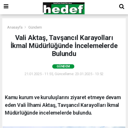
Anasayfa
Gündem
Vali Aktaş, Tavşancıl Karayolları
İkmal Müdürlüğünde İncelemelerde
Bulundu
GÜNDEM
21.01.2025 - 11:55, Güncelleme: 23.01.2025 - 13:52
Kamu kurum ve kuruluşlarını ziyaret etmeye devam
eden Vali İlhami Aktaş, Tavşancıl Karayolları İkmal
Müdürlüğünde incelemelerde bulundu.