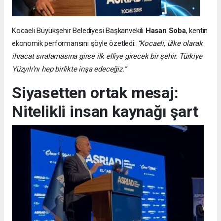
Kocaeli Büyükşehir Belediyesi Başkanvekili
Hasan Soba
, kentin
ekonomik performansını şöyle özetledi:
“Kocaeli, ülke olarak
ihracat sıralamasına girse ilk elliye girecek bir şehir. Türkiye
Yüzyılı’nı hep birlikte inşa edeceğiz.”
Siyasetten ortak mesaj:
Nitelikli insan kaynağı şart