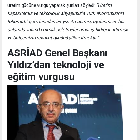
üretim gücüne vurgu yaparak şunları söyledi:
“Üretim
kapasitemiz ve teknolojik altyapımızla Türk ekonomisinin
lokomotif şehirlerinden biriyiz. Amacımız, üyelerimizin her
anlamda yanında olmak, işletmeler arası iş birliğini artırmak
ve bölgemizin rekabet gücünü yükseltmektir.”
ASRİAD Genel Başkanı
Yıldız’dan teknoloji ve
eğitim vurgusu