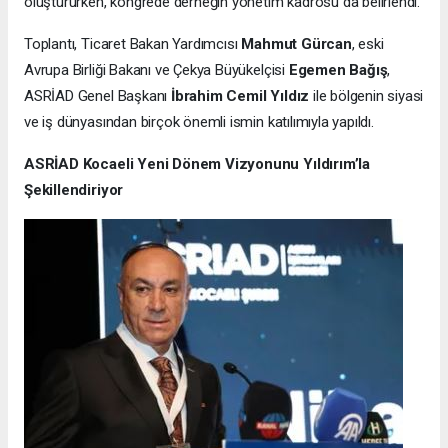
oluştururken, kongrede derneğin yönetim kadrosu da belirlendi.
Toplantı, Ticaret Bakan Yardımcısı
Mahmut Gürcan
, eski
Avrupa Birliği Bakanı ve Çekya Büyükelçisi
Egemen Bağış
,
ASRİAD Genel Başkanı
İbrahim Cemil Yıldız
ile bölgenin siyasi
ve iş dünyasından birçok önemli ismin katılımıyla yapıldı.
ASRİAD Kocaeli Yeni Dönem Vizyonunu Yıldırım’la
Şekillendiriyor