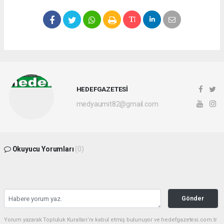
HEDEFGAZETESİ
medyaumit82@gmail.com
Okuyucu Yorumları
(0)
Gönder
Yorum yazarak Topluluk Kuralları’nı kabul etmiş bulunuyor ve hedefgazetesi.com.tr